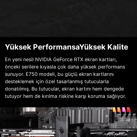
Yüksek PerformansaYüksek Kalite
En yeni nesil NVIDIA GeForce RTX ekran kartları,
önceki serilere kıyasla çok daha yüksek performans
sunuyor. E750 modeli, bu güçlü ekran kartlarını
desteklemek için özel tasarlanmış tutucularla
donatılmış. Bu tutucular, ekran kartını hem dengede
tutuyor hem de kırılma riskine karşı koruma sağlıyor.