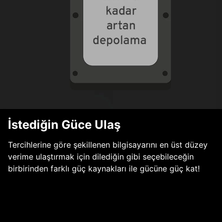
İstediğin Güce Ulaş
Tercihlerine göre şekillenen bilgisayarını en üst düzey
verime ulaştırmak için dilediğin gibi seçebileceğin
birbirinden farklı güç kaynakları ile gücüne güç kat!