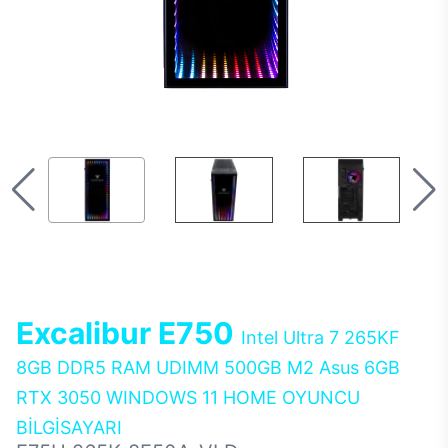
Excalibur E750
Intel Ultra 7 265KF
8GB DDR5 RAM UDIMM 500GB M2 Asus 6GB
RTX 3050 WINDOWS 11 HOME OYUNCU
BİLGİSAYARI