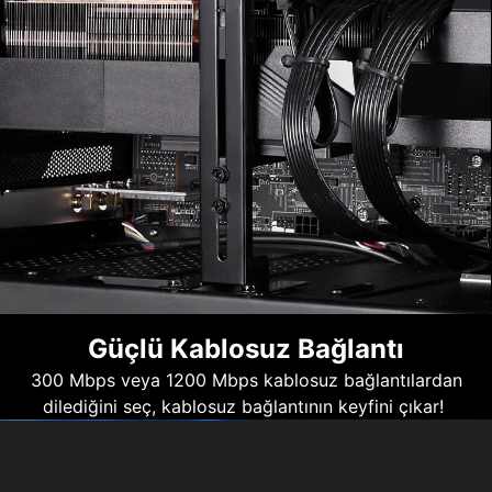
Güçlü Kablosuz Bağlantı
300 Mbps veya 1200 Mbps kablosuz bağlantılardan
dilediğini seç, kablosuz bağlantının keyfini çıkar!