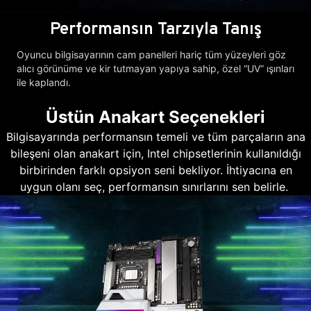
Performansın Tarzıyla Tanış
Oyuncu bilgisayarının cam panelleri hariç tüm yüzeyleri göz
alıcı görünüme ve kir tutmayan yapıya sahip, özel “UV” ışınları
ile kaplandı.
Üstün Anakart Seçenekleri
Bilgisayarında performansın temeli ve tüm parçaların ana
bileşeni olan anakart için, Intel chipsetlerinin kullanıldığı
birbirinden farklı opsiyon seni bekliyor. İhtiyacına en
uygun olanı seç, performansın sınırlarını sen belirle.