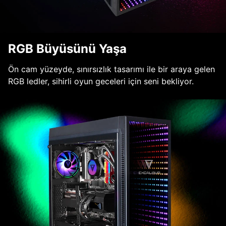
RGB Büyüsünü Yaşa
Ön cam yüzeyde, sınırsızlık tasarımı ile bir araya gelen
RGB ledler, sihirli oyun geceleri için seni bekliyor.