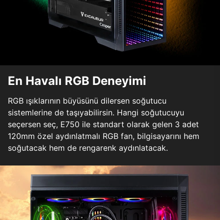
En Havalı RGB Deneyimi
RGB ışıklarının büyüsünü dilersen soğutucu
sistemlerine de taşıyabilirsin. Hangi soğutucuyu
seçersen seç, E750 ile standart olarak gelen 3 adet
120mm özel aydınlatmalı RGB fan, bilgisayarını hem
soğutacak hem de rengarenk aydınlatacak.