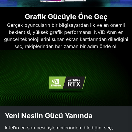
Grafik Gücüyle Öne Geç
Gerçek oyuncuların bir bilgisayardan ilk ve en önemli
beklentisi, yüksek grafik performansı. NVIDIA’nın en
güncel teknolojilerini sunan ekran kartlarından dilediğini
seç, rakiplerinden her zaman bir adım önde ol.
Yeni Neslin Gücü Yanında
Intel’in en son nesil işlemcilerinden dilediğini seç,