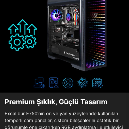
Premium Şıklık, Güçlü Tasarım
Excalibur E750’nin ön ve yan yüzeylerinde kullanılan
temperli cam paneller, sistem bileşenlerini estetik bir
görünümle öne çıkarırken RGB aydınlatma ile etkileyici