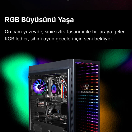
RGB Büyüsünü Yaşa
Ön cam yüzeyde, sınırsızlık tasarımı ile bir araya gelen
RGB ledler, sihirli oyun geceleri için seni bekliyor.