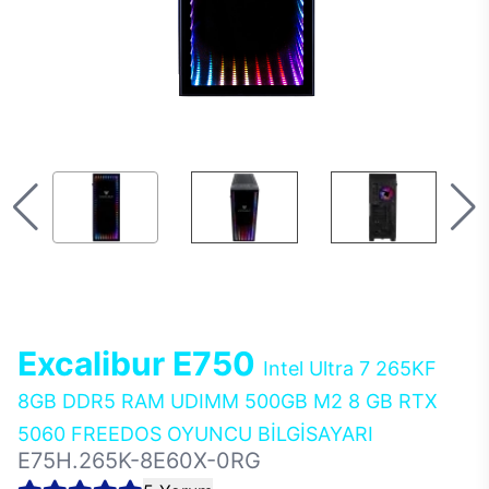
Excalibur E750
Intel Ultra 7 265KF
8GB DDR5 RAM UDIMM 500GB M2 8 GB RTX
5060 FREEDOS OYUNCU BİLGİSAYARI
E75H.265K-8E60X-0RG