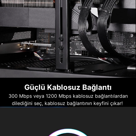
Güçlü Kablosuz Bağlantı
300 Mbps veya 1200 Mbps kablosuz bağlantılardan
dilediğini seç, kablosuz bağlantının keyfini çıkar!