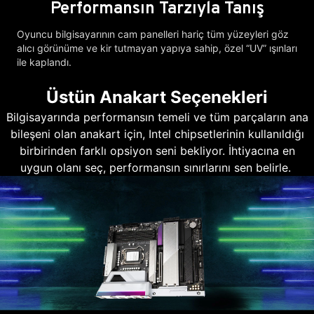
Performansın Tarzıyla Tanış
Oyuncu bilgisayarının cam panelleri hariç tüm yüzeyleri göz
alıcı görünüme ve kir tutmayan yapıya sahip, özel “UV” ışınları
ile kaplandı.
Üstün Anakart Seçenekleri
Bilgisayarında performansın temeli ve tüm parçaların ana
bileşeni olan anakart için, Intel chipsetlerinin kullanıldığı
birbirinden farklı opsiyon seni bekliyor. İhtiyacına en
uygun olanı seç, performansın sınırlarını sen belirle.