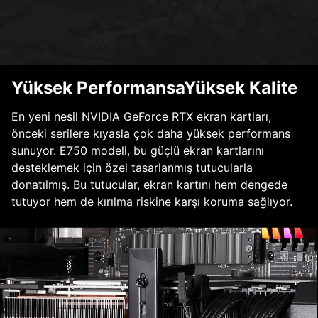
Yüksek PerformansaYüksek Kalite
En yeni nesil NVIDIA GeForce RTX ekran kartları,
önceki serilere kıyasla çok daha yüksek performans
sunuyor. E750 modeli, bu güçlü ekran kartlarını
desteklemek için özel tasarlanmış tutucularla
donatılmış. Bu tutucular, ekran kartını hem dengede
tutuyor hem de kırılma riskine karşı koruma sağlıyor.