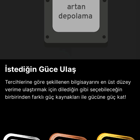
İstediğin Güce Ulaş
Tercihlerine göre şekillenen bilgisayarını en üst düzey
verime ulaştırmak için dilediğin gibi seçebileceğin
birbirinden farklı güç kaynakları ile gücüne güç kat!