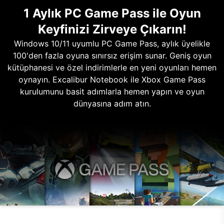
1 Aylık PC Game Pass ile Oyun
Keyfinizi Zirveye Çıkarın!
Windows 10/11 uyumlu PC Game Pass, aylık üyelikle
100'den fazla oyuna sınırsız erişim sunar. Geniş oyun
kütüphanesi ve özel indirimlerle en yeni oyunları hemen
oynayın. Excalibur Notebook ile Xbox Game Pass
kurulumunu basit adımlarla hemen yapın ve oyun
dünyasına adım atın.