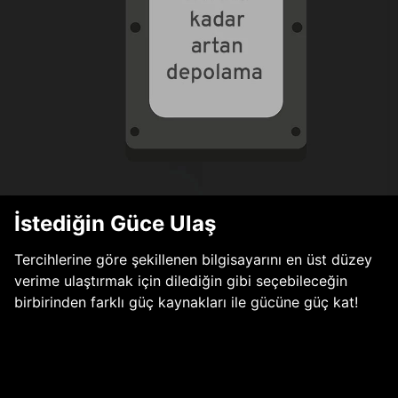
İstediğin Güce Ulaş
Tercihlerine göre şekillenen bilgisayarını en üst düzey
verime ulaştırmak için dilediğin gibi seçebileceğin
birbirinden farklı güç kaynakları ile gücüne güç kat!