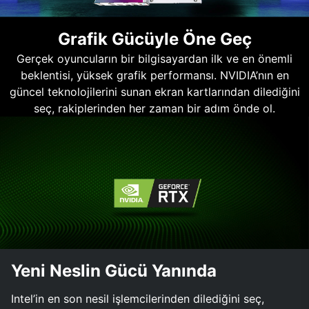
Grafik Gücüyle Öne Geç
Gerçek oyuncuların bir bilgisayardan ilk ve en önemli
beklentisi, yüksek grafik performansı. NVIDIA’nın en
güncel teknolojilerini sunan ekran kartlarından dilediğini
seç, rakiplerinden her zaman bir adım önde ol.
Yeni Neslin Gücü Yanında
Intel’in en son nesil işlemcilerinden dilediğini seç,