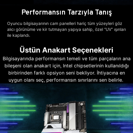
Performansın Tarzıyla Tanış
Oyuncu bilgisayarının cam panelleri hariç tüm yüzeyleri göz
alıcı görünüme ve kir tutmayan yapıya sahip, özel “UV” ışınları
ile kaplandı.
Üstün Anakart Seçenekleri
Bilgisayarında performansın temeli ve tüm parçaların ana
bileşeni olan anakart için, Intel chipsetlerinin kullanıldığı
birbirinden farklı opsiyon seni bekliyor. İhtiyacına en
uygun olanı seç, performansın sınırlarını sen belirle.