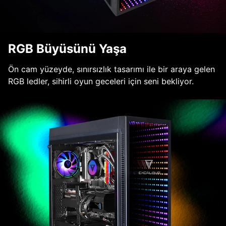
RGB Büyüsünü Yaşa
Ön cam yüzeyde, sınırsızlık tasarımı ile bir araya gelen
RGB ledler, sihirli oyun geceleri için seni bekliyor.