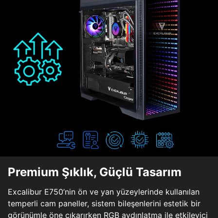
Premium Şıklık, Güçlü Tasarım
Excalibur E750’nin ön ve yan yüzeylerinde kullanılan
temperli cam paneller, sistem bileşenlerini estetik bir
görünümle öne çıkarırken RGB aydınlatma ile etkileyici