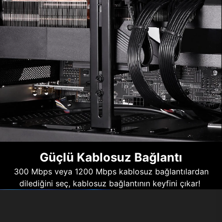
Güçlü Kablosuz Bağlantı
300 Mbps veya 1200 Mbps kablosuz bağlantılardan
dilediğini seç, kablosuz bağlantının keyfini çıkar!