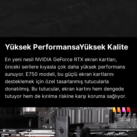
Yüksek PerformansaYüksek Kalite
En yeni nesil NVIDIA GeForce RTX ekran kartları,
önceki serilere kıyasla çok daha yüksek performans
sunuyor. E750 modeli, bu güçlü ekran kartlarını
desteklemek için özel tasarlanmış tutucularla
donatılmış. Bu tutucular, ekran kartını hem dengede
tutuyor hem de kırılma riskine karşı koruma sağlıyor.