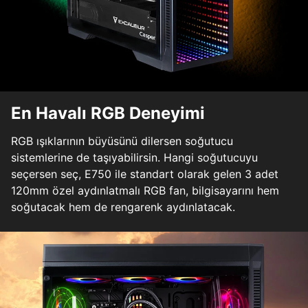
En Havalı RGB Deneyimi
RGB ışıklarının büyüsünü dilersen soğutucu
sistemlerine de taşıyabilirsin. Hangi soğutucuyu
seçersen seç, E750 ile standart olarak gelen 3 adet
120mm özel aydınlatmalı RGB fan, bilgisayarını hem
soğutacak hem de rengarenk aydınlatacak.