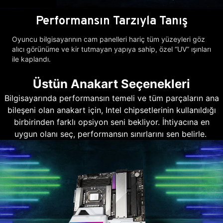
Performansın Tarzıyla Tanış
Oyuncu bilgisayarının cam panelleri hariç tüm yüzeyleri göz
alıcı görünüme ve kir tutmayan yapıya sahip, özel “UV” ışınları
ile kaplandı.
Üstün Anakart Seçenekleri
Bilgisayarında performansın temeli ve tüm parçaların ana
bileşeni olan anakart için, Intel chipsetlerinin kullanıldığı
birbirinden farklı opsiyon seni bekliyor. İhtiyacına en
uygun olanı seç, performansın sınırlarını sen belirle.