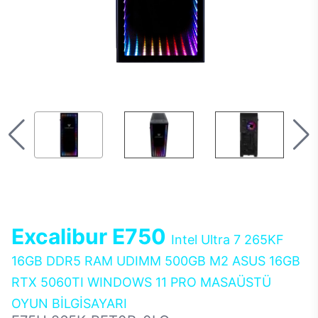
Excalibur E750
Intel Ultra 7 265KF
16GB DDR5 RAM UDIMM 500GB M2 ASUS 16GB
RTX 5060TI WINDOWS 11 PRO MASAÜSTÜ
OYUN BİLGİSAYARI