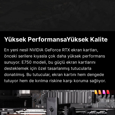
Yüksek PerformansaYüksek Kalite
En yeni nesil NVIDIA GeForce RTX ekran kartları,
önceki serilere kıyasla çok daha yüksek performans
sunuyor. E750 modeli, bu güçlü ekran kartlarını
desteklemek için özel tasarlanmış tutucularla
donatılmış. Bu tutucular, ekran kartını hem dengede
tutuyor hem de kırılma riskine karşı koruma sağlıyor.