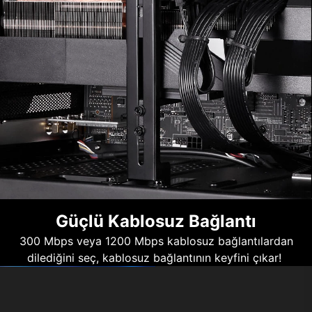
Güçlü Kablosuz Bağlantı
300 Mbps veya 1200 Mbps kablosuz bağlantılardan
dilediğini seç, kablosuz bağlantının keyfini çıkar!