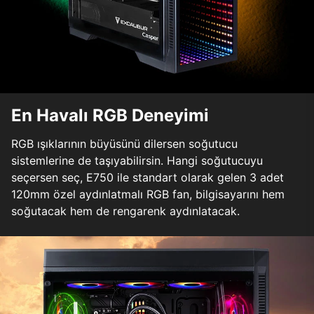
En Havalı RGB Deneyimi
RGB ışıklarının büyüsünü dilersen soğutucu
sistemlerine de taşıyabilirsin. Hangi soğutucuyu
seçersen seç, E750 ile standart olarak gelen 3 adet
120mm özel aydınlatmalı RGB fan, bilgisayarını hem
soğutacak hem de rengarenk aydınlatacak.