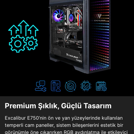
Premium Şıklık, Güçlü Tasarım
Excalibur E750’nin ön ve yan yüzeylerinde kullanılan
temperli cam paneller, sistem bileşenlerini estetik bir
görünümle öne çıkarırken RGB aydınlatma ile etkileyici