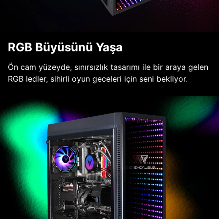
RGB Büyüsünü Yaşa
Ön cam yüzeyde, sınırsızlık tasarımı ile bir araya gelen
RGB ledler, sihirli oyun geceleri için seni bekliyor.