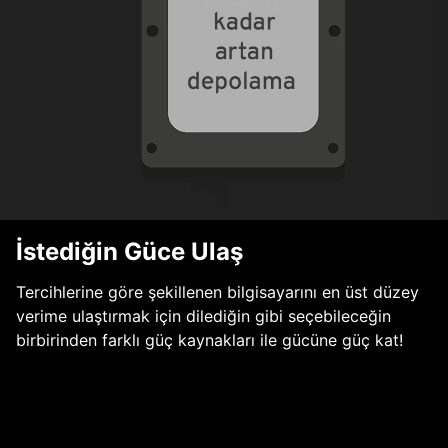
İstediğin Güce Ulaş
Tercihlerine göre şekillenen bilgisayarını en üst düzey
verime ulaştırmak için dilediğin gibi seçebileceğin
birbirinden farklı güç kaynakları ile gücüne güç kat!