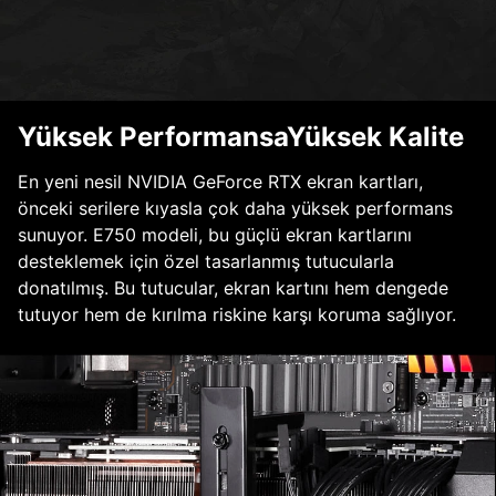
Yüksek PerformansaYüksek Kalite
En yeni nesil NVIDIA GeForce RTX ekran kartları,
önceki serilere kıyasla çok daha yüksek performans
sunuyor. E750 modeli, bu güçlü ekran kartlarını
desteklemek için özel tasarlanmış tutucularla
donatılmış. Bu tutucular, ekran kartını hem dengede
tutuyor hem de kırılma riskine karşı koruma sağlıyor.