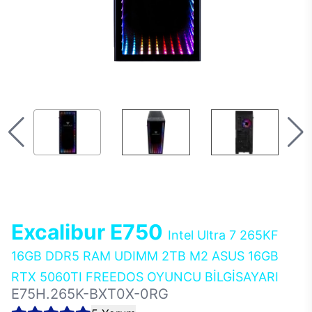
Excalibur E750
Intel Ultra 7 265KF
16GB DDR5 RAM UDIMM 2TB M2 ASUS 16GB
RTX 5060TI FREEDOS OYUNCU BİLGİSAYARI
E75H.265K-BXT0X-0RG