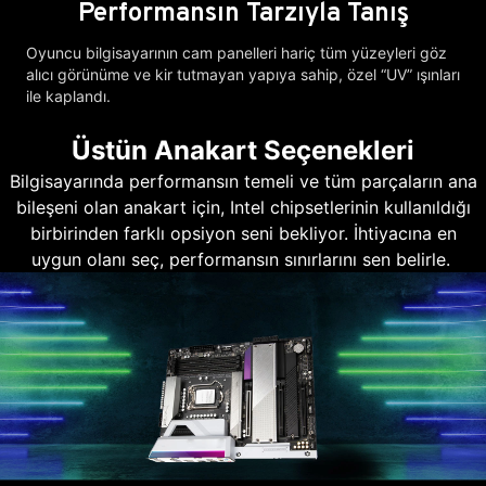
Performansın Tarzıyla Tanış
Oyuncu bilgisayarının cam panelleri hariç tüm yüzeyleri göz
alıcı görünüme ve kir tutmayan yapıya sahip, özel “UV” ışınları
ile kaplandı.
Üstün Anakart Seçenekleri
Bilgisayarında performansın temeli ve tüm parçaların ana
bileşeni olan anakart için, Intel chipsetlerinin kullanıldığı
birbirinden farklı opsiyon seni bekliyor. İhtiyacına en
uygun olanı seç, performansın sınırlarını sen belirle.