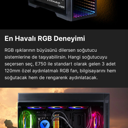
En Havalı RGB Deneyimi
RGB ışıklarının büyüsünü dilersen soğutucu
sistemlerine de taşıyabilirsin. Hangi soğutucuyu
seçersen seç, E750 ile standart olarak gelen 3 adet
120mm özel aydınlatmalı RGB fan, bilgisayarını hem
soğutacak hem de rengarenk aydınlatacak.