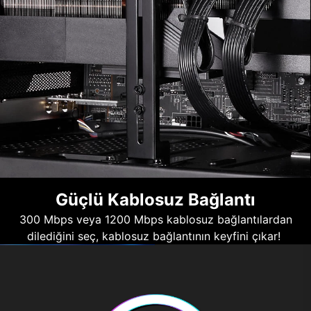
Güçlü Kablosuz Bağlantı
300 Mbps veya 1200 Mbps kablosuz bağlantılardan
dilediğini seç, kablosuz bağlantının keyfini çıkar!