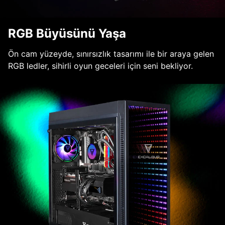
RGB Büyüsünü Yaşa
Ön cam yüzeyde, sınırsızlık tasarımı ile bir araya gelen
RGB ledler, sihirli oyun geceleri için seni bekliyor.