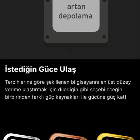
İstediğin Güce Ulaş
Tercihlerine göre şekillenen bilgisayarını en üst düzey
verime ulaştırmak için dilediğin gibi seçebileceğin
birbirinden farklı güç kaynakları ile gücüne güç kat!