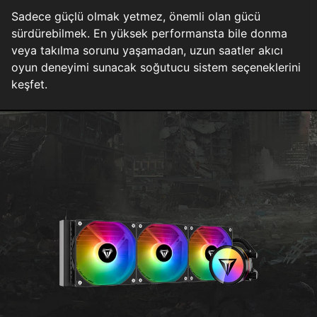
Sadece güçlü olmak yetmez, önemli olan gücü
sürdürebilmek. En yüksek performansta bile donma
veya takılma sorunu yaşamadan, uzun saatler akıcı
oyun deneyimi sunacak soğutucu sistem seçeneklerini
keşfet.