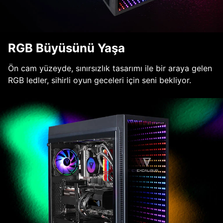
RGB Büyüsünü Yaşa
Ön cam yüzeyde, sınırsızlık tasarımı ile bir araya gelen
RGB ledler, sihirli oyun geceleri için seni bekliyor.