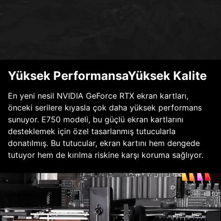
Yüksek PerformansaYüksek Kalite
En yeni nesil NVIDIA GeForce RTX ekran kartları,
önceki serilere kıyasla çok daha yüksek performans
sunuyor. E750 modeli, bu güçlü ekran kartlarını
desteklemek için özel tasarlanmış tutucularla
donatılmış. Bu tutucular, ekran kartını hem dengede
tutuyor hem de kırılma riskine karşı koruma sağlıyor.