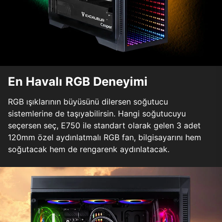
En Havalı RGB Deneyimi
RGB ışıklarının büyüsünü dilersen soğutucu
sistemlerine de taşıyabilirsin. Hangi soğutucuyu
seçersen seç, E750 ile standart olarak gelen 3 adet
120mm özel aydınlatmalı RGB fan, bilgisayarını hem
soğutacak hem de rengarenk aydınlatacak.