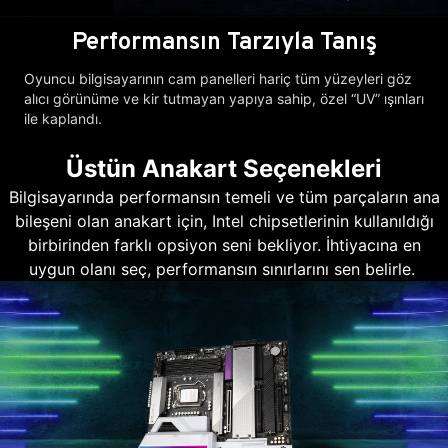
Performansın Tarzıyla Tanış
Oyuncu bilgisayarının cam panelleri hariç tüm yüzeyleri göz
alıcı görünüme ve kir tutmayan yapıya sahip, özel “UV” ışınları
ile kaplandı.
Üstün Anakart Seçenekleri
Bilgisayarında performansın temeli ve tüm parçaların ana
bileşeni olan anakart için, Intel chipsetlerinin kullanıldığı
birbirinden farklı opsiyon seni bekliyor. İhtiyacına en
uygun olanı seç, performansın sınırlarını sen belirle.