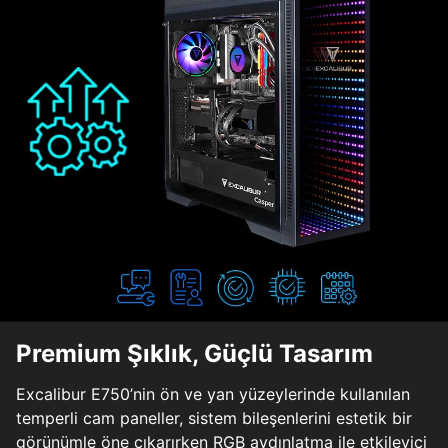
Premium Şıklık, Güçlü Tasarım
Excalibur E750’nin ön ve yan yüzeylerinde kullanılan
temperli cam paneller, sistem bileşenlerini estetik bir
görünümle öne çıkarırken RGB aydınlatma ile etkileyici