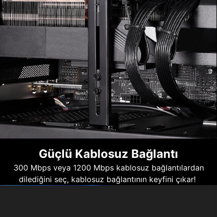
Güçlü Kablosuz Bağlantı
300 Mbps veya 1200 Mbps kablosuz bağlantılardan
dilediğini seç, kablosuz bağlantının keyfini çıkar!