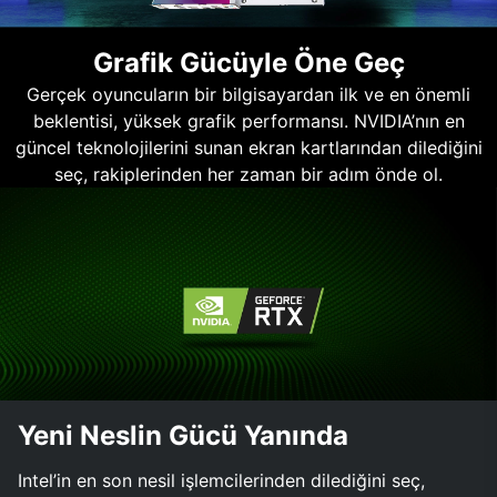
Grafik Gücüyle Öne Geç
Gerçek oyuncuların bir bilgisayardan ilk ve en önemli
beklentisi, yüksek grafik performansı. NVIDIA’nın en
güncel teknolojilerini sunan ekran kartlarından dilediğini
seç, rakiplerinden her zaman bir adım önde ol.
Yeni Neslin Gücü Yanında
Intel’in en son nesil işlemcilerinden dilediğini seç,