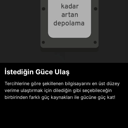
İstediğin Güce Ulaş
Tercihlerine göre şekillenen bilgisayarını en üst düzey
verime ulaştırmak için dilediğin gibi seçebileceğin
birbirinden farklı güç kaynakları ile gücüne güç kat!