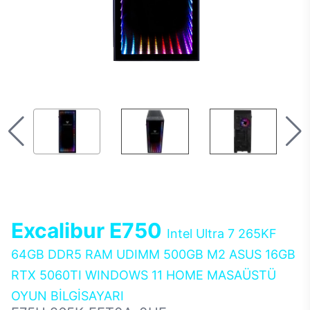
Excalibur E750
Intel Ultra 7 265KF
64GB DDR5 RAM UDIMM 500GB M2 ASUS 16GB
RTX 5060TI WINDOWS 11 HOME MASAÜSTÜ
OYUN BİLGİSAYARI