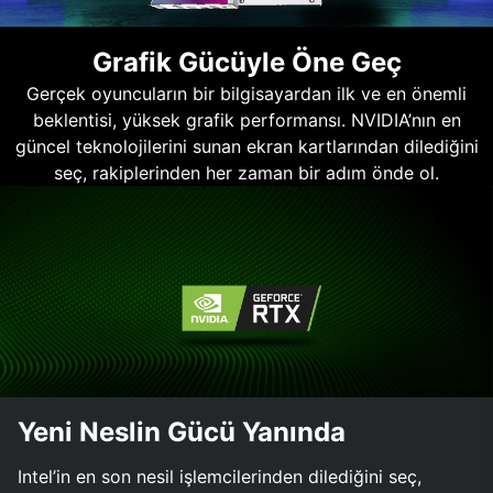
Grafik Gücüyle Öne Geç
Gerçek oyuncuların bir bilgisayardan ilk ve en önemli
beklentisi, yüksek grafik performansı. NVIDIA’nın en
güncel teknolojilerini sunan ekran kartlarından dilediğini
seç, rakiplerinden her zaman bir adım önde ol.
Yeni Neslin Gücü Yanında
Intel’in en son nesil işlemcilerinden dilediğini seç,