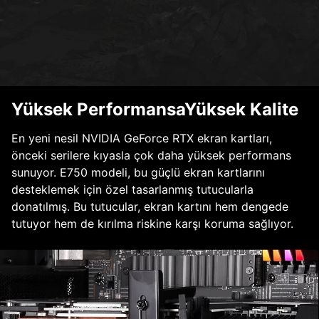
Yüksek PerformansaYüksek Kalite
En yeni nesil NVIDIA GeForce RTX ekran kartları,
önceki serilere kıyasla çok daha yüksek performans
sunuyor. E750 modeli, bu güçlü ekran kartlarını
desteklemek için özel tasarlanmış tutucularla
donatılmış. Bu tutucular, ekran kartını hem dengede
tutuyor hem de kırılma riskine karşı koruma sağlıyor.