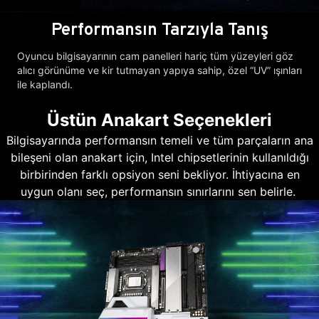
Performansın Tarzıyla Tanış
Oyuncu bilgisayarının cam panelleri hariç tüm yüzeyleri göz
alıcı görünüme ve kir tutmayan yapıya sahip, özel “UV” ışınları
ile kaplandı.
Üstün Anakart Seçenekleri
Bilgisayarında performansın temeli ve tüm parçaların ana
bileşeni olan anakart için, Intel chipsetlerinin kullanıldığı
birbirinden farklı opsiyon seni bekliyor. İhtiyacına en
uygun olanı seç, performansın sınırlarını sen belirle.