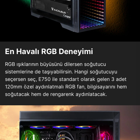
En Havalı RGB Deneyimi
RGB ışıklarının büyüsünü dilersen soğutucu
sistemlerine de taşıyabilirsin. Hangi soğutucuyu
seçersen seç, E750 ile standart olarak gelen 3 adet
120mm özel aydınlatmalı RGB fan, bilgisayarını hem
soğutacak hem de rengarenk aydınlatacak.