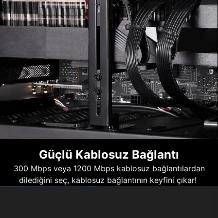
Güçlü Kablosuz Bağlantı
300 Mbps veya 1200 Mbps kablosuz bağlantılardan
dilediğini seç, kablosuz bağlantının keyfini çıkar!