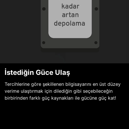
İstediğin Güce Ulaş
Tercihlerine göre şekillenen bilgisayarını en üst düzey
verime ulaştırmak için dilediğin gibi seçebileceğin
birbirinden farklı güç kaynakları ile gücüne güç kat!