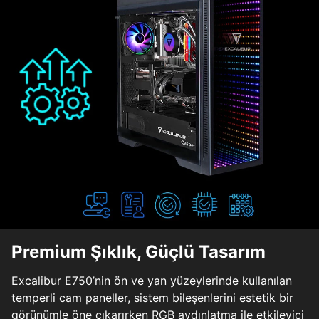
Premium Şıklık, Güçlü Tasarım
Excalibur E750’nin ön ve yan yüzeylerinde kullanılan
temperli cam paneller, sistem bileşenlerini estetik bir
görünümle öne çıkarırken RGB aydınlatma ile etkileyici