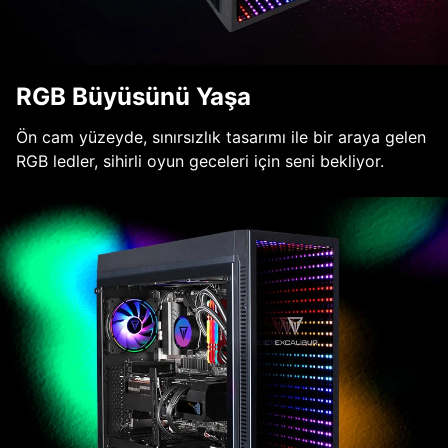
RGB Büyüsünü Yaşa
Ön cam yüzeyde, sınırsızlık tasarımı ile bir araya gelen
RGB ledler, sihirli oyun geceleri için seni bekliyor.