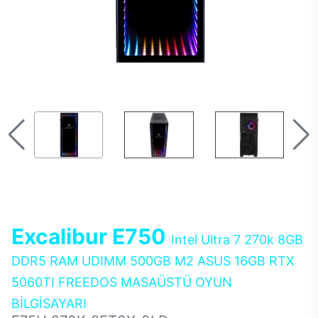
Excalibur E750
Intel Ultra 7 270k 8GB
DDR5 RAM UDIMM 500GB M2 ASUS 16GB RTX
5060TI FREEDOS MASAÜSTÜ OYUN
BİLGİSAYARI