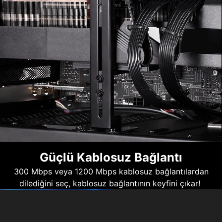
Güçlü Kablosuz Bağlantı
300 Mbps veya 1200 Mbps kablosuz bağlantılardan
dilediğini seç, kablosuz bağlantının keyfini çıkar!