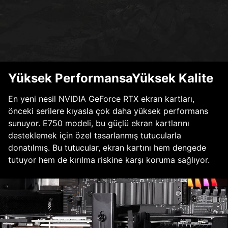
Yüksek PerformansaYüksek Kalite
En yeni nesil NVIDIA GeForce RTX ekran kartları,
önceki serilere kıyasla çok daha yüksek performans
sunuyor. E750 modeli, bu güçlü ekran kartlarını
desteklemek için özel tasarlanmış tutucularla
donatılmış. Bu tutucular, ekran kartını hem dengede
tutuyor hem de kırılma riskine karşı koruma sağlıyor.