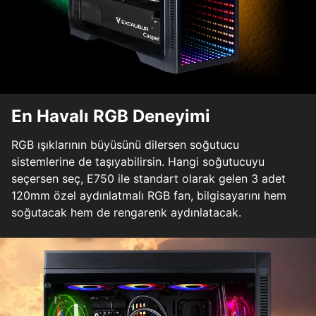
En Havalı RGB Deneyimi
RGB ışıklarının büyüsünü dilersen soğutucu
sistemlerine de taşıyabilirsin. Hangi soğutucuyu
seçersen seç, E750 ile standart olarak gelen 3 adet
120mm özel aydınlatmalı RGB fan, bilgisayarını hem
soğutacak hem de rengarenk aydınlatacak.