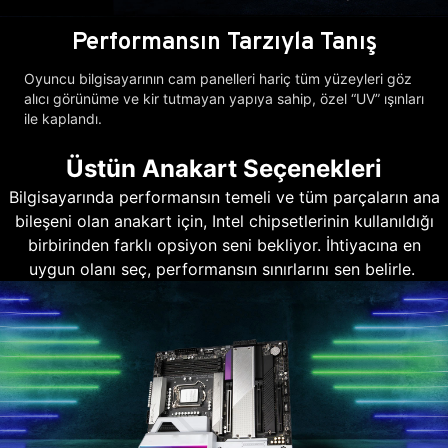
Performansın Tarzıyla Tanış
Oyuncu bilgisayarının cam panelleri hariç tüm yüzeyleri göz
alıcı görünüme ve kir tutmayan yapıya sahip, özel “UV” ışınları
ile kaplandı.
Üstün Anakart Seçenekleri
Bilgisayarında performansın temeli ve tüm parçaların ana
bileşeni olan anakart için, Intel chipsetlerinin kullanıldığı
birbirinden farklı opsiyon seni bekliyor. İhtiyacına en
uygun olanı seç, performansın sınırlarını sen belirle.