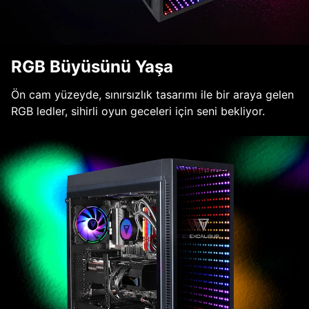
RGB Büyüsünü Yaşa
Ön cam yüzeyde, sınırsızlık tasarımı ile bir araya gelen
RGB ledler, sihirli oyun geceleri için seni bekliyor.