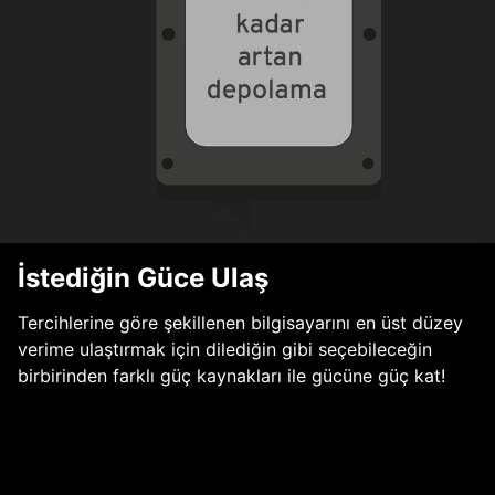
İstediğin Güce Ulaş
Tercihlerine göre şekillenen bilgisayarını en üst düzey
verime ulaştırmak için dilediğin gibi seçebileceğin
birbirinden farklı güç kaynakları ile gücüne güç kat!