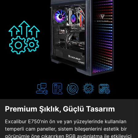
Premium Şıklık, Güçlü Tasarım
Excalibur E750’nin ön ve yan yüzeylerinde kullanılan
temperli cam paneller, sistem bileşenlerini estetik bir
görünümle öne çıkarırken RGB aydınlatma ile etkileyici