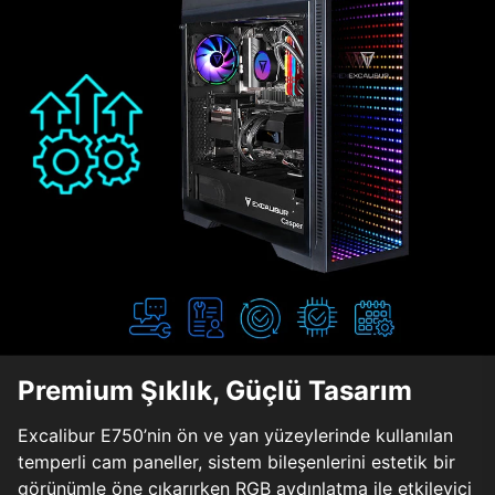
Premium Şıklık, Güçlü Tasarım
Excalibur E750’nin ön ve yan yüzeylerinde kullanılan
temperli cam paneller, sistem bileşenlerini estetik bir
görünümle öne çıkarırken RGB aydınlatma ile etkileyici