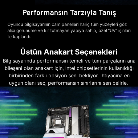
Performansın Tarzıyla Tanış
Oyuncu bilgisayarının cam panelleri hariç tüm yüzeyleri göz
alıcı görünüme ve kir tutmayan yapıya sahip, özel “UV” ışınları
ile kaplandı.
Üstün Anakart Seçenekleri
Bilgisayarında performansın temeli ve tüm parçaların ana
bileşeni olan anakart için, Intel chipsetlerinin kullanıldığı
birbirinden farklı opsiyon seni bekliyor. İhtiyacına en
uygun olanı seç, performansın sınırlarını sen belirle.