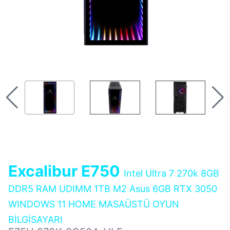
Excalibur E750
Intel Ultra 7 270k 8GB
DDR5 RAM UDIMM 1TB M2 Asus 6GB RTX 3050
WINDOWS 11 HOME MASAÜSTÜ OYUN
BİLGİSAYARI