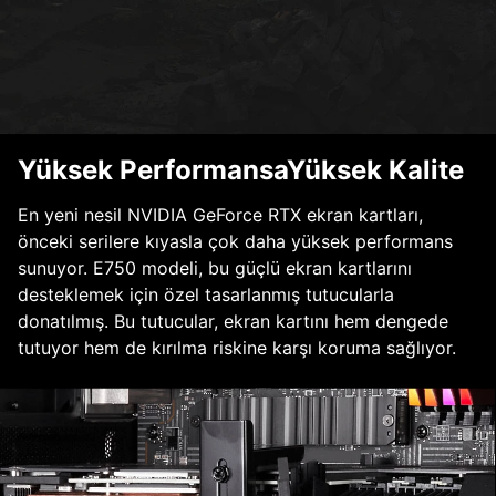
Yüksek PerformansaYüksek Kalite
En yeni nesil NVIDIA GeForce RTX ekran kartları,
önceki serilere kıyasla çok daha yüksek performans
sunuyor. E750 modeli, bu güçlü ekran kartlarını
desteklemek için özel tasarlanmış tutucularla
donatılmış. Bu tutucular, ekran kartını hem dengede
tutuyor hem de kırılma riskine karşı koruma sağlıyor.