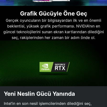
Grafik Gücüyle Öne Geç
Gerçek oyuncuların bir bilgisayardan ilk ve en önemli
beklentisi, yüksek grafik performansı. NVIDIA’nın en
güncel teknolojilerini sunan ekran kartlarından dilediğini
seç, rakiplerinden her zaman bir adım önde ol.
Yeni Neslin Gücü Yanında
Intel’in en son nesil işlemcilerinden dilediğini seç,