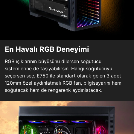
En Havalı RGB Deneyimi
RGB ışıklarının büyüsünü dilersen soğutucu
sistemlerine de taşıyabilirsin. Hangi soğutucuyu
seçersen seç, E750 ile standart olarak gelen 3 adet
120mm özel aydınlatmalı RGB fan, bilgisayarını hem
soğutacak hem de rengarenk aydınlatacak.