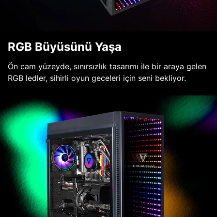
RGB Büyüsünü Yaşa
Ön cam yüzeyde, sınırsızlık tasarımı ile bir araya gelen
RGB ledler, sihirli oyun geceleri için seni bekliyor.