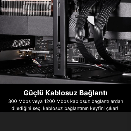
Güçlü Kablosuz Bağlantı
300 Mbps veya 1200 Mbps kablosuz bağlantılardan
dilediğini seç, kablosuz bağlantının keyfini çıkar!