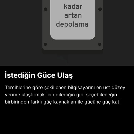
İstediğin Güce Ulaş
Tercihlerine göre şekillenen bilgisayarını en üst düzey
verime ulaştırmak için dilediğin gibi seçebileceğin
birbirinden farklı güç kaynakları ile gücüne güç kat!