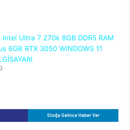
0
Intel Ultra 7 270k 8GB DDR5 RAM
us 6GB RTX 3050 WINDOWS 11
GİSAYARI
G
Stoğa Gelince Haber Ver