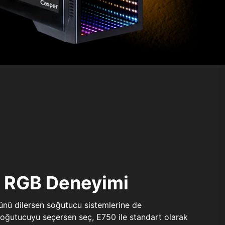
ı RGB Deneyimi
sünü dilersen soğutucu sistemlerine de
 soğutucuyu seçersen seç, E750 ile standart olarak