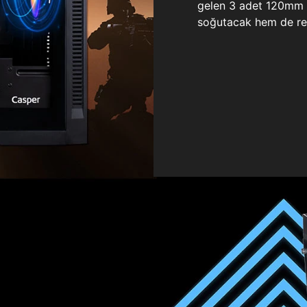
gelen 3 adet 120mm ö
soğutacak hem de re