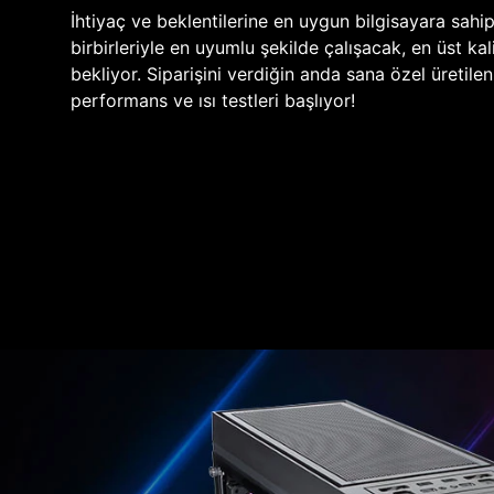
İhtiyaç ve beklentilerine en uygun bilgisayara sahi
birbirleriyle en uyumlu şekilde çalışacak, en üst kali
bekliyor. Siparişini verdiğin anda sana özel üretile
performans ve ısı testleri başlıyor!