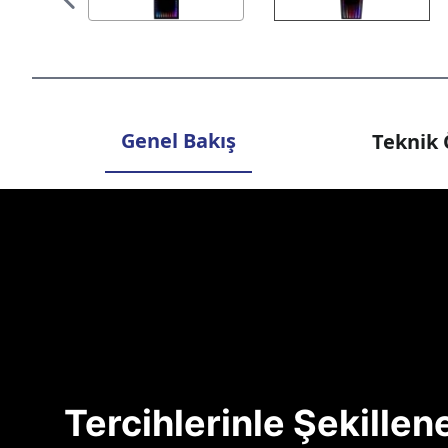
Genel Bakış
Teknik 
Tercihlerinle Şekille