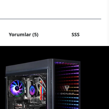
Yorumlar (5)
SSS