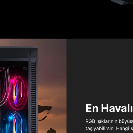
En Haval
RGB ışıklarının büyü
taşıyabilirsin. Hangi