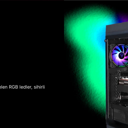
len RGB ledler, sihirli