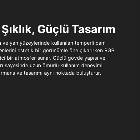
Şıklık, Güçlü Tasarım
n ve yan yüzeylerinde kullanılan temperli cam
şenlerini estetik bir görünümle öne çıkarırken RGB
yici bir atmosfer sunar. Güçlü gövde yapısı ve
ları sayesinde uzun ömürlü kullanım deneyimi
rmans ve tasarımı aynı noktada buluşturur.