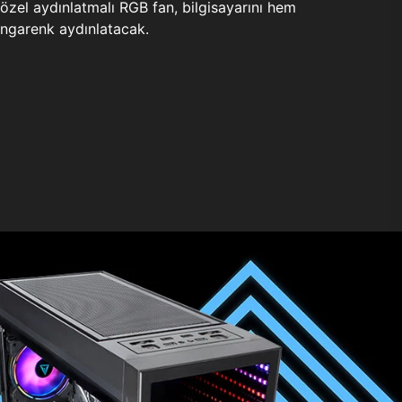
zel aydınlatmalı RGB fan, bilgisayarını hem
ngarenk aydınlatacak.