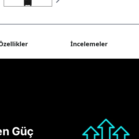
Özellikler
İncelemeler
nen Güç