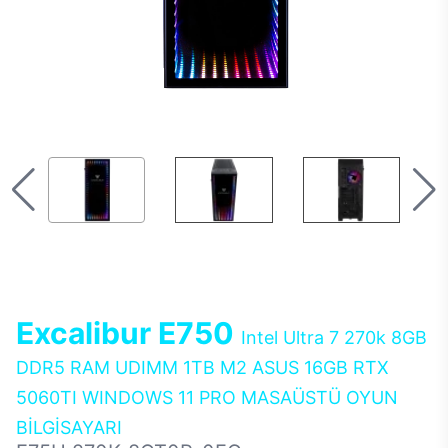
Excalibur E750
Intel Ultra 7 270k 8GB
DDR5 RAM UDIMM 1TB M2 ASUS 16GB RTX
5060TI WINDOWS 11 PRO MASAÜSTÜ OYUN
BİLGİSAYARI