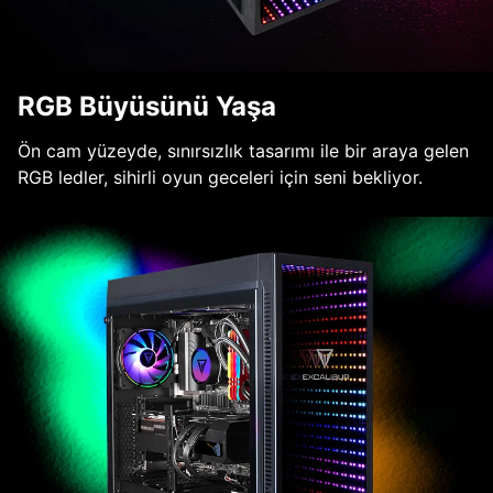
RGB Büyüsünü Yaşa
Ön cam yüzeyde, sınırsızlık tasarımı ile bir araya gelen
RGB ledler, sihirli oyun geceleri için seni bekliyor.