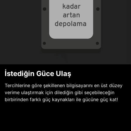
İstediğin Güce Ulaş
Tercihlerine göre şekillenen bilgisayarını en üst düzey
verime ulaştırmak için dilediğin gibi seçebileceğin
birbirinden farklı güç kaynakları ile gücüne güç kat!