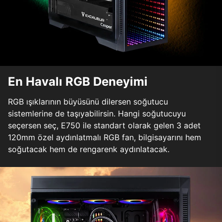
En Havalı RGB Deneyimi
RGB ışıklarının büyüsünü dilersen soğutucu
sistemlerine de taşıyabilirsin. Hangi soğutucuyu
seçersen seç, E750 ile standart olarak gelen 3 adet
120mm özel aydınlatmalı RGB fan, bilgisayarını hem
soğutacak hem de rengarenk aydınlatacak.