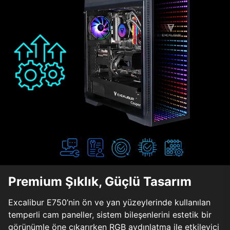
Premium Şıklık, Güçlü Tasarım
Excalibur E750’nin ön ve yan yüzeylerinde kullanılan
temperli cam paneller, sistem bileşenlerini estetik bir
görünümle öne çıkarırken RGB aydınlatma ile etkileyici