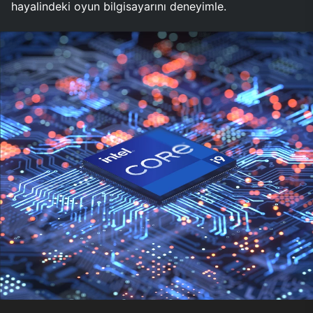
hayalindeki oyun bilgisayarını deneyimle.