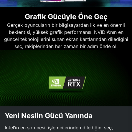
Grafik Gücüyle Öne Geç
Gerçek oyuncuların bir bilgisayardan ilk ve en önemli
beklentisi, yüksek grafik performansı. NVIDIA’nın en
güncel teknolojilerini sunan ekran kartlarından dilediğini
seç, rakiplerinden her zaman bir adım önde ol.
Yeni Neslin Gücü Yanında
Intel’in en son nesil işlemcilerinden dilediğini seç,