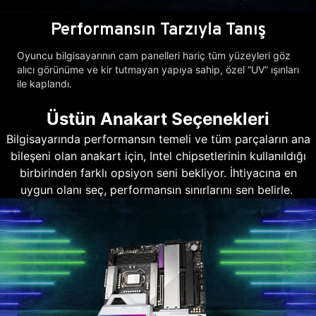
Performansın Tarzıyla Tanış
Oyuncu bilgisayarının cam panelleri hariç tüm yüzeyleri göz
alıcı görünüme ve kir tutmayan yapıya sahip, özel “UV” ışınları
ile kaplandı.
Üstün Anakart Seçenekleri
Bilgisayarında performansın temeli ve tüm parçaların ana
bileşeni olan anakart için, Intel chipsetlerinin kullanıldığı
birbirinden farklı opsiyon seni bekliyor. İhtiyacına en
uygun olanı seç, performansın sınırlarını sen belirle.