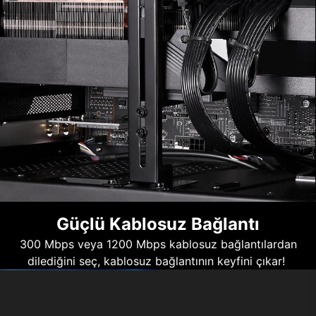
Güçlü Kablosuz Bağlantı
300 Mbps veya 1200 Mbps kablosuz bağlantılardan
dilediğini seç, kablosuz bağlantının keyfini çıkar!