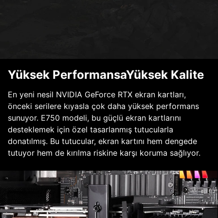
Yüksek PerformansaYüksek Kalite
En yeni nesil NVIDIA GeForce RTX ekran kartları,
önceki serilere kıyasla çok daha yüksek performans
sunuyor. E750 modeli, bu güçlü ekran kartlarını
desteklemek için özel tasarlanmış tutucularla
donatılmış. Bu tutucular, ekran kartını hem dengede
tutuyor hem de kırılma riskine karşı koruma sağlıyor.