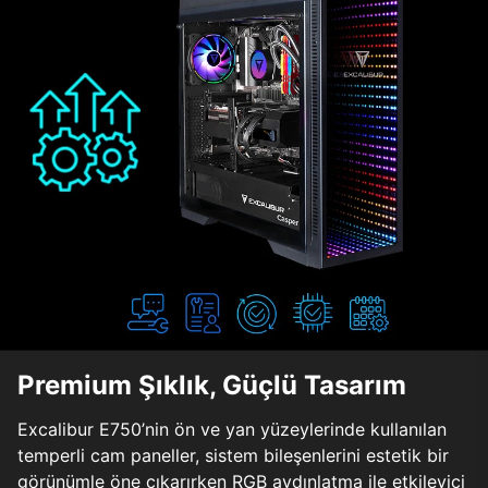
Premium Şıklık, Güçlü Tasarım
Excalibur E750’nin ön ve yan yüzeylerinde kullanılan
temperli cam paneller, sistem bileşenlerini estetik bir
görünümle öne çıkarırken RGB aydınlatma ile etkileyici