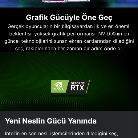
Grafik Gücüyle Öne Geç
Gerçek oyuncuların bir bilgisayardan ilk ve en önemli
beklentisi, yüksek grafik performansı. NVIDIA’nın en
güncel teknolojilerini sunan ekran kartlarından dilediğini
seç, rakiplerinden her zaman bir adım önde ol.
Yeni Neslin Gücü Yanında
Intel’in en son nesil işlemcilerinden dilediğini seç,