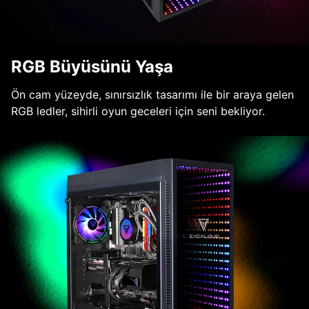
RGB Büyüsünü Yaşa
Ön cam yüzeyde, sınırsızlık tasarımı ile bir araya gelen
RGB ledler, sihirli oyun geceleri için seni bekliyor.