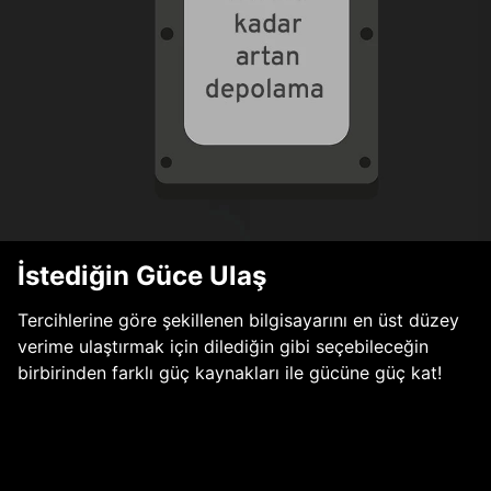
İstediğin Güce Ulaş
Tercihlerine göre şekillenen bilgisayarını en üst düzey
verime ulaştırmak için dilediğin gibi seçebileceğin
birbirinden farklı güç kaynakları ile gücüne güç kat!