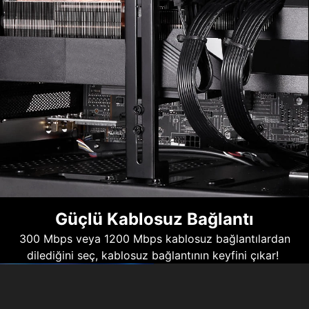
Güçlü Kablosuz Bağlantı
300 Mbps veya 1200 Mbps kablosuz bağlantılardan
dilediğini seç, kablosuz bağlantının keyfini çıkar!