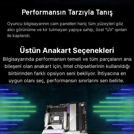
Performansın Tarzıyla Tanış
Oyuncu bilgisayarının cam panelleri hariç tüm yüzeyleri göz
alıcı görünüme ve kir tutmayan yapıya sahip, özel “UV” ışınları
ile kaplandı.
Üstün Anakart Seçenekleri
Bilgisayarında performansın temeli ve tüm parçaların ana
bileşeni olan anakart için, Intel chipsetlerinin kullanıldığı
birbirinden farklı opsiyon seni bekliyor. İhtiyacına en
uygun olanı seç, performansın sınırlarını sen belirle.