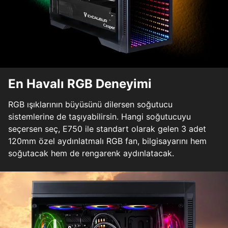
En Havalı RGB Deneyimi
RGB ışıklarının büyüsünü dilersen soğutucu
sistemlerine de taşıyabilirsin. Hangi soğutucuyu
seçersen seç, E750 ile standart olarak gelen 3 adet
120mm özel aydınlatmalı RGB fan, bilgisayarını hem
soğutacak hem de rengarenk aydınlatacak.