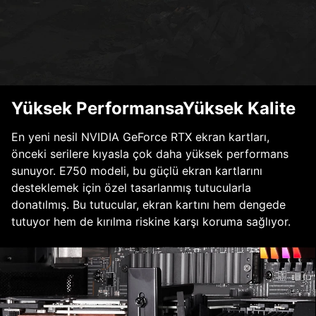
Yüksek PerformansaYüksek Kalite
En yeni nesil NVIDIA GeForce RTX ekran kartları,
önceki serilere kıyasla çok daha yüksek performans
sunuyor. E750 modeli, bu güçlü ekran kartlarını
desteklemek için özel tasarlanmış tutucularla
donatılmış. Bu tutucular, ekran kartını hem dengede
tutuyor hem de kırılma riskine karşı koruma sağlıyor.