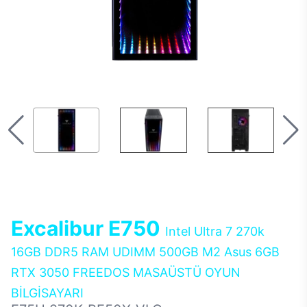
Excalibur E750
Intel Ultra 7 270k
16GB DDR5 RAM UDIMM 500GB M2 Asus 6GB
RTX 3050 FREEDOS MASAÜSTÜ OYUN
BİLGİSAYARI