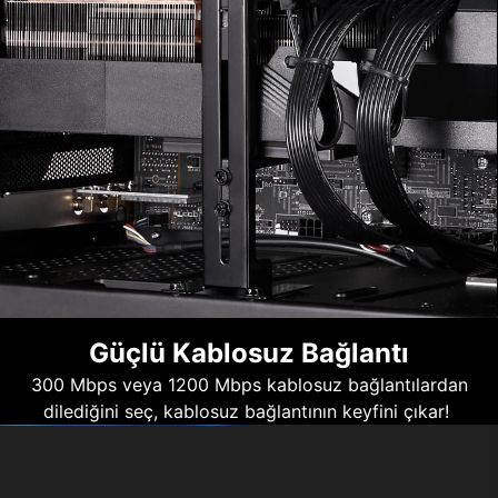
Güçlü Kablosuz Bağlantı
300 Mbps veya 1200 Mbps kablosuz bağlantılardan
dilediğini seç, kablosuz bağlantının keyfini çıkar!