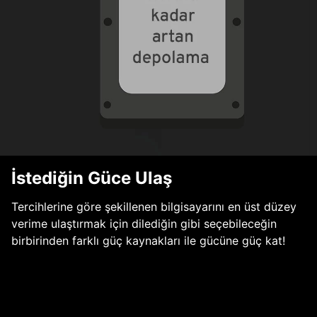
İstediğin Güce Ulaş
Tercihlerine göre şekillenen bilgisayarını en üst düzey
verime ulaştırmak için dilediğin gibi seçebileceğin
birbirinden farklı güç kaynakları ile gücüne güç kat!