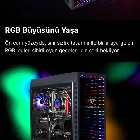
RGB Büyüsünü Yaşa
Ön cam yüzeyde, sınırsızlık tasarımı ile bir araya gelen
RGB ledler, sihirli oyun geceleri için seni bekliyor.