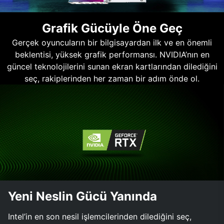
Grafik Gücüyle Öne Geç
Gerçek oyuncuların bir bilgisayardan ilk ve en önemli
beklentisi, yüksek grafik performansı. NVIDIA’nın en
güncel teknolojilerini sunan ekran kartlarından dilediğini
seç, rakiplerinden her zaman bir adım önde ol.
Yeni Neslin Gücü Yanında
Intel’in en son nesil işlemcilerinden dilediğini seç,