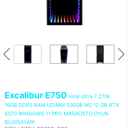
Excalibur E750
Intel Ultra 7 270k
16GB DDR5 RAM UDIMM 500GB M2 12 GB RTX
5070 WINDOWS 11 PRO MASAÜSTÜ OYUN
BİLGİSAYARI