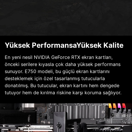
Yüksek PerformansaYüksek Kalite
En yeni nesil NVIDIA GeForce RTX ekran kartları,
önceki serilere kıyasla çok daha yüksek performans
sunuyor. E750 modeli, bu güçlü ekran kartlarını
desteklemek için özel tasarlanmış tutucularla
donatılmış. Bu tutucular, ekran kartını hem dengede
tutuyor hem de kırılma riskine karşı koruma sağlıyor.