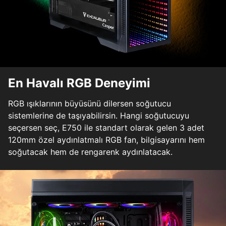
En Havalı RGB Deneyimi
RGB ışıklarının büyüsünü dilersen soğutucu
sistemlerine de taşıyabilirsin. Hangi soğutucuyu
seçersen seç, E750 ile standart olarak gelen 3 adet
120mm özel aydınlatmalı RGB fan, bilgisayarını hem
soğutacak hem de rengarenk aydınlatacak.