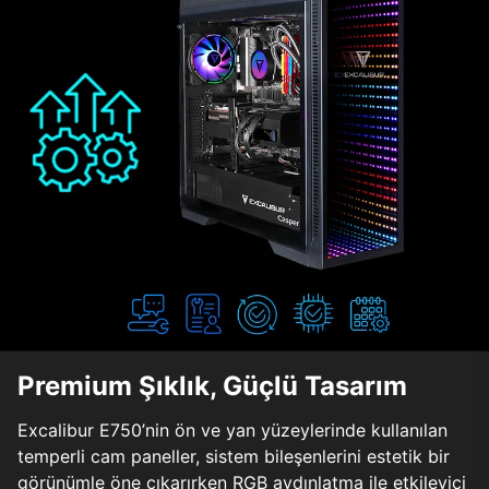
Premium Şıklık, Güçlü Tasarım
Excalibur E750’nin ön ve yan yüzeylerinde kullanılan
temperli cam paneller, sistem bileşenlerini estetik bir
görünümle öne çıkarırken RGB aydınlatma ile etkileyici