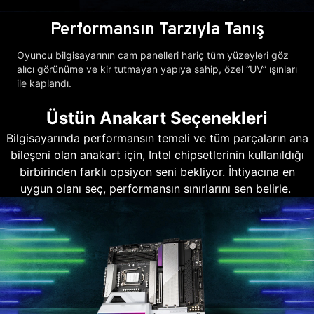
Performansın Tarzıyla Tanış
Oyuncu bilgisayarının cam panelleri hariç tüm yüzeyleri göz
alıcı görünüme ve kir tutmayan yapıya sahip, özel “UV” ışınları
ile kaplandı.
Üstün Anakart Seçenekleri
Bilgisayarında performansın temeli ve tüm parçaların ana
bileşeni olan anakart için, Intel chipsetlerinin kullanıldığı
birbirinden farklı opsiyon seni bekliyor. İhtiyacına en
uygun olanı seç, performansın sınırlarını sen belirle.