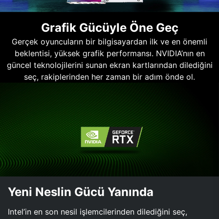
Grafik Gücüyle Öne Geç
Gerçek oyuncuların bir bilgisayardan ilk ve en önemli
beklentisi, yüksek grafik performansı. NVIDIA’nın en
güncel teknolojilerini sunan ekran kartlarından dilediğini
seç, rakiplerinden her zaman bir adım önde ol.
Yeni Neslin Gücü Yanında
Intel’in en son nesil işlemcilerinden dilediğini seç,