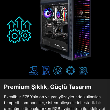
Premium Şıklık, Güçlü Tasarım
Excalibur E750’nin ön ve yan yüzeylerinde kullanılan
temperli cam paneller, sistem bileşenlerini estetik bir
görünümle öne çıkarırken RGB aydınlatma ile etkileyici