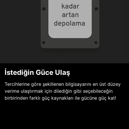
İstediğin Güce Ulaş
Tercihlerine göre şekillenen bilgisayarını en üst düzey
verime ulaştırmak için dilediğin gibi seçebileceğin
birbirinden farklı güç kaynakları ile gücüne güç kat!