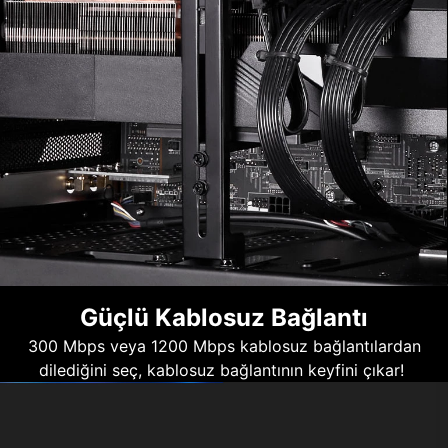
Güçlü Kablosuz Bağlantı
300 Mbps veya 1200 Mbps kablosuz bağlantılardan
dilediğini seç, kablosuz bağlantının keyfini çıkar!