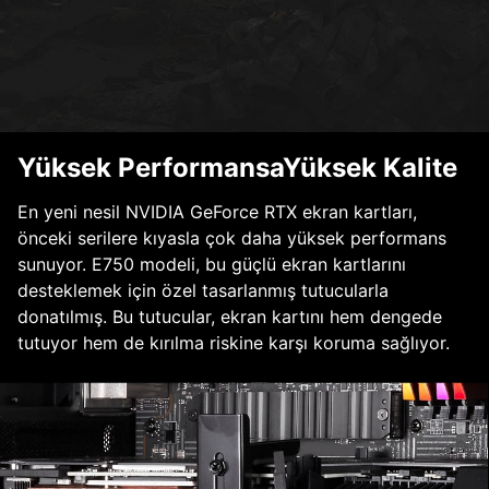
Yüksek PerformansaYüksek Kalite
En yeni nesil NVIDIA GeForce RTX ekran kartları,
önceki serilere kıyasla çok daha yüksek performans
sunuyor. E750 modeli, bu güçlü ekran kartlarını
desteklemek için özel tasarlanmış tutucularla
donatılmış. Bu tutucular, ekran kartını hem dengede
tutuyor hem de kırılma riskine karşı koruma sağlıyor.