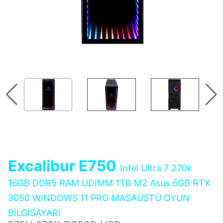
Excalibur E750
Intel Ultra 7 270k
16GB DDR5 RAM UDIMM 1TB M2 Asus 6GB RTX
3050 WINDOWS 11 PRO MASAÜSTÜ OYUN
BİLGİSAYARI