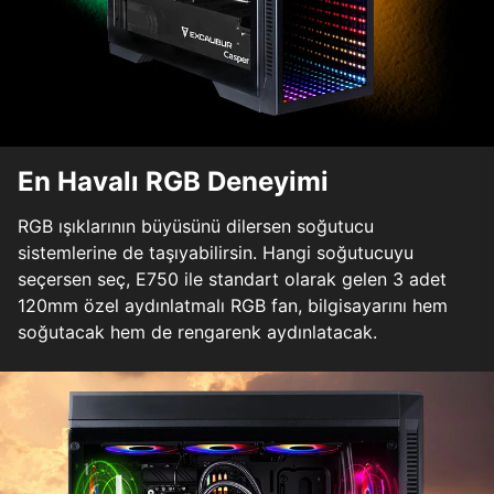
En Havalı RGB Deneyimi
RGB ışıklarının büyüsünü dilersen soğutucu
sistemlerine de taşıyabilirsin. Hangi soğutucuyu
seçersen seç, E750 ile standart olarak gelen 3 adet
120mm özel aydınlatmalı RGB fan, bilgisayarını hem
soğutacak hem de rengarenk aydınlatacak.