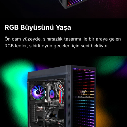
RGB Büyüsünü Yaşa
Ön cam yüzeyde, sınırsızlık tasarımı ile bir araya gelen
RGB ledler, sihirli oyun geceleri için seni bekliyor.