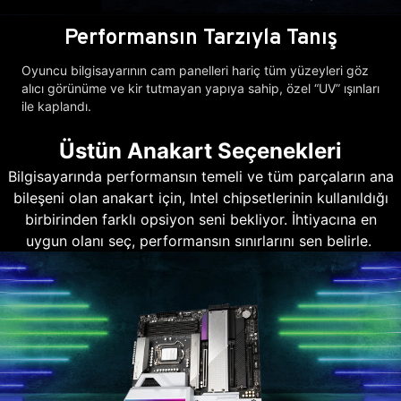
Performansın Tarzıyla Tanış
Oyuncu bilgisayarının cam panelleri hariç tüm yüzeyleri göz
alıcı görünüme ve kir tutmayan yapıya sahip, özel “UV” ışınları
ile kaplandı.
Üstün Anakart Seçenekleri
Bilgisayarında performansın temeli ve tüm parçaların ana
bileşeni olan anakart için, Intel chipsetlerinin kullanıldığı
birbirinden farklı opsiyon seni bekliyor. İhtiyacına en
uygun olanı seç, performansın sınırlarını sen belirle.