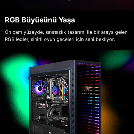
RGB Büyüsünü Yaşa
Ön cam yüzeyde, sınırsızlık tasarımı ile bir araya gelen
RGB ledler, sihirli oyun geceleri için seni bekliyor.