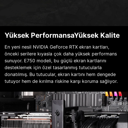
Yüksek PerformansaYüksek Kalite
En yeni nesil NVIDIA GeForce RTX ekran kartları,
önceki serilere kıyasla çok daha yüksek performans
sunuyor. E750 modeli, bu güçlü ekran kartlarını
desteklemek için özel tasarlanmış tutucularla
donatılmış. Bu tutucular, ekran kartını hem dengede
tutuyor hem de kırılma riskine karşı koruma sağlıyor.