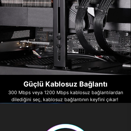
Güçlü Kablosuz Bağlantı
300 Mbps veya 1200 Mbps kablosuz bağlantılardan
dilediğini seç, kablosuz bağlantının keyfini çıkar!