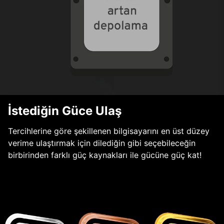
İstediğin Güce Ulaş
Tercihlerine göre şekillenen bilgisayarını en üst düzey
verime ulaştırmak için dilediğin gibi seçebileceğin
birbirinden farklı güç kaynakları ile gücüne güç kat!