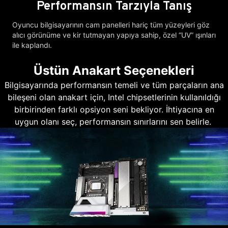
Performansın Tarzıyla Tanış
Oyuncu bilgisayarının cam panelleri hariç tüm yüzeyleri göz
alıcı görünüme ve kir tutmayan yapıya sahip, özel “UV” ışınları
ile kaplandı.
Üstün Anakart Seçenekleri
Bilgisayarında performansın temeli ve tüm parçaların ana
bileşeni olan anakart için, Intel chipsetlerinin kullanıldığı
birbirinden farklı opsiyon seni bekliyor. İhtiyacına en
uygun olanı seç, performansın sınırlarını sen belirle.