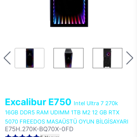
Excalibur E750
Intel Ultra 7 270k
16GB DDR5 RAM UDIMM 1TB M2 12 GB RTX
5070 FREEDOS MASAÜSTÜ OYUN BİLGİSAYARI
E75H.270K-BQ70X-0FD