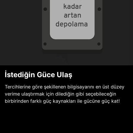
İstediğin Güce Ulaş
Tercihlerine göre şekillenen bilgisayarını en üst düzey
verime ulaştırmak için dilediğin gibi seçebileceğin
birbirinden farklı güç kaynakları ile gücüne güç kat!