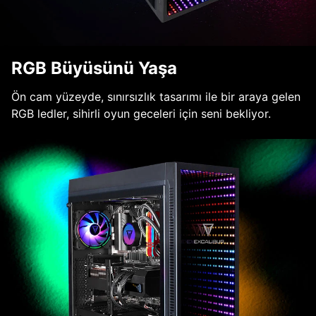
RGB Büyüsünü Yaşa
Ön cam yüzeyde, sınırsızlık tasarımı ile bir araya gelen
RGB ledler, sihirli oyun geceleri için seni bekliyor.