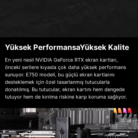
Yüksek PerformansaYüksek Kalite
En yeni nesil NVIDIA GeForce RTX ekran kartları,
önceki serilere kıyasla çok daha yüksek performans
sunuyor. E750 modeli, bu güçlü ekran kartlarını
desteklemek için özel tasarlanmış tutucularla
donatılmış. Bu tutucular, ekran kartını hem dengede
tutuyor hem de kırılma riskine karşı koruma sağlıyor.