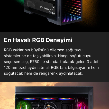
En Havalı RGB Deneyimi
RGB ışıklarının büyüsünü dilersen soğutucu
sistemlerine de taşıyabilirsin. Hangi soğutucuyu
seçersen seç, E750 ile standart olarak gelen 3 adet
120mm özel aydınlatmalı RGB fan, bilgisayarını hem
soğutacak hem de rengarenk aydınlatacak.