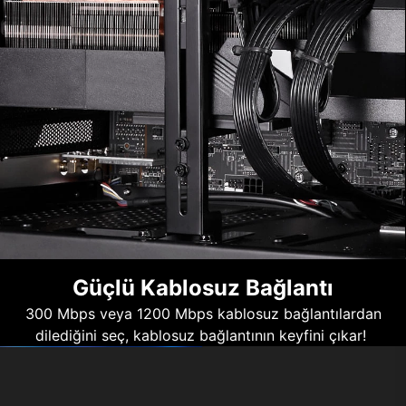
Güçlü Kablosuz Bağlantı
300 Mbps veya 1200 Mbps kablosuz bağlantılardan
dilediğini seç, kablosuz bağlantının keyfini çıkar!