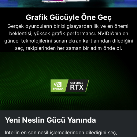
Grafik Gücüyle Öne Geç
Gerçek oyuncuların bir bilgisayardan ilk ve en önemli
beklentisi, yüksek grafik performansı. NVIDIA’nın en
güncel teknolojilerini sunan ekran kartlarından dilediğini
seç, rakiplerinden her zaman bir adım önde ol.
Yeni Neslin Gücü Yanında
Intel’in en son nesil işlemcilerinden dilediğini seç,