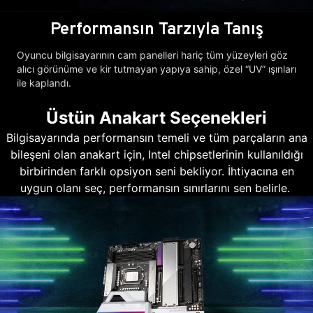
Performansın Tarzıyla Tanış
Oyuncu bilgisayarının cam panelleri hariç tüm yüzeyleri göz
alıcı görünüme ve kir tutmayan yapıya sahip, özel “UV” ışınları
ile kaplandı.
Üstün Anakart Seçenekleri
Bilgisayarında performansın temeli ve tüm parçaların ana
bileşeni olan anakart için, Intel chipsetlerinin kullanıldığı
birbirinden farklı opsiyon seni bekliyor. İhtiyacına en
uygun olanı seç, performansın sınırlarını sen belirle.