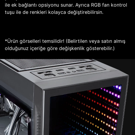
ile ek bağlantı opsiyonu sunar. Ayrıca RGB fan kontrol
tuşu ile de renkleri kolayca değiştirebilirsin.
*Ürün görselleri temsilidir! (Belirtilen veya satın almış
olduğunuz içeriğe göre değişkenlik gösterebilir.)