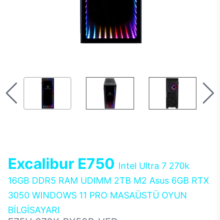
Excalibur E750
Intel Ultra 7 270k
16GB DDR5 RAM UDIMM 2TB M2 Asus 6GB RTX
3050 WINDOWS 11 PRO MASAÜSTÜ OYUN
BİLGİSAYARI