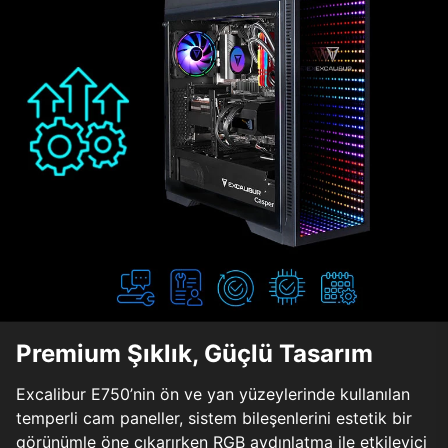
Premium Şıklık, Güçlü Tasarım
Excalibur E750’nin ön ve yan yüzeylerinde kullanılan
temperli cam paneller, sistem bileşenlerini estetik bir
görünümle öne çıkarırken RGB aydınlatma ile etkileyici