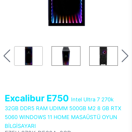
Excalibur E750
Intel Ultra 7 270k
32GB DDR5 RAM UDIMM 500GB M2 8 GB RTX
5060 WINDOWS 11 HOME MASAÜSTÜ OYUN
BİLGİSAYARI