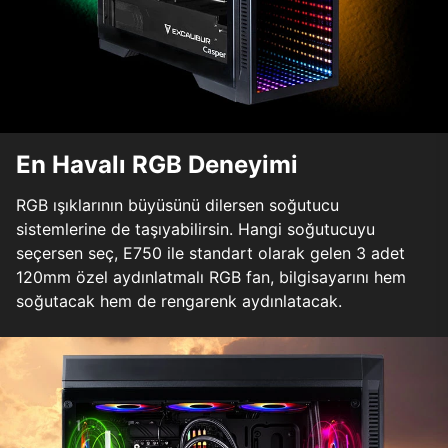
En Havalı RGB Deneyimi
RGB ışıklarının büyüsünü dilersen soğutucu
sistemlerine de taşıyabilirsin. Hangi soğutucuyu
seçersen seç, E750 ile standart olarak gelen 3 adet
120mm özel aydınlatmalı RGB fan, bilgisayarını hem
soğutacak hem de rengarenk aydınlatacak.