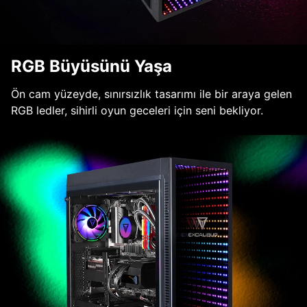
RGB Büyüsünü Yaşa
Ön cam yüzeyde, sınırsızlık tasarımı ile bir araya gelen
RGB ledler, sihirli oyun geceleri için seni bekliyor.