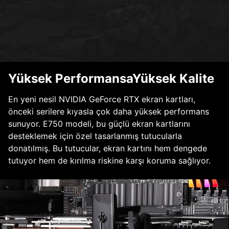
Yüksek PerformansaYüksek Kalite
En yeni nesil NVIDIA GeForce RTX ekran kartları,
önceki serilere kıyasla çok daha yüksek performans
sunuyor. E750 modeli, bu güçlü ekran kartlarını
desteklemek için özel tasarlanmış tutucularla
donatılmış. Bu tutucular, ekran kartını hem dengede
tutuyor hem de kırılma riskine karşı koruma sağlıyor.