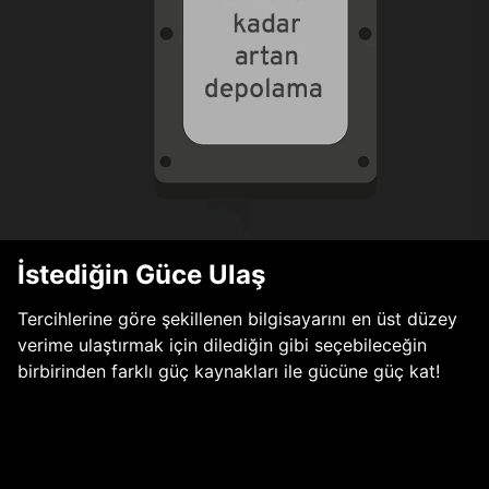
İstediğin Güce Ulaş
Tercihlerine göre şekillenen bilgisayarını en üst düzey
verime ulaştırmak için dilediğin gibi seçebileceğin
birbirinden farklı güç kaynakları ile gücüne güç kat!