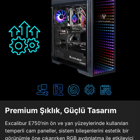
Premium Şıklık, Güçlü Tasarım
Excalibur E750’nin ön ve yan yüzeylerinde kullanılan
temperli cam paneller, sistem bileşenlerini estetik bir
görünümle öne çıkarırken RGB aydınlatma ile etkileyici