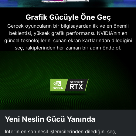
Grafik Gücüyle Öne Geç
Gerçek oyuncuların bir bilgisayardan ilk ve en önemli
beklentisi, yüksek grafik performansı. NVIDIA’nın en
güncel teknolojilerini sunan ekran kartlarından dilediğini
seç, rakiplerinden her zaman bir adım önde ol.
Yeni Neslin Gücü Yanında
Intel’in en son nesil işlemcilerinden dilediğini seç,