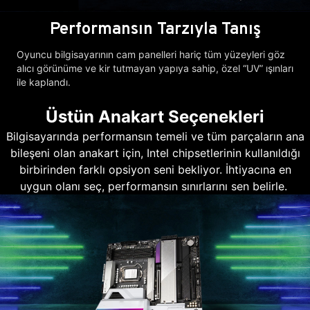
Performansın Tarzıyla Tanış
Oyuncu bilgisayarının cam panelleri hariç tüm yüzeyleri göz
alıcı görünüme ve kir tutmayan yapıya sahip, özel “UV” ışınları
ile kaplandı.
Üstün Anakart Seçenekleri
Bilgisayarında performansın temeli ve tüm parçaların ana
bileşeni olan anakart için, Intel chipsetlerinin kullanıldığı
birbirinden farklı opsiyon seni bekliyor. İhtiyacına en
uygun olanı seç, performansın sınırlarını sen belirle.