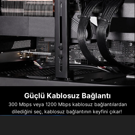
Güçlü Kablosuz Bağlantı
300 Mbps veya 1200 Mbps kablosuz bağlantılardan
dilediğini seç, kablosuz bağlantının keyfini çıkar!