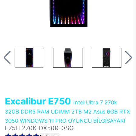
Excalibur E750
Intel Ultra 7 270k
32GB DDR5 RAM UDIMM 2TB M2 Asus 6GB RTX
3050 WINDOWS 11 PRO OYUNCU BİLGİSAYARI
E75H.270K-DX50R-0SG