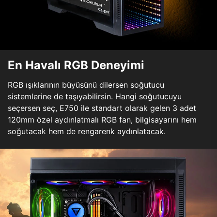
En Havalı RGB Deneyimi
RGB ışıklarının büyüsünü dilersen soğutucu
sistemlerine de taşıyabilirsin. Hangi soğutucuyu
seçersen seç, E750 ile standart olarak gelen 3 adet
120mm özel aydınlatmalı RGB fan, bilgisayarını hem
soğutacak hem de rengarenk aydınlatacak.