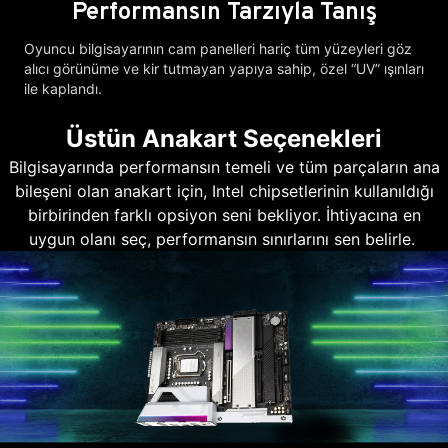
Performansın Tarzıyla Tanış
Oyuncu bilgisayarının cam panelleri hariç tüm yüzeyleri göz
alıcı görünüme ve kir tutmayan yapıya sahip, özel “UV” ışınları
ile kaplandı.
Üstün Anakart Seçenekleri
Bilgisayarında performansın temeli ve tüm parçaların ana
bileşeni olan anakart için, Intel chipsetlerinin kullanıldığı
birbirinden farklı opsiyon seni bekliyor. İhtiyacına en
uygun olanı seç, performansın sınırlarını sen belirle.