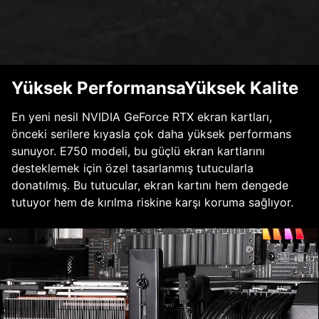
Yüksek PerformansaYüksek Kalite
En yeni nesil NVIDIA GeForce RTX ekran kartları,
önceki serilere kıyasla çok daha yüksek performans
sunuyor. E750 modeli, bu güçlü ekran kartlarını
desteklemek için özel tasarlanmış tutucularla
donatılmış. Bu tutucular, ekran kartını hem dengede
tutuyor hem de kırılma riskine karşı koruma sağlıyor.