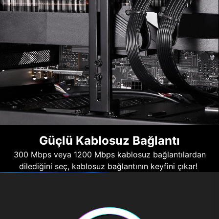
Güçlü Kablosuz Bağlantı
300 Mbps veya 1200 Mbps kablosuz bağlantılardan
dilediğini seç, kablosuz bağlantının keyfini çıkar!