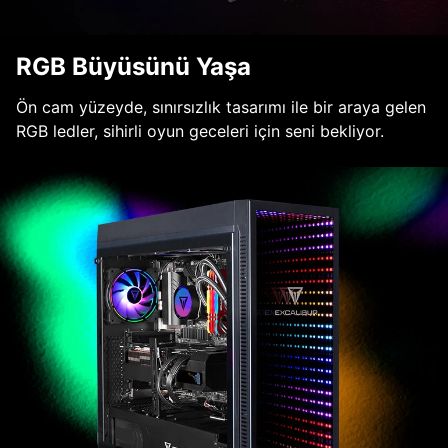
RGB Büyüsünü Yaşa
Ön cam yüzeyde, sınırsızlık tasarımı ile bir araya gelen
RGB ledler, sihirli oyun geceleri için seni bekliyor.