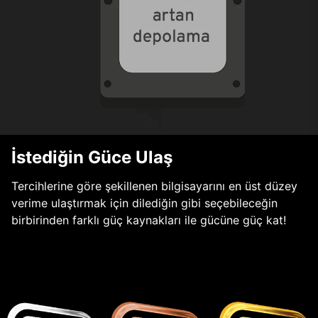
İstediğin Güce Ulaş
Tercihlerine göre şekillenen bilgisayarını en üst düzey
verime ulaştırmak için dilediğin gibi seçebileceğin
birbirinden farklı güç kaynakları ile gücüne güç kat!