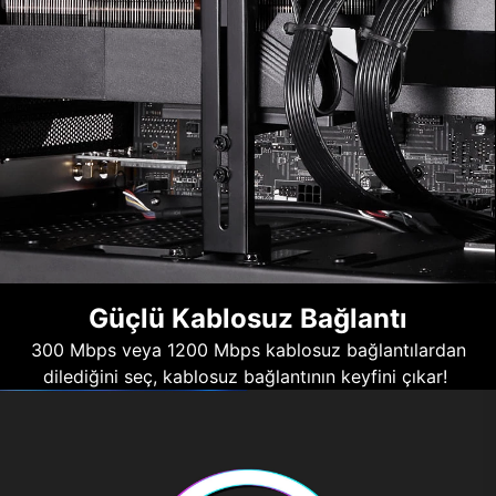
Güçlü Kablosuz Bağlantı
300 Mbps veya 1200 Mbps kablosuz bağlantılardan
dilediğini seç, kablosuz bağlantının keyfini çıkar!