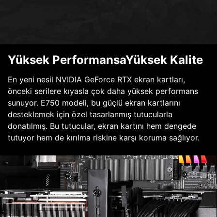
Yüksek PerformansaYüksek Kalite
En yeni nesil NVIDIA GeForce RTX ekran kartları,
önceki serilere kıyasla çok daha yüksek performans
sunuyor. E750 modeli, bu güçlü ekran kartlarını
desteklemek için özel tasarlanmış tutucularla
donatılmış. Bu tutucular, ekran kartını hem dengede
tutuyor hem de kırılma riskine karşı koruma sağlıyor.