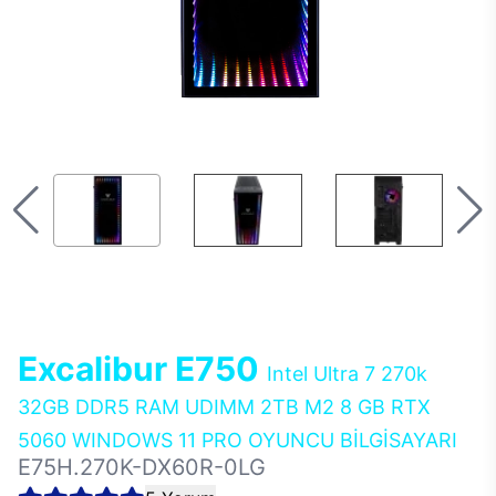
Excalibur E750
Intel Ultra 7 270k
32GB DDR5 RAM UDIMM 2TB M2 8 GB RTX
5060 WINDOWS 11 PRO OYUNCU BİLGİSAYARI
E75H.270K-DX60R-0LG