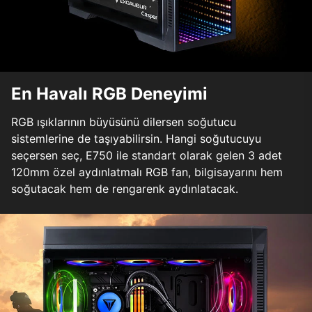
En Havalı RGB Deneyimi
RGB ışıklarının büyüsünü dilersen soğutucu
sistemlerine de taşıyabilirsin. Hangi soğutucuyu
seçersen seç, E750 ile standart olarak gelen 3 adet
120mm özel aydınlatmalı RGB fan, bilgisayarını hem
soğutacak hem de rengarenk aydınlatacak.