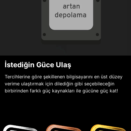
İstediğin Güce Ulaş
Tercihlerine göre şekillenen bilgisayarını en üst düzey
verime ulaştırmak için dilediğin gibi seçebileceğin
birbirinden farklı güç kaynakları ile gücüne güç kat!