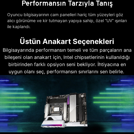
Performansın Tarzıyla Tanış
Oyuncu bilgisayarının cam panelleri hariç tüm yüzeyleri göz
alıcı görünüme ve kir tutmayan yapıya sahip, özel “UV” ışınları
ile kaplandı.
Üstün Anakart Seçenekleri
Bilgisayarında performansın temeli ve tüm parçaların ana
bileşeni olan anakart için, Intel chipsetlerinin kullanıldığı
birbirinden farklı opsiyon seni bekliyor. İhtiyacına en
uygun olanı seç, performansın sınırlarını sen belirle.