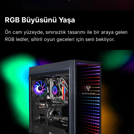
RGB Büyüsünü Yaşa
Ön cam yüzeyde, sınırsızlık tasarımı ile bir araya gelen
RGB ledler, sihirli oyun geceleri için seni bekliyor.