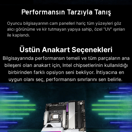
Performansın Tarzıyla Tanış
Oyuncu bilgisayarının cam panelleri hariç tüm yüzeyleri göz
alıcı görünüme ve kir tutmayan yapıya sahip, özel “UV” ışınları
ile kaplandı.
Üstün Anakart Seçenekleri
Bilgisayarında performansın temeli ve tüm parçaların ana
bileşeni olan anakart için, Intel chipsetlerinin kullanıldığı
birbirinden farklı opsiyon seni bekliyor. İhtiyacına en
uygun olanı seç, performansın sınırlarını sen belirle.