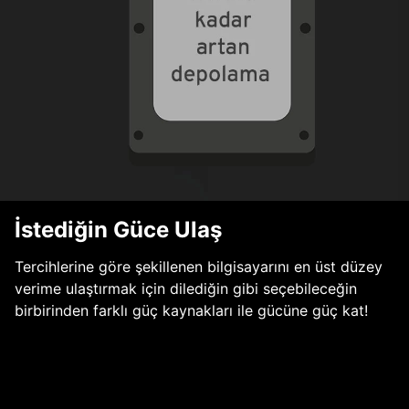
İstediğin Güce Ulaş
Tercihlerine göre şekillenen bilgisayarını en üst düzey
verime ulaştırmak için dilediğin gibi seçebileceğin
birbirinden farklı güç kaynakları ile gücüne güç kat!