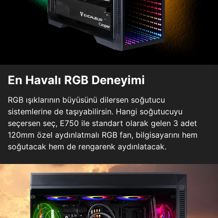
En Havalı RGB Deneyimi
RGB ışıklarının büyüsünü dilersen soğutucu
sistemlerine de taşıyabilirsin. Hangi soğutucuyu
seçersen seç, E750 ile standart olarak gelen 3 adet
120mm özel aydınlatmalı RGB fan, bilgisayarını hem
soğutacak hem de rengarenk aydınlatacak.