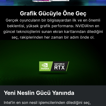
Grafik Gücüyle Öne Geç
Gerçek oyuncuların bir bilgisayardan ilk ve en önemli
beklentisi, yüksek grafik performansı. NVIDIA’nın en
güncel teknolojilerini sunan ekran kartlarından dilediğini
seç, rakiplerinden her zaman bir adım önde ol.
Yeni Neslin Gücü Yanında
Intel’in en son nesil işlemcilerinden dilediğini seç,