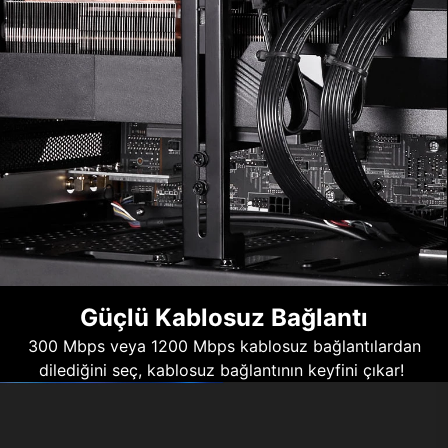
Güçlü Kablosuz Bağlantı
300 Mbps veya 1200 Mbps kablosuz bağlantılardan
dilediğini seç, kablosuz bağlantının keyfini çıkar!