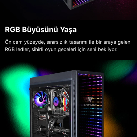
RGB Büyüsünü Yaşa
Ön cam yüzeyde, sınırsızlık tasarımı ile bir araya gelen
RGB ledler, sihirli oyun geceleri için seni bekliyor.