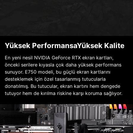
Yüksek PerformansaYüksek Kalite
En yeni nesil NVIDIA GeForce RTX ekran kartları,
önceki serilere kıyasla çok daha yüksek performans
sunuyor. E750 modeli, bu güçlü ekran kartlarını
desteklemek için özel tasarlanmış tutucularla
donatılmış. Bu tutucular, ekran kartını hem dengede
tutuyor hem de kırılma riskine karşı koruma sağlıyor.