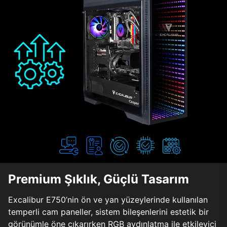
Premium Şıklık, Güçlü Tasarım
Excalibur E750’nin ön ve yan yüzeylerinde kullanılan
temperli cam paneller, sistem bileşenlerini estetik bir
görünümle öne çıkarırken RGB aydınlatma ile etkileyici