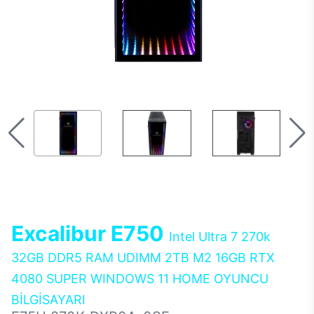
Excalibur E750
Intel Ultra 7 270k
32GB DDR5 RAM UDIMM 2TB M2 16GB RTX
4080 SUPER WINDOWS 11 HOME OYUNCU
BİLGİSAYARI