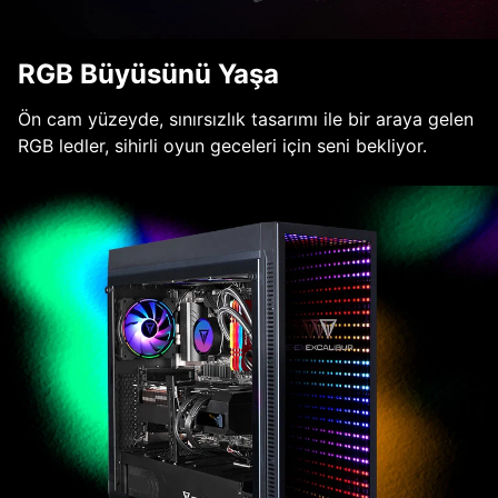
RGB Büyüsünü Yaşa
Ön cam yüzeyde, sınırsızlık tasarımı ile bir araya gelen
RGB ledler, sihirli oyun geceleri için seni bekliyor.