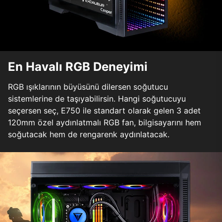
En Havalı RGB Deneyimi
RGB ışıklarının büyüsünü dilersen soğutucu
sistemlerine de taşıyabilirsin. Hangi soğutucuyu
seçersen seç, E750 ile standart olarak gelen 3 adet
120mm özel aydınlatmalı RGB fan, bilgisayarını hem
soğutacak hem de rengarenk aydınlatacak.