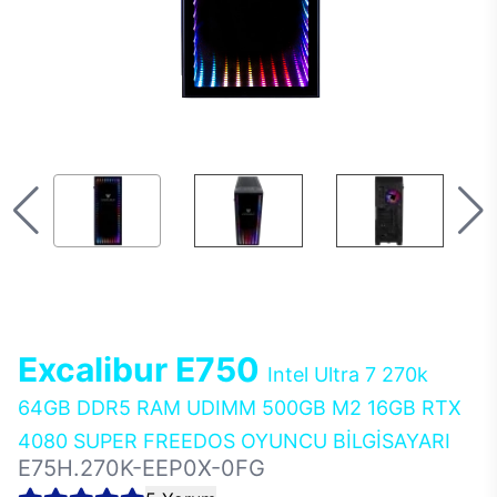
Excalibur E750
Intel Ultra 7 270k
64GB DDR5 RAM UDIMM 500GB M2 16GB RTX
4080 SUPER FREEDOS OYUNCU BİLGİSAYARI
E75H.270K-EEP0X-0FG