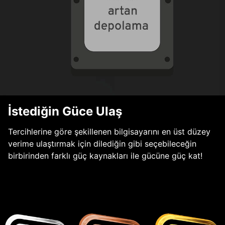
İstediğin Güce Ulaş
Tercihlerine göre şekillenen bilgisayarını en üst düzey
verime ulaştırmak için dilediğin gibi seçebileceğin
birbirinden farklı güç kaynakları ile gücüne güç kat!