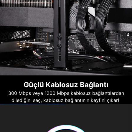
Güçlü Kablosuz Bağlantı
300 Mbps veya 1200 Mbps kablosuz bağlantılardan
dilediğini seç, kablosuz bağlantının keyfini çıkar!