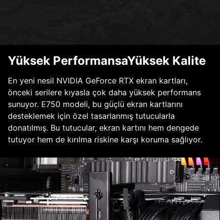
Yüksek PerformansaYüksek Kalite
En yeni nesil NVIDIA GeForce RTX ekran kartları,
önceki serilere kıyasla çok daha yüksek performans
sunuyor. E750 modeli, bu güçlü ekran kartlarını
desteklemek için özel tasarlanmış tutucularla
donatılmış. Bu tutucular, ekran kartını hem dengede
tutuyor hem de kırılma riskine karşı koruma sağlıyor.