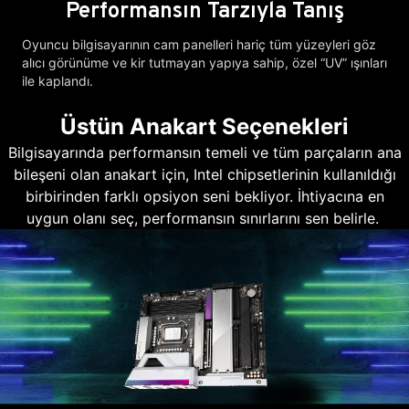
Performansın Tarzıyla Tanış
Oyuncu bilgisayarının cam panelleri hariç tüm yüzeyleri göz
alıcı görünüme ve kir tutmayan yapıya sahip, özel “UV” ışınları
ile kaplandı.
Üstün Anakart Seçenekleri
Bilgisayarında performansın temeli ve tüm parçaların ana
bileşeni olan anakart için, Intel chipsetlerinin kullanıldığı
birbirinden farklı opsiyon seni bekliyor. İhtiyacına en
uygun olanı seç, performansın sınırlarını sen belirle.