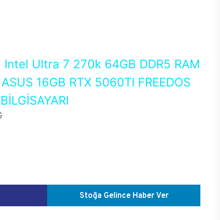
0
Intel Ultra 7 270k 64GB DDR5 RAM
ASUS 16GB RTX 5060TI FREEDOS
İLGİSAYARI
G
Stoğa Gelince Haber Ver