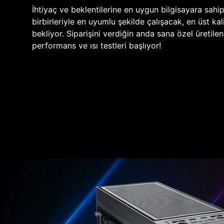
İhtiyaç ve beklentilerine en uygun bilgisayara sahi
birbirleriyle en uyumlu şekilde çalışacak, en üst kali
bekliyor. Siparişini verdiğin anda sana özel üretile
performans ve ısı testleri başlıyor!