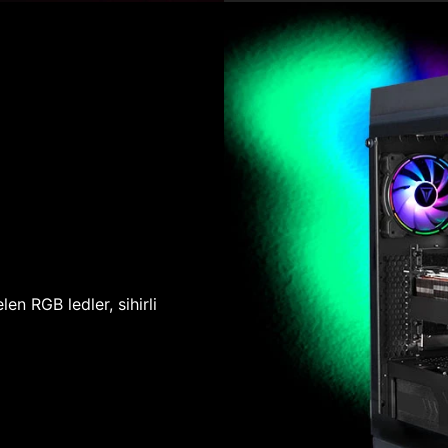
len RGB ledler, sihirli