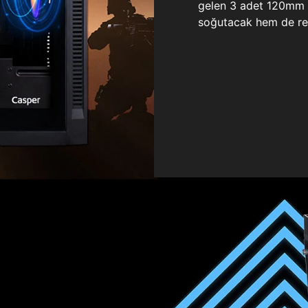
gelen 3 adet 120mm ö
soğutacak hem de re