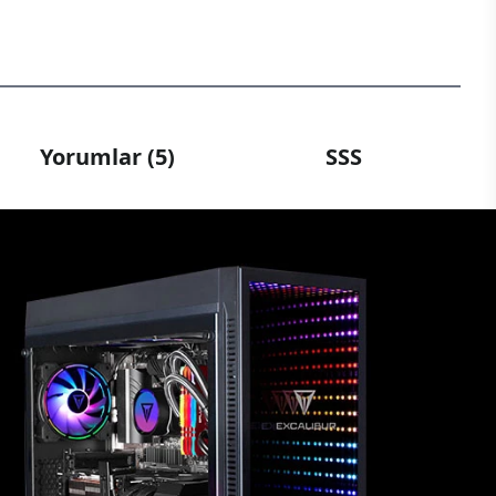
Yorumlar (5)
SSS