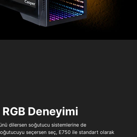
ı RGB Deneyimi
sünü dilersen soğutucu sistemlerine de
 soğutucuyu seçersen seç, E750 ile standart olarak