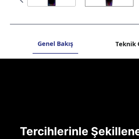
Genel Bakış
Teknik 
Tercihlerinle Şekille