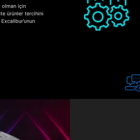
p olman için
te ürünler tercihini
n Excalibur’unun