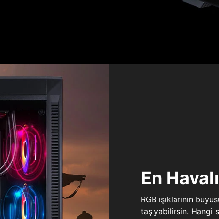
En Haval
RGB ışıklarının büyü
taşıyabilirsin. Hangi