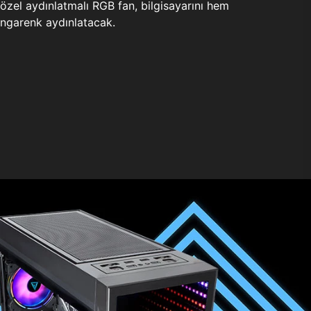
zel aydınlatmalı RGB fan, bilgisayarını hem
ngarenk aydınlatacak.