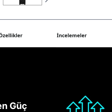
Özellikler
İncelemeler
nen Güç