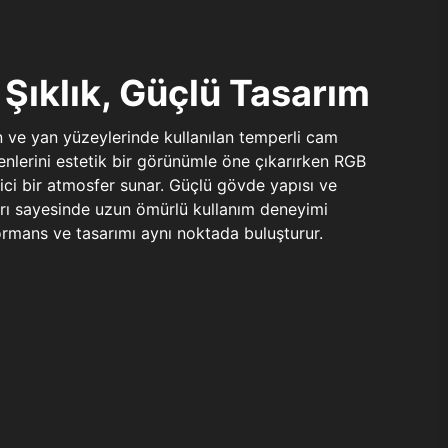
Şıklık, Güçlü Tasarım
n ve yan yüzeylerinde kullanılan temperli cam
şenlerini estetik bir görünümle öne çıkarırken RGB
yici bir atmosfer sunar. Güçlü gövde yapısı ve
ları sayesinde uzun ömürlü kullanım deneyimi
rmans ve tasarımı aynı noktada buluşturur.