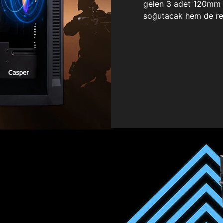
gelen 3 adet 120mm ö
soğutacak hem de re