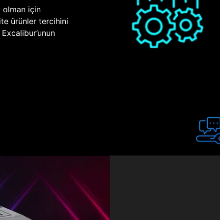
p olman için
te ürünler tercihini
n Excalibur’unun