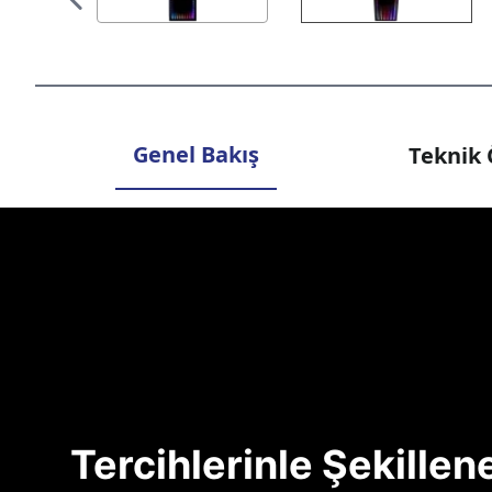
Genel Bakış
Teknik 
Tercihlerinle Şekille