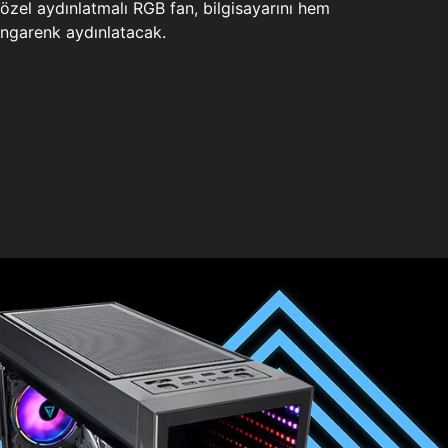
zel aydınlatmalı RGB fan, bilgisayarını hem
ngarenk aydınlatacak.