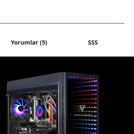
Yorumlar (5)
SSS