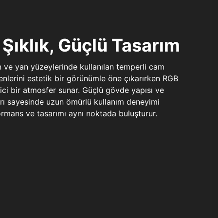
Şıklık, Güçlü Tasarım
n ve yan yüzeylerinde kullanılan temperli cam
şenlerini estetik bir görünümle öne çıkarırken RGB
yici bir atmosfer sunar. Güçlü gövde yapısı ve
ları sayesinde uzun ömürlü kullanım deneyimi
rmans ve tasarımı aynı noktada buluşturur.