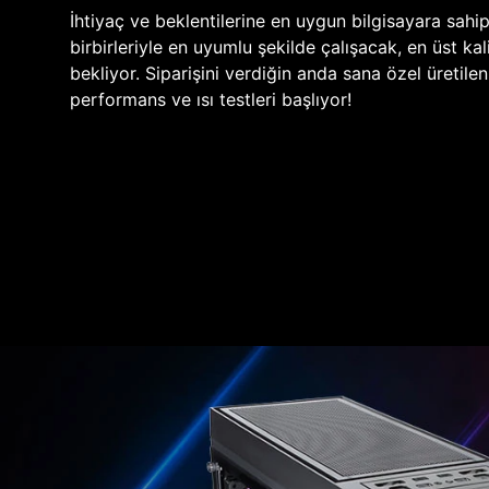
İhtiyaç ve beklentilerine en uygun bilgisayara sahi
birbirleriyle en uyumlu şekilde çalışacak, en üst kali
bekliyor. Siparişini verdiğin anda sana özel üretile
performans ve ısı testleri başlıyor!