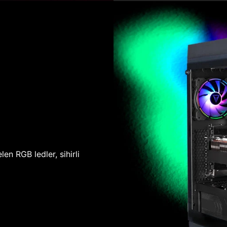
len RGB ledler, sihirli