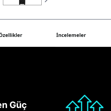
Özellikler
İncelemeler
nen Güç