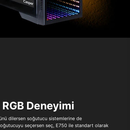
ı RGB Deneyimi
sünü dilersen soğutucu sistemlerine de
 soğutucuyu seçersen seç, E750 ile standart olarak