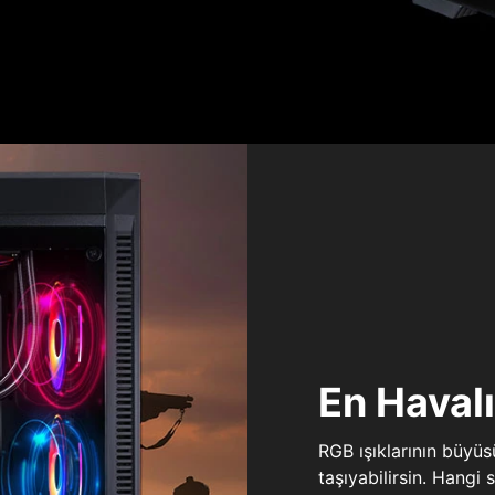
En Haval
RGB ışıklarının büyü
taşıyabilirsin. Hangi