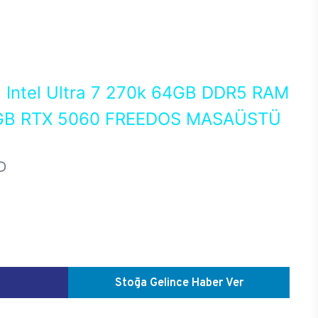
0
Intel Ultra 7 270k 64GB DDR5 RAM
GB RTX 5060 FREEDOS MASAÜSTÜ
D
Stoğa Gelince Haber Ver