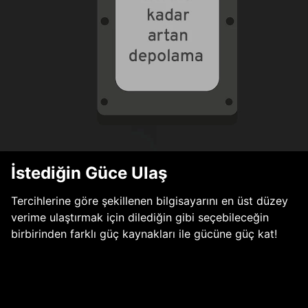
İstediğin Güce Ulaş
Tercihlerine göre şekillenen bilgisayarını en üst düzey
verime ulaştırmak için dilediğin gibi seçebileceğin
birbirinden farklı güç kaynakları ile gücüne güç kat!