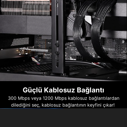
Güçlü Kablosuz Bağlantı
300 Mbps veya 1200 Mbps kablosuz bağlantılardan
dilediğini seç, kablosuz bağlantının keyfini çıkar!