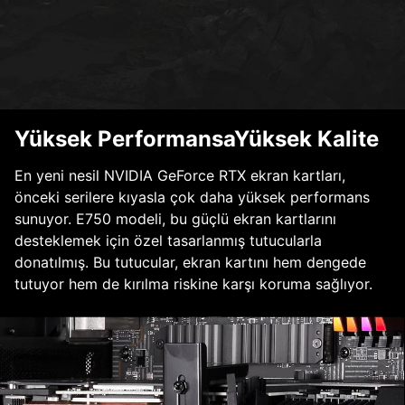
Yüksek PerformansaYüksek Kalite
En yeni nesil NVIDIA GeForce RTX ekran kartları,
önceki serilere kıyasla çok daha yüksek performans
sunuyor. E750 modeli, bu güçlü ekran kartlarını
desteklemek için özel tasarlanmış tutucularla
donatılmış. Bu tutucular, ekran kartını hem dengede
tutuyor hem de kırılma riskine karşı koruma sağlıyor.