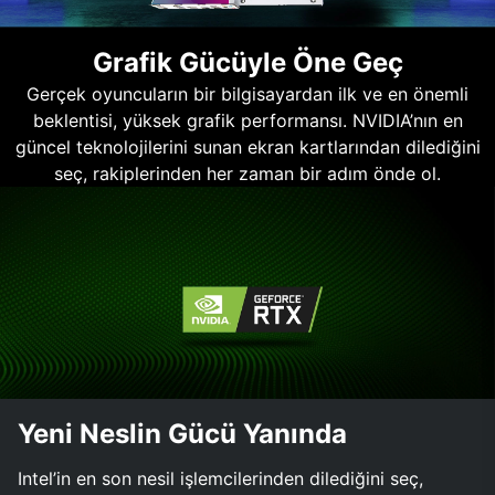
Grafik Gücüyle Öne Geç
Gerçek oyuncuların bir bilgisayardan ilk ve en önemli
beklentisi, yüksek grafik performansı. NVIDIA’nın en
güncel teknolojilerini sunan ekran kartlarından dilediğini
seç, rakiplerinden her zaman bir adım önde ol.
Yeni Neslin Gücü Yanında
Intel’in en son nesil işlemcilerinden dilediğini seç,