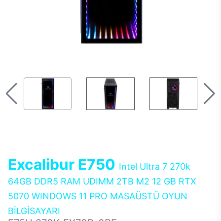
Excalibur E750
Intel Ultra 7 270k
64GB DDR5 RAM UDIMM 2TB M2 12 GB RTX
5070 WINDOWS 11 PRO MASAÜSTÜ OYUN
BİLGİSAYARI