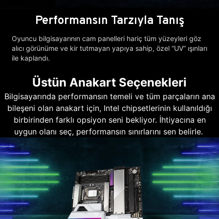
Performansın Tarzıyla Tanış
Oyuncu bilgisayarının cam panelleri hariç tüm yüzeyleri göz
alıcı görünüme ve kir tutmayan yapıya sahip, özel “UV” ışınları
ile kaplandı.
Üstün Anakart Seçenekleri
Bilgisayarında performansın temeli ve tüm parçaların ana
bileşeni olan anakart için, Intel chipsetlerinin kullanıldığı
birbirinden farklı opsiyon seni bekliyor. İhtiyacına en
uygun olanı seç, performansın sınırlarını sen belirle.