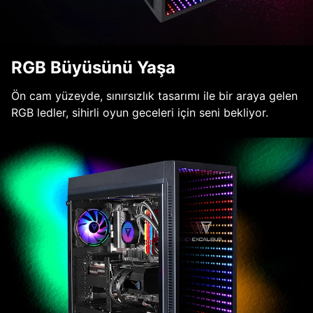
RGB Büyüsünü Yaşa
Ön cam yüzeyde, sınırsızlık tasarımı ile bir araya gelen
RGB ledler, sihirli oyun geceleri için seni bekliyor.