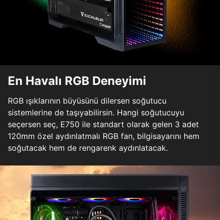
En Havalı RGB Deneyimi
RGB ışıklarının büyüsünü dilersen soğutucu
sistemlerine de taşıyabilirsin. Hangi soğutucuyu
seçersen seç, E750 ile standart olarak gelen 3 adet
120mm özel aydınlatmalı RGB fan, bilgisayarını hem
soğutacak hem de rengarenk aydınlatacak.