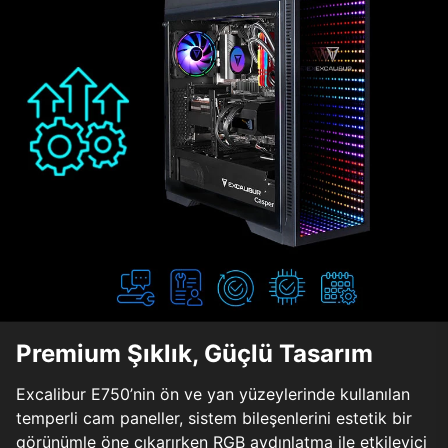
Premium Şıklık, Güçlü Tasarım
Excalibur E750’nin ön ve yan yüzeylerinde kullanılan
temperli cam paneller, sistem bileşenlerini estetik bir
görünümle öne çıkarırken RGB aydınlatma ile etkileyici