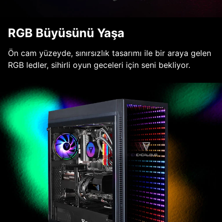
RGB Büyüsünü Yaşa
Ön cam yüzeyde, sınırsızlık tasarımı ile bir araya gelen
RGB ledler, sihirli oyun geceleri için seni bekliyor.