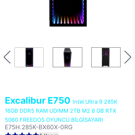
Excalibur E750
Intel Ultra 9 285K
16GB DDR5 RAM UDIMM 2TB M2 8 GB RTX
5060 FREEDOS OYUNCU BİLGİSAYARI
E75H.285K-BX60X-0RG