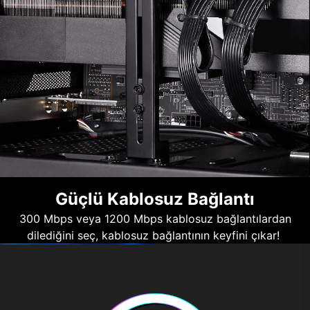
Güçlü Kablosuz Bağlantı
300 Mbps veya 1200 Mbps kablosuz bağlantılardan
dilediğini seç, kablosuz bağlantının keyfini çıkar!