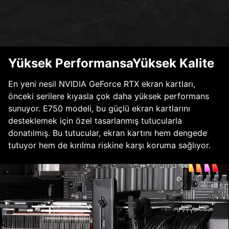
Yüksek PerformansaYüksek Kalite
En yeni nesil NVIDIA GeForce RTX ekran kartları,
önceki serilere kıyasla çok daha yüksek performans
sunuyor. E750 modeli, bu güçlü ekran kartlarını
desteklemek için özel tasarlanmış tutucularla
donatılmış. Bu tutucular, ekran kartını hem dengede
tutuyor hem de kırılma riskine karşı koruma sağlıyor.