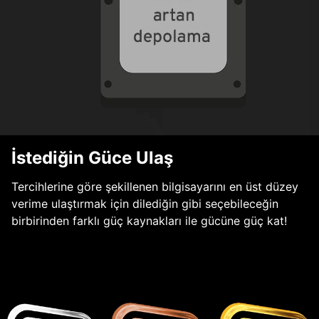
İstediğin Güce Ulaş
Tercihlerine göre şekillenen bilgisayarını en üst düzey
verime ulaştırmak için dilediğin gibi seçebileceğin
birbirinden farklı güç kaynakları ile gücüne güç kat!