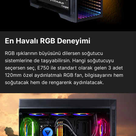
En Havalı RGB Deneyimi
RGB ışıklarının büyüsünü dilersen soğutucu
sistemlerine de taşıyabilirsin. Hangi soğutucuyu
seçersen seç, E750 ile standart olarak gelen 3 adet
120mm özel aydınlatmalı RGB fan, bilgisayarını hem
soğutacak hem de rengarenk aydınlatacak.