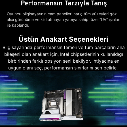
Performansın Tarzıyla Tanış
Oyuncu bilgisayarının cam panelleri hariç tüm yüzeyleri göz
alıcı görünüme ve kir tutmayan yapıya sahip, özel “UV” ışınları
ile kaplandı.
Üstün Anakart Seçenekleri
Bilgisayarında performansın temeli ve tüm parçaların ana
bileşeni olan anakart için, Intel chipsetlerinin kullanıldığı
birbirinden farklı opsiyon seni bekliyor. İhtiyacına en
uygun olanı seç, performansın sınırlarını sen belirle.