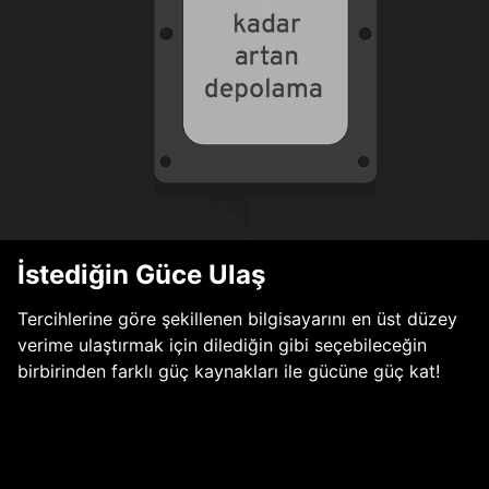
İstediğin Güce Ulaş
Tercihlerine göre şekillenen bilgisayarını en üst düzey
verime ulaştırmak için dilediğin gibi seçebileceğin
birbirinden farklı güç kaynakları ile gücüne güç kat!