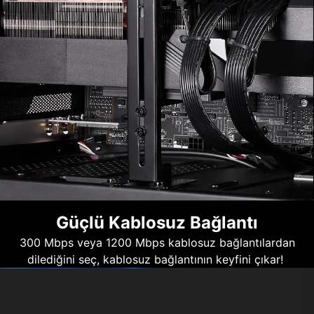
Güçlü Kablosuz Bağlantı
300 Mbps veya 1200 Mbps kablosuz bağlantılardan
dilediğini seç, kablosuz bağlantının keyfini çıkar!