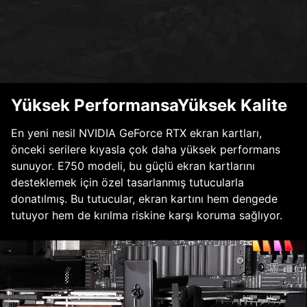
Yüksek PerformansaYüksek Kalite
En yeni nesil NVIDIA GeForce RTX ekran kartları,
önceki serilere kıyasla çok daha yüksek performans
sunuyor. E750 modeli, bu güçlü ekran kartlarını
desteklemek için özel tasarlanmış tutucularla
donatılmış. Bu tutucular, ekran kartını hem dengede
tutuyor hem de kırılma riskine karşı koruma sağlıyor.