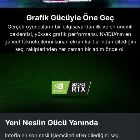
Grafik Gücüyle Öne Geç
Gerçek oyuncuların bir bilgisayardan ilk ve en önemli
beklentisi, yüksek grafik performansı. NVIDIA’nın en
güncel teknolojilerini sunan ekran kartlarından dilediğini
seç, rakiplerinden her zaman bir adım önde ol.
Yeni Neslin Gücü Yanında
Intel’in en son nesil işlemcilerinden dilediğini seç,