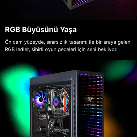
RGB Büyüsünü Yaşa
Ön cam yüzeyde, sınırsızlık tasarımı ile bir araya gelen
RGB ledler, sihirli oyun geceleri için seni bekliyor.