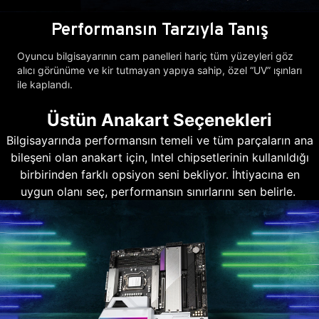
Performansın Tarzıyla Tanış
Oyuncu bilgisayarının cam panelleri hariç tüm yüzeyleri göz
alıcı görünüme ve kir tutmayan yapıya sahip, özel “UV” ışınları
ile kaplandı.
Üstün Anakart Seçenekleri
Bilgisayarında performansın temeli ve tüm parçaların ana
bileşeni olan anakart için, Intel chipsetlerinin kullanıldığı
birbirinden farklı opsiyon seni bekliyor. İhtiyacına en
uygun olanı seç, performansın sınırlarını sen belirle.