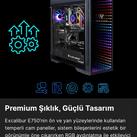
Premium Şıklık, Güçlü Tasarım
Excalibur E750’nin ön ve yan yüzeylerinde kullanılan
temperli cam paneller, sistem bileşenlerini estetik bir
görünümle öne çıkarırken RGB aydınlatma ile etkileyici