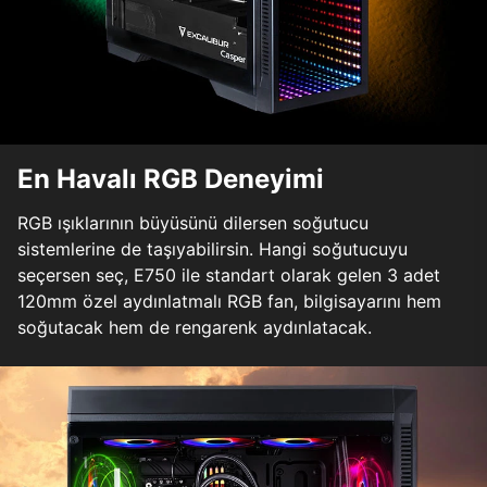
En Havalı RGB Deneyimi
RGB ışıklarının büyüsünü dilersen soğutucu
sistemlerine de taşıyabilirsin. Hangi soğutucuyu
seçersen seç, E750 ile standart olarak gelen 3 adet
120mm özel aydınlatmalı RGB fan, bilgisayarını hem
soğutacak hem de rengarenk aydınlatacak.