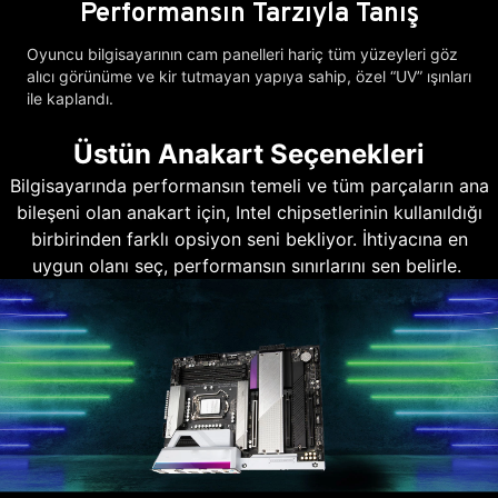
Performansın Tarzıyla Tanış
Oyuncu bilgisayarının cam panelleri hariç tüm yüzeyleri göz
alıcı görünüme ve kir tutmayan yapıya sahip, özel “UV” ışınları
ile kaplandı.
Üstün Anakart Seçenekleri
Bilgisayarında performansın temeli ve tüm parçaların ana
bileşeni olan anakart için, Intel chipsetlerinin kullanıldığı
birbirinden farklı opsiyon seni bekliyor. İhtiyacına en
uygun olanı seç, performansın sınırlarını sen belirle.