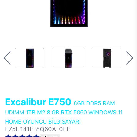
Excalibur E750
8GB DDR5 RAM
UDIMM 1TB M2 8 GB RTX 5060 WINDOWS 11
HOME OYUNCU BİLGİSAYARI
E75L.141F-8Q60A-0FE