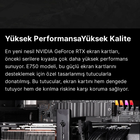
Yüksek PerformansaYüksek Kalite
En yeni nesil NVIDIA GeForce RTX ekran kartları,
önceki serilere kıyasla çok daha yüksek performans
sunuyor. E750 modeli, bu güçlü ekran kartlarını
desteklemek için özel tasarlanmış tutucularla
donatılmış. Bu tutucular, ekran kartını hem dengede
tutuyor hem de kırılma riskine karşı koruma sağlıyor.