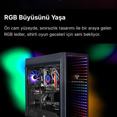
RGB Büyüsünü Yaşa
Ön cam yüzeyde, sınırsızlık tasarımı ile bir araya gelen
RGB ledler, sihirli oyun geceleri için seni bekliyor.