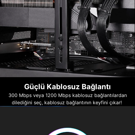
Güçlü Kablosuz Bağlantı
300 Mbps veya 1200 Mbps kablosuz bağlantılardan
dilediğini seç, kablosuz bağlantının keyfini çıkar!