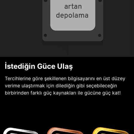
İstediğin Güce Ulaş
Tercihlerine göre şekillenen bilgisayarını en üst düzey
verime ulaştırmak için dilediğin gibi seçebileceğin
birbirinden farklı güç kaynakları ile gücüne güç kat!