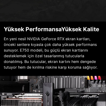
Yüksek PerformansaYüksek Kalite
En yeni nesil NVIDIA GeForce RTX ekran kartları,
önceki serilere kıyasla çok daha yüksek performans
sunuyor. E750 modeli, bu güçlü ekran kartlarını
desteklemek için özel tasarlanmış tutucularla
donatılmış. Bu tutucular, ekran kartını hem dengede
tutuyor hem de kırılma riskine karşı koruma sağlıyor.