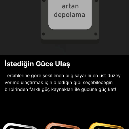
İstediğin Güce Ulaş
Tercihlerine göre şekillenen bilgisayarını en üst düzey
verime ulaştırmak için dilediğin gibi seçebileceğin
birbirinden farklı güç kaynakları ile gücüne güç kat!