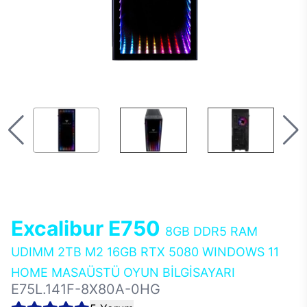
Excalibur E750
8GB DDR5 RAM
UDIMM 2TB M2 16GB RTX 5080 WINDOWS 11
HOME MASAÜSTÜ OYUN BİLGİSAYARI
E75L.141F-8X80A-0HG