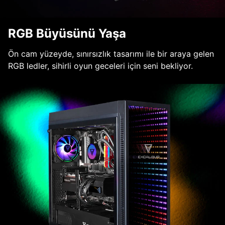
RGB Büyüsünü Yaşa
Ön cam yüzeyde, sınırsızlık tasarımı ile bir araya gelen
RGB ledler, sihirli oyun geceleri için seni bekliyor.