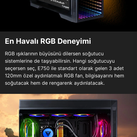
En Havalı RGB Deneyimi
RGB ışıklarının büyüsünü dilersen soğutucu
sistemlerine de taşıyabilirsin. Hangi soğutucuyu
seçersen seç, E750 ile standart olarak gelen 3 adet
120mm özel aydınlatmalı RGB fan, bilgisayarını hem
soğutacak hem de rengarenk aydınlatacak.