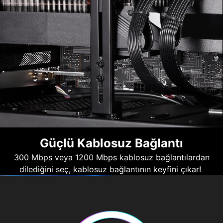
Güçlü Kablosuz Bağlantı
300 Mbps veya 1200 Mbps kablosuz bağlantılardan
dilediğini seç, kablosuz bağlantının keyfini çıkar!