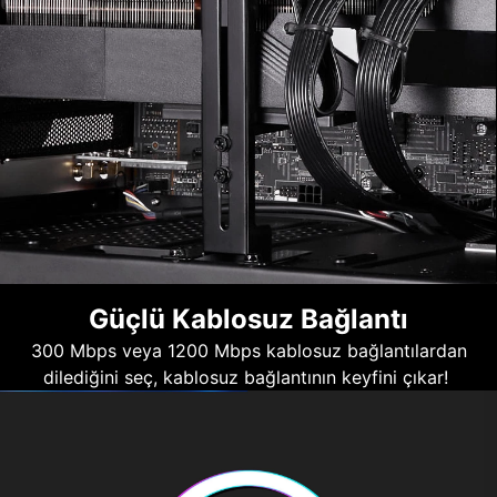
Güçlü Kablosuz Bağlantı
300 Mbps veya 1200 Mbps kablosuz bağlantılardan
dilediğini seç, kablosuz bağlantının keyfini çıkar!