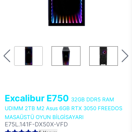
Excalibur E750
32GB DDR5 RAM
UDIMM 2TB M2 Asus 6GB RTX 3050 FREEDOS
MASAÜSTÜ OYUN BİLGİSAYARI
E75L.141F-DX50X-VFD