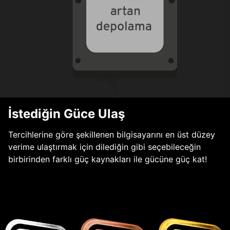
İstediğin Güce Ulaş
Tercihlerine göre şekillenen bilgisayarını en üst düzey
verime ulaştırmak için dilediğin gibi seçebileceğin
birbirinden farklı güç kaynakları ile gücüne güç kat!