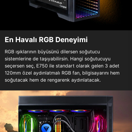
En Havalı RGB Deneyimi
RGB ışıklarının büyüsünü dilersen soğutucu
sistemlerine de taşıyabilirsin. Hangi soğutucuyu
seçersen seç, E750 ile standart olarak gelen 3 adet
120mm özel aydınlatmalı RGB fan, bilgisayarını hem
soğutacak hem de rengarenk aydınlatacak.