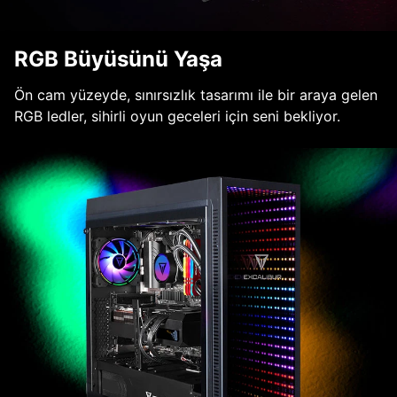
RGB Büyüsünü Yaşa
Ön cam yüzeyde, sınırsızlık tasarımı ile bir araya gelen
RGB ledler, sihirli oyun geceleri için seni bekliyor.