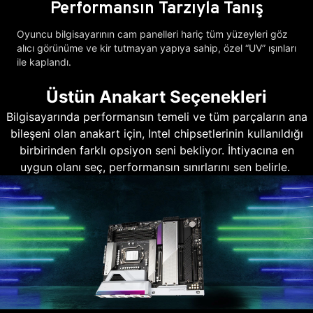
Performansın Tarzıyla Tanış
Oyuncu bilgisayarının cam panelleri hariç tüm yüzeyleri göz
alıcı görünüme ve kir tutmayan yapıya sahip, özel “UV” ışınları
ile kaplandı.
Üstün Anakart Seçenekleri
Bilgisayarında performansın temeli ve tüm parçaların ana
bileşeni olan anakart için, Intel chipsetlerinin kullanıldığı
birbirinden farklı opsiyon seni bekliyor. İhtiyacına en
uygun olanı seç, performansın sınırlarını sen belirle.