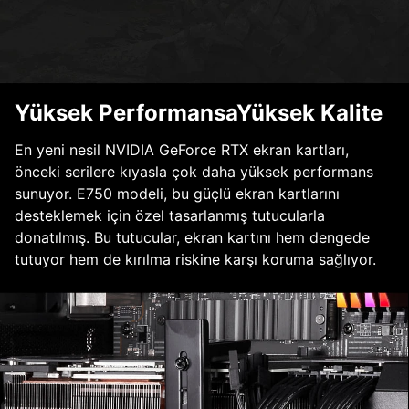
Yüksek PerformansaYüksek Kalite
En yeni nesil NVIDIA GeForce RTX ekran kartları,
önceki serilere kıyasla çok daha yüksek performans
sunuyor. E750 modeli, bu güçlü ekran kartlarını
desteklemek için özel tasarlanmış tutucularla
donatılmış. Bu tutucular, ekran kartını hem dengede
tutuyor hem de kırılma riskine karşı koruma sağlıyor.