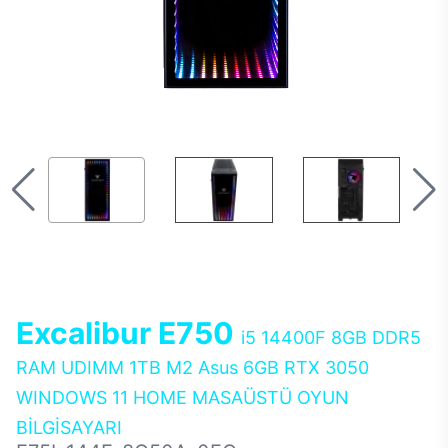
Excalibur E750
i5 14400F 8GB DDR5
RAM UDIMM 1TB M2 Asus 6GB RTX 3050
WINDOWS 11 HOME MASAÜSTÜ OYUN
BİLGİSAYARI