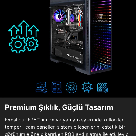
Premium Şıklık, Güçlü Tasarım
Excalibur E750’nin ön ve yan yüzeylerinde kullanılan
temperli cam paneller, sistem bileşenlerini estetik bir
görünümle öne çıkarırken RGB aydınlatma ile etkileyici