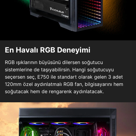
En Havalı RGB Deneyimi
RGB ışıklarının büyüsünü dilersen soğutucu
sistemlerine de taşıyabilirsin. Hangi soğutucuyu
seçersen seç, E750 ile standart olarak gelen 3 adet
120mm özel aydınlatmalı RGB fan, bilgisayarını hem
soğutacak hem de rengarenk aydınlatacak.