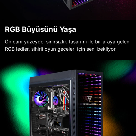
RGB Büyüsünü Yaşa
Ön cam yüzeyde, sınırsızlık tasarımı ile bir araya gelen
RGB ledler, sihirli oyun geceleri için seni bekliyor.