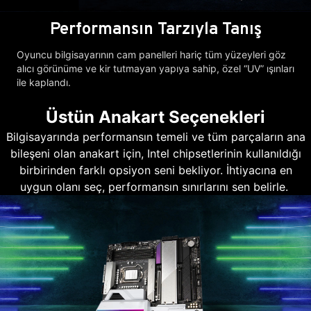
Performansın Tarzıyla Tanış
Oyuncu bilgisayarının cam panelleri hariç tüm yüzeyleri göz
alıcı görünüme ve kir tutmayan yapıya sahip, özel “UV” ışınları
ile kaplandı.
Üstün Anakart Seçenekleri
Bilgisayarında performansın temeli ve tüm parçaların ana
bileşeni olan anakart için, Intel chipsetlerinin kullanıldığı
birbirinden farklı opsiyon seni bekliyor. İhtiyacına en
uygun olanı seç, performansın sınırlarını sen belirle.