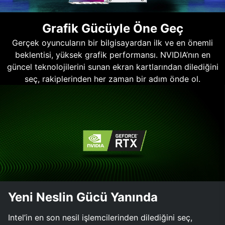
Grafik Gücüyle Öne Geç
Gerçek oyuncuların bir bilgisayardan ilk ve en önemli
beklentisi, yüksek grafik performansı. NVIDIA’nın en
güncel teknolojilerini sunan ekran kartlarından dilediğini
seç, rakiplerinden her zaman bir adım önde ol.
Yeni Neslin Gücü Yanında
Intel’in en son nesil işlemcilerinden dilediğini seç,