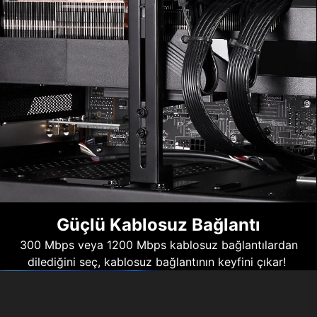
Güçlü Kablosuz Bağlantı
300 Mbps veya 1200 Mbps kablosuz bağlantılardan
dilediğini seç, kablosuz bağlantının keyfini çıkar!