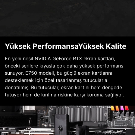
Yüksek PerformansaYüksek Kalite
En yeni nesil NVIDIA GeForce RTX ekran kartları,
önceki serilere kıyasla çok daha yüksek performans
sunuyor. E750 modeli, bu güçlü ekran kartlarını
desteklemek için özel tasarlanmış tutucularla
donatılmış. Bu tutucular, ekran kartını hem dengede
tutuyor hem de kırılma riskine karşı koruma sağlıyor.