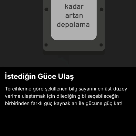
İstediğin Güce Ulaş
Tercihlerine göre şekillenen bilgisayarını en üst düzey
verime ulaştırmak için dilediğin gibi seçebileceğin
birbirinden farklı güç kaynakları ile gücüne güç kat!