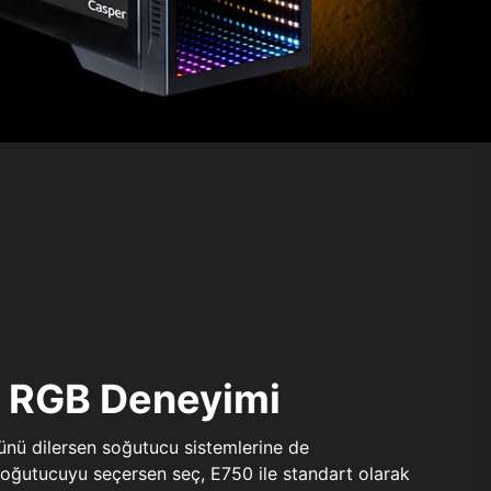
ı RGB Deneyimi
sünü dilersen soğutucu sistemlerine de
 soğutucuyu seçersen seç, E750 ile standart olarak