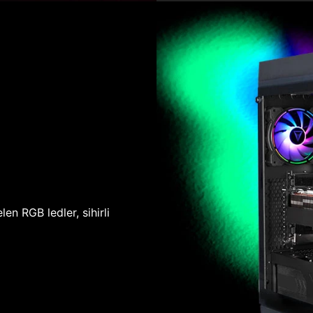
len RGB ledler, sihirli