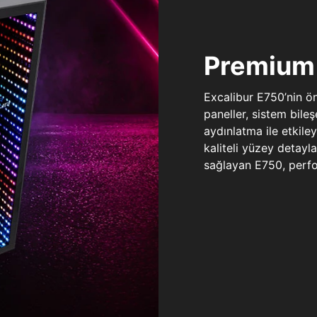
Premium 
Excalibur E750’nin ö
paneller, sistem bile
aydınlatma ile etkile
kaliteli yüzey detay
sağlayan E750, perfo