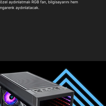
zel aydınlatmalı RGB fan, bilgisayarını hem
ngarenk aydınlatacak.