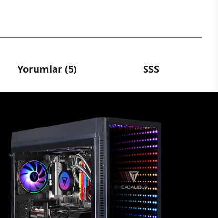
Yorumlar (5)
SSS