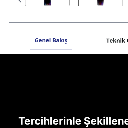
Genel Bakış
Teknik 
Tercihlerinle Şekille