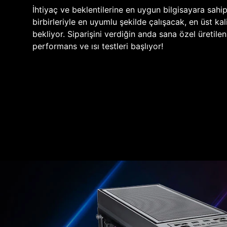
İhtiyaç ve beklentilerine en uygun bilgisayara sahi
birbirleriyle en uyumlu şekilde çalışacak, en üst kali
bekliyor. Siparişini verdiğin anda sana özel üretile
performans ve ısı testleri başlıyor!