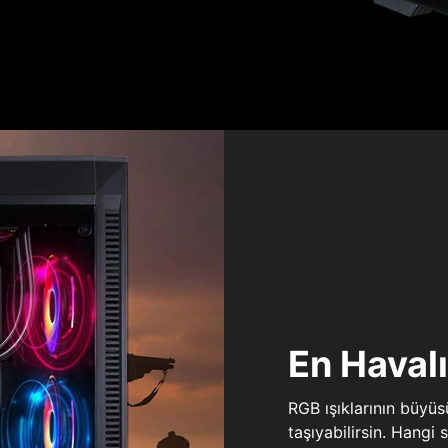
En Haval
RGB ışıklarının büyü
taşıyabilirsin. Hangi