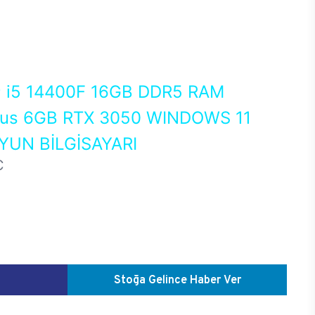
0
i5 14400F 16GB DDR5 RAM
us 6GB RTX 3050 WINDOWS 11
UN BİLGİSAYARI
C
Stoğa Gelince Haber Ver