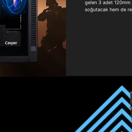
gelen 3 adet 120mm ö
soğutacak hem de re