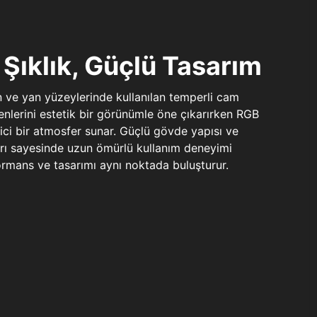
Şıklık, Güçlü Tasarım
n ve yan yüzeylerinde kullanılan temperli cam
şenlerini estetik bir görünümle öne çıkarırken RGB
yici bir atmosfer sunar. Güçlü gövde yapısı ve
ları sayesinde uzun ömürlü kullanım deneyimi
rmans ve tasarımı aynı noktada buluşturur.