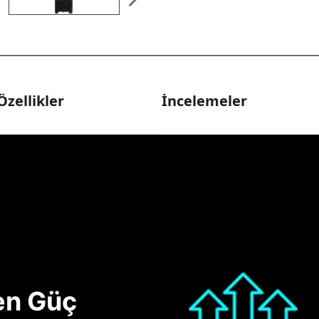
Özellikler
İncelemeler
nen Güç