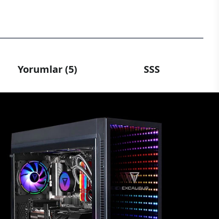
Yorumlar (5)
SSS