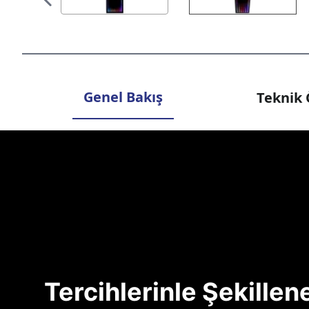
Genel Bakış
Teknik 
Tercihlerinle Şekille