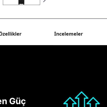
Özellikler
İncelemeler
nen Güç