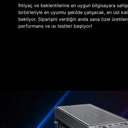
İhtiyaç ve beklentilerine en uygun bilgisayara sahi
birbirleriyle en uyumlu şekilde çalışacak, en üst kali
bekliyor. Siparişini verdiğin anda sana özel üretile
performans ve ısı testleri başlıyor!