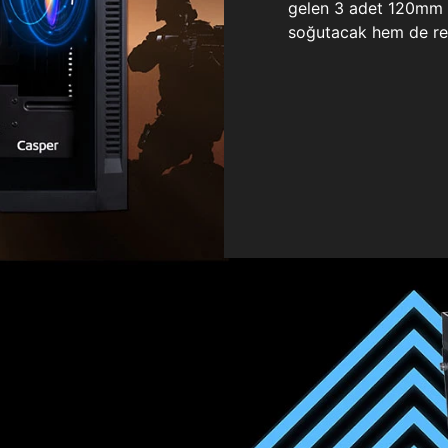
gelen 3 adet 120mm ö
soğutacak hem de re