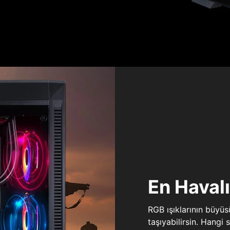
En Haval
RGB ışıklarının büyü
taşıyabilirsin. Hangi