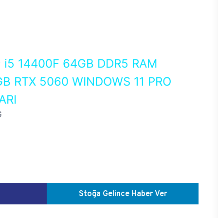
0
i5 14400F 64GB DDR5 RAM
GB RTX 5060 WINDOWS 11 PRO
ARI
G
Stoğa Gelince Haber Ver