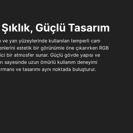
Şıklık, Güçlü Tasarım
n ve yan yüzeylerinde kullanılan temperli cam
şenlerini estetik bir görünümle öne çıkarırken RGB
yici bir atmosfer sunar. Güçlü gövde yapısı ve
ları sayesinde uzun ömürlü kullanım deneyimi
rmans ve tasarımı aynı noktada buluşturur.