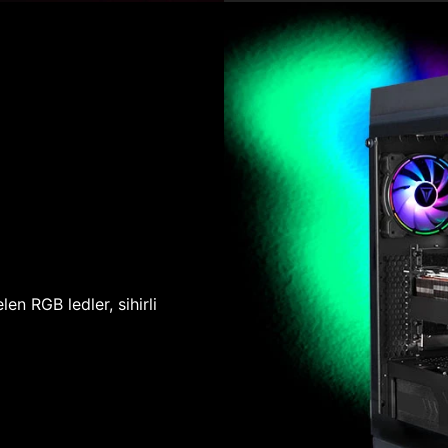
len RGB ledler, sihirli