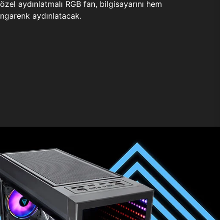
zel aydınlatmalı RGB fan, bilgisayarını hem
ngarenk aydınlatacak.