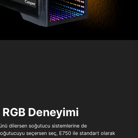
ı RGB Deneyimi
sünü dilersen soğutucu sistemlerine de
 soğutucuyu seçersen seç, E750 ile standart olarak