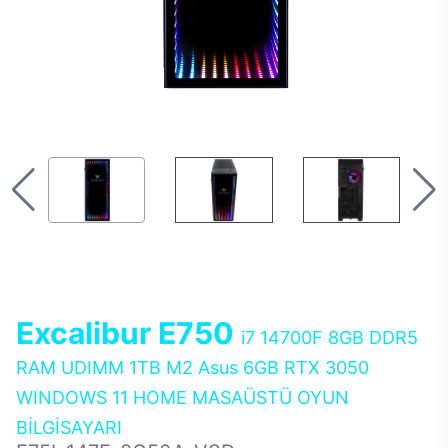
Excalibur E750
i7 14700F 8GB DDR5
RAM UDIMM 1TB M2 Asus 6GB RTX 3050
WINDOWS 11 HOME MASAÜSTÜ OYUN
BİLGİSAYARI