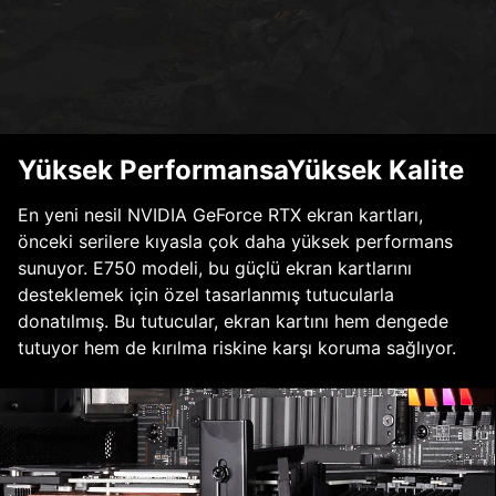
Yüksek PerformansaYüksek Kalite
En yeni nesil NVIDIA GeForce RTX ekran kartları,
önceki serilere kıyasla çok daha yüksek performans
sunuyor. E750 modeli, bu güçlü ekran kartlarını
desteklemek için özel tasarlanmış tutucularla
donatılmış. Bu tutucular, ekran kartını hem dengede
tutuyor hem de kırılma riskine karşı koruma sağlıyor.