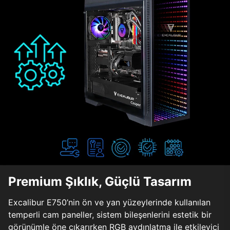
Premium Şıklık, Güçlü Tasarım
Excalibur E750’nin ön ve yan yüzeylerinde kullanılan
temperli cam paneller, sistem bileşenlerini estetik bir
görünümle öne çıkarırken RGB aydınlatma ile etkileyici