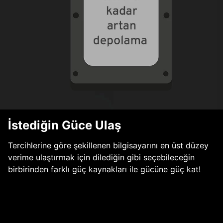
İstediğin Güce Ulaş
Tercihlerine göre şekillenen bilgisayarını en üst düzey
verime ulaştırmak için dilediğin gibi seçebileceğin
birbirinden farklı güç kaynakları ile gücüne güç kat!