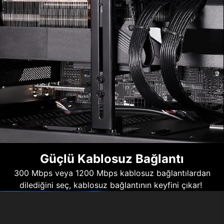
Güçlü Kablosuz Bağlantı
300 Mbps veya 1200 Mbps kablosuz bağlantılardan
dilediğini seç, kablosuz bağlantının keyfini çıkar!