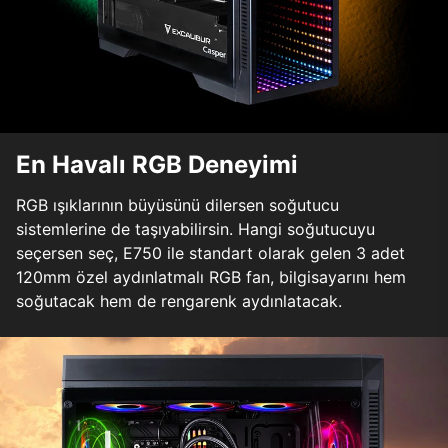
En Havalı RGB Deneyimi
RGB ışıklarının büyüsünü dilersen soğutucu
sistemlerine de taşıyabilirsin. Hangi soğutucuyu
seçersen seç, E750 ile standart olarak gelen 3 adet
120mm özel aydınlatmalı RGB fan, bilgisayarını hem
soğutacak hem de rengarenk aydınlatacak.