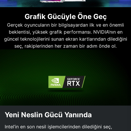
Grafik Gücüyle Öne Geç
Gerçek oyuncuların bir bilgisayardan ilk ve en önemli
beklentisi, yüksek grafik performansı. NVIDIA’nın en
güncel teknolojilerini sunan ekran kartlarından dilediğini
seç, rakiplerinden her zaman bir adım önde ol.
Yeni Neslin Gücü Yanında
Intel’in en son nesil işlemcilerinden dilediğini seç,