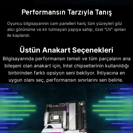
Performansın Tarzıyla Tanış
Oyuncu bilgisayarının cam panelleri hariç tüm yüzeyleri göz
alıcı görünüme ve kir tutmayan yapıya sahip, özel “UV” ışınları
ile kaplandı.
Üstün Anakart Seçenekleri
Bilgisayarında performansın temeli ve tüm parçaların ana
bileşeni olan anakart için, Intel chipsetlerinin kullanıldığı
birbirinden farklı opsiyon seni bekliyor. İhtiyacına en
uygun olanı seç, performansın sınırlarını sen belirle.