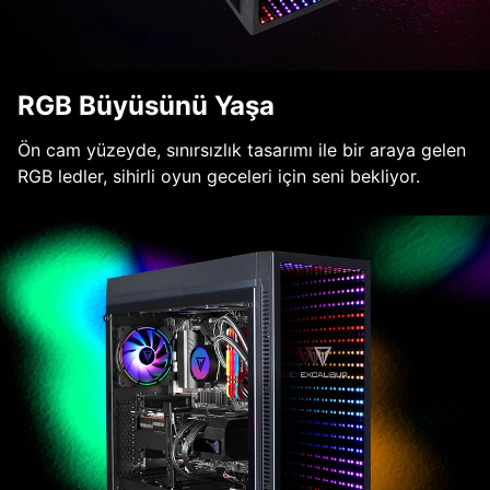
RGB Büyüsünü Yaşa
Ön cam yüzeyde, sınırsızlık tasarımı ile bir araya gelen
RGB ledler, sihirli oyun geceleri için seni bekliyor.