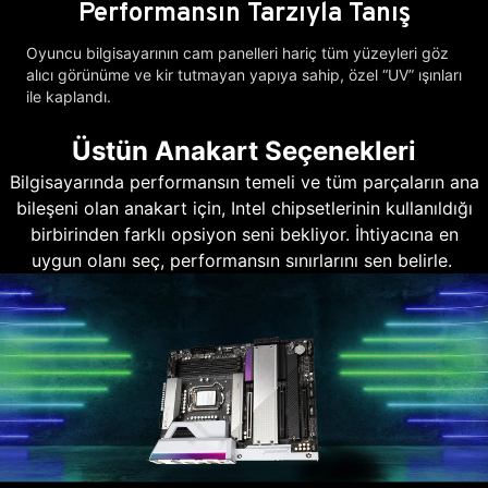
Performansın Tarzıyla Tanış
Oyuncu bilgisayarının cam panelleri hariç tüm yüzeyleri göz
alıcı görünüme ve kir tutmayan yapıya sahip, özel “UV” ışınları
ile kaplandı.
Üstün Anakart Seçenekleri
Bilgisayarında performansın temeli ve tüm parçaların ana
bileşeni olan anakart için, Intel chipsetlerinin kullanıldığı
birbirinden farklı opsiyon seni bekliyor. İhtiyacına en
uygun olanı seç, performansın sınırlarını sen belirle.