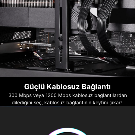
Güçlü Kablosuz Bağlantı
300 Mbps veya 1200 Mbps kablosuz bağlantılardan
dilediğini seç, kablosuz bağlantının keyfini çıkar!