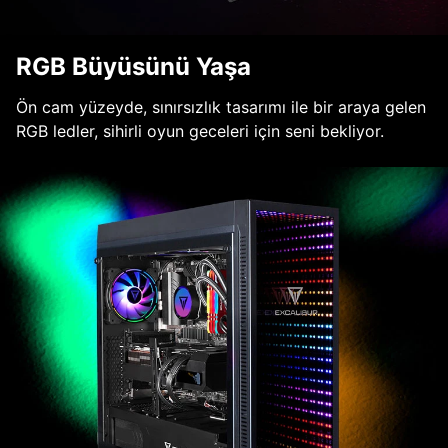
RGB Büyüsünü Yaşa
Ön cam yüzeyde, sınırsızlık tasarımı ile bir araya gelen
RGB ledler, sihirli oyun geceleri için seni bekliyor.