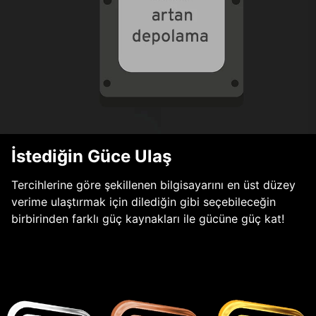
İstediğin Güce Ulaş
Tercihlerine göre şekillenen bilgisayarını en üst düzey
verime ulaştırmak için dilediğin gibi seçebileceğin
birbirinden farklı güç kaynakları ile gücüne güç kat!