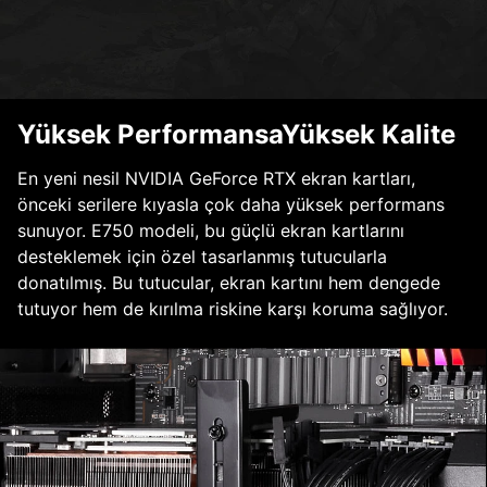
Yüksek PerformansaYüksek Kalite
En yeni nesil NVIDIA GeForce RTX ekran kartları,
önceki serilere kıyasla çok daha yüksek performans
sunuyor. E750 modeli, bu güçlü ekran kartlarını
desteklemek için özel tasarlanmış tutucularla
donatılmış. Bu tutucular, ekran kartını hem dengede
tutuyor hem de kırılma riskine karşı koruma sağlıyor.