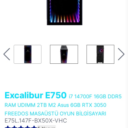
Excalibur E750
i7 14700F 16GB DDR5
RAM UDIMM 2TB M2 Asus 6GB RTX 3050
FREEDOS MASAÜSTÜ OYUN BİLGİSAYARI
E75L.147F-BX50X-VHC