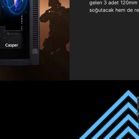
gelen 3 adet 120mm ö
soğutacak hem de re