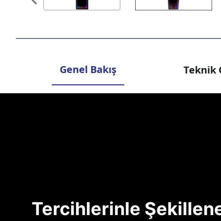
Genel Bakış
Teknik 
Tercihlerinle Şekille