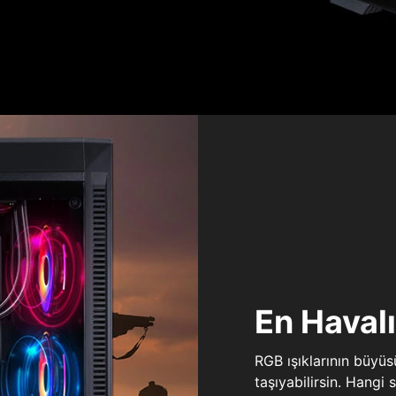
En Haval
RGB ışıklarının büyü
taşıyabilirsin. Hangi