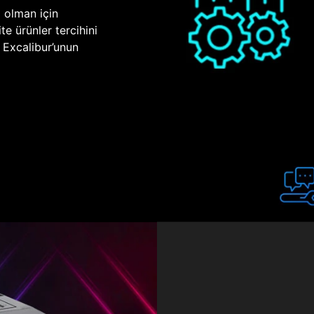
p olman için
te ürünler tercihini
n Excalibur’unun