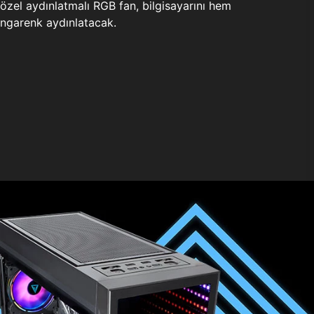
zel aydınlatmalı RGB fan, bilgisayarını hem
ngarenk aydınlatacak.