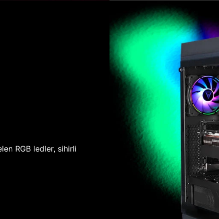
len RGB ledler, sihirli