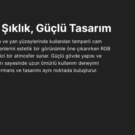
Şıklık, Güçlü Tasarım
n ve yan yüzeylerinde kullanılan temperli cam
şenlerini estetik bir görünümle öne çıkarırken RGB
yici bir atmosfer sunar. Güçlü gövde yapısı ve
ları sayesinde uzun ömürlü kullanım deneyimi
rmans ve tasarımı aynı noktada buluşturur.