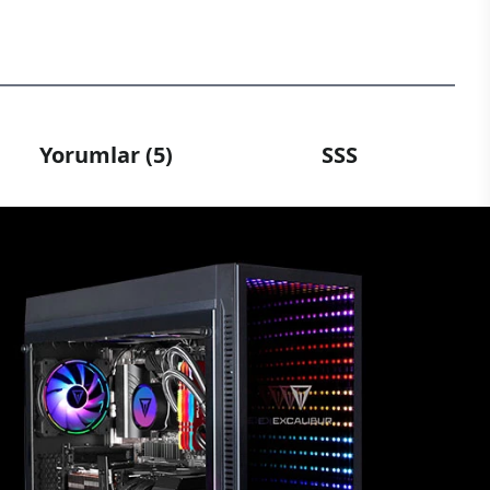
Yorumlar (5)
SSS