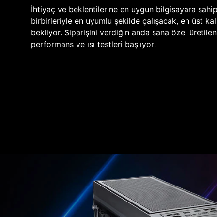
İhtiyaç ve beklentilerine en uygun bilgisayara sahi
birbirleriyle en uyumlu şekilde çalışacak, en üst kali
bekliyor. Siparişini verdiğin anda sana özel üretile
performans ve ısı testleri başlıyor!