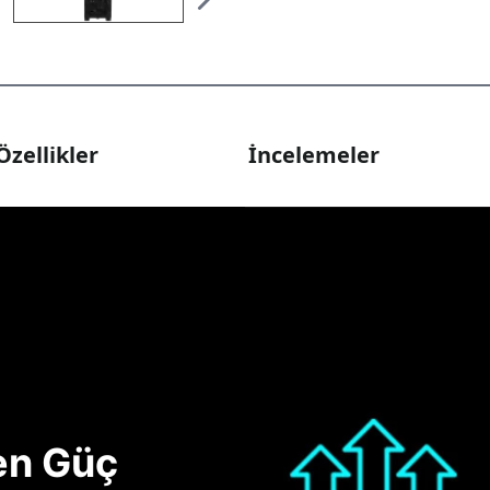
Özellikler
İncelemeler
nen Güç