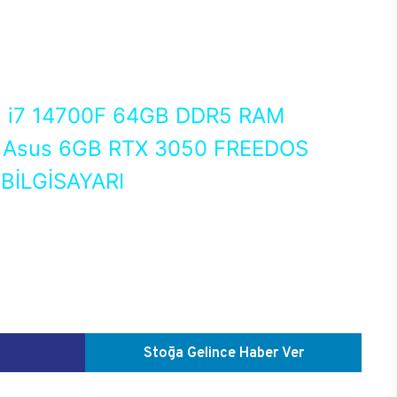
0
i7 14700F 64GB DDR5 RAM
Asus 6GB RTX 3050 FREEDOS
İLGİSAYARI
Stoğa Gelince Haber Ver