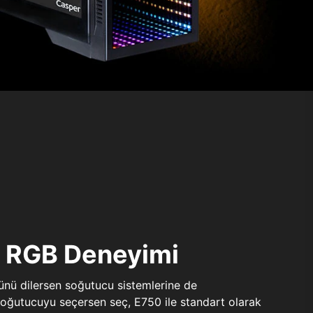
ı RGB Deneyimi
sünü dilersen soğutucu sistemlerine de
 soğutucuyu seçersen seç, E750 ile standart olarak