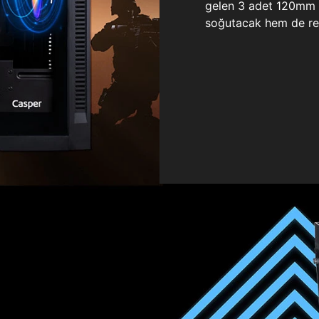
gelen 3 adet 120mm ö
soğutacak hem de re