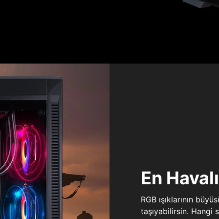
En Haval
RGB ışıklarının büyü
taşıyabilirsin. Hangi