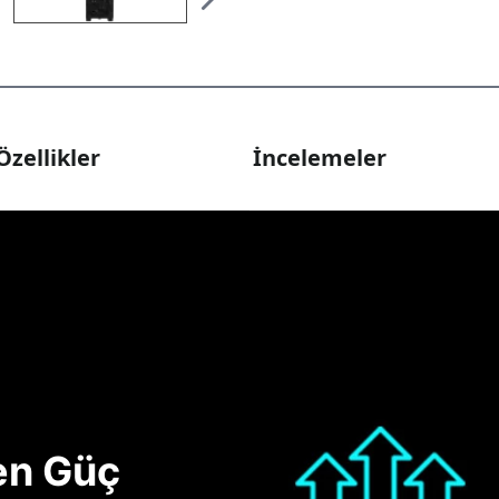
Özellikler
İncelemeler
nen Güç