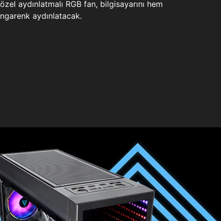
zel aydınlatmalı RGB fan, bilgisayarını hem
ngarenk aydınlatacak.