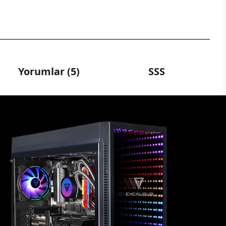
Yorumlar (5)
SSS