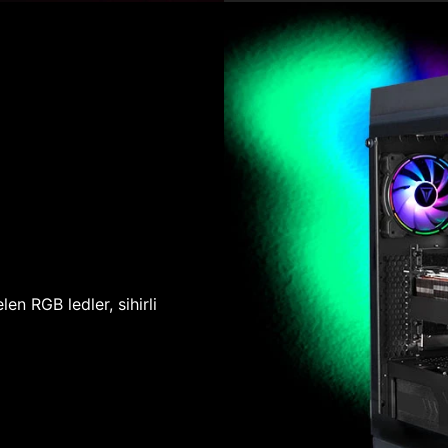
len RGB ledler, sihirli