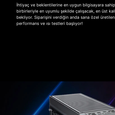
İhtiyaç ve beklentilerine en uygun bilgisayara sahi
birbirleriyle en uyumlu şekilde çalışacak, en üst kali
bekliyor. Siparişini verdiğin anda sana özel üretile
performans ve ısı testleri başlıyor!