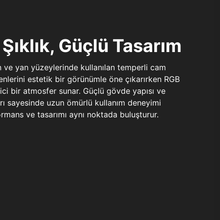
Şıklık, Güçlü Tasarım
n ve yan yüzeylerinde kullanılan temperli cam
şenlerini estetik bir görünümle öne çıkarırken RGB
yici bir atmosfer sunar. Güçlü gövde yapısı ve
ları sayesinde uzun ömürlü kullanım deneyimi
rmans ve tasarımı aynı noktada buluşturur.