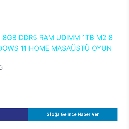
0
8GB DDR5 RAM UDIMM 1TB M2 8
NDOWS 11 HOME MASAÜSTÜ OYUN
G
Stoğa Gelince Haber Ver