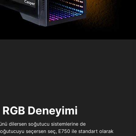
ı RGB Deneyimi
sünü dilersen soğutucu sistemlerine de
 soğutucuyu seçersen seç, E750 ile standart olarak