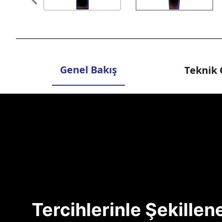
Genel Bakış
Teknik 
Tercihlerinle Şekille