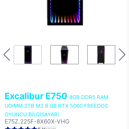
Excalibur E750
8GB DDR5 RAM
UDIMM 2TB M2 8 GB RTX 5060 FREEDOS
OYUNCU BİLGİSAYARI
E75Z.225F-8X60X-VHG