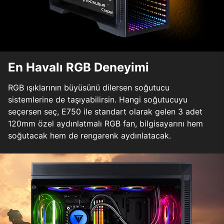
En Havalı RGB Deneyimi
RGB ışıklarının büyüsünü dilersen soğutucu
sistemlerine de taşıyabilirsin. Hangi soğutucuyu
seçersen seç, E750 ile standart olarak gelen 3 adet
120mm özel aydınlatmalı RGB fan, bilgisayarını hem
soğutacak hem de rengarenk aydınlatacak.