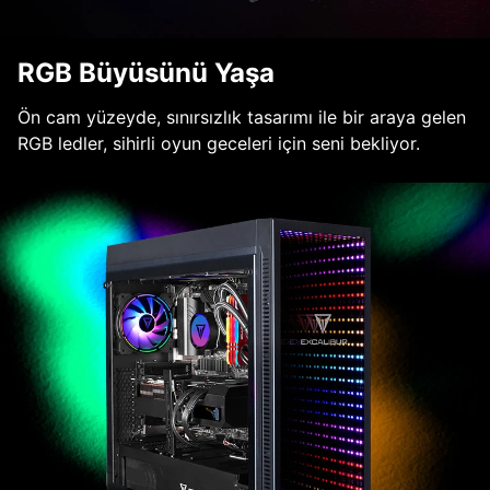
RGB Büyüsünü Yaşa
Ön cam yüzeyde, sınırsızlık tasarımı ile bir araya gelen
RGB ledler, sihirli oyun geceleri için seni bekliyor.