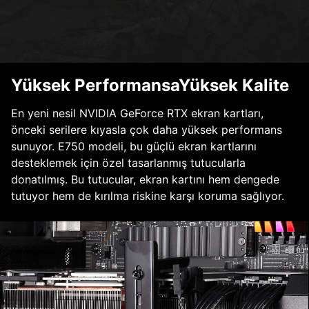
Yüksek PerformansaYüksek Kalite
En yeni nesil NVIDIA GeForce RTX ekran kartları,
önceki serilere kıyasla çok daha yüksek performans
sunuyor. E750 modeli, bu güçlü ekran kartlarını
desteklemek için özel tasarlanmış tutucularla
donatılmış. Bu tutucular, ekran kartını hem dengede
tutuyor hem de kırılma riskine karşı koruma sağlıyor.