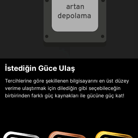
İstediğin Güce Ulaş
Tercihlerine göre şekillenen bilgisayarını en üst düzey
verime ulaştırmak için dilediğin gibi seçebileceğin
birbirinden farklı güç kaynakları ile gücüne güç kat!