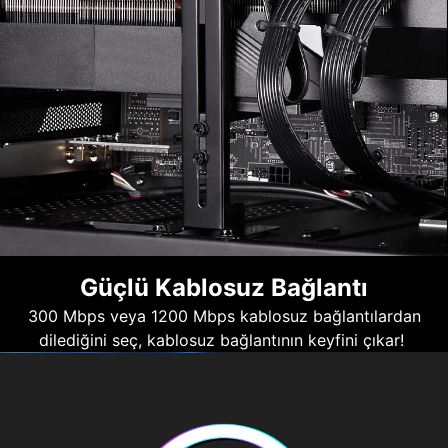
Güçlü Kablosuz Bağlantı
300 Mbps veya 1200 Mbps kablosuz bağlantılardan
dilediğini seç, kablosuz bağlantının keyfini çıkar!