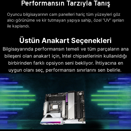
Performansın Tarzıyla Tanış
Oyuncu bilgisayarının cam panelleri hariç tüm yüzeyleri göz
alıcı görünüme ve kir tutmayan yapıya sahip, özel “UV” ışınları
ile kaplandı.
Üstün Anakart Seçenekleri
Bilgisayarında performansın temeli ve tüm parçaların ana
bileşeni olan anakart için, Intel chipsetlerinin kullanıldığı
birbirinden farklı opsiyon seni bekliyor. İhtiyacına en
uygun olanı seç, performansın sınırlarını sen belirle.