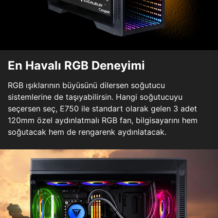
En Havalı RGB Deneyimi
RGB ışıklarının büyüsünü dilersen soğutucu
sistemlerine de taşıyabilirsin. Hangi soğutucuyu
seçersen seç, E750 ile standart olarak gelen 3 adet
120mm özel aydınlatmalı RGB fan, bilgisayarını hem
soğutacak hem de rengarenk aydınlatacak.