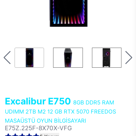
Excalibur E750
8GB DDR5 RAM
UDIMM 2TB M2 12 GB RTX 5070 FREEDOS
MASAÜSTÜ OYUN BİLGİSAYARI
E75Z.225F-8X70X-VFG