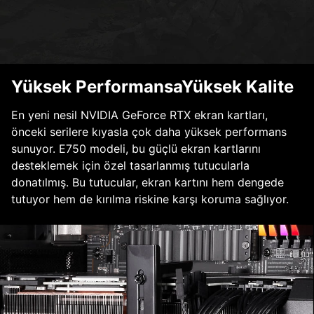
Yüksek PerformansaYüksek Kalite
En yeni nesil NVIDIA GeForce RTX ekran kartları,
önceki serilere kıyasla çok daha yüksek performans
sunuyor. E750 modeli, bu güçlü ekran kartlarını
desteklemek için özel tasarlanmış tutucularla
donatılmış. Bu tutucular, ekran kartını hem dengede
tutuyor hem de kırılma riskine karşı koruma sağlıyor.