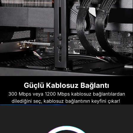
Güçlü Kablosuz Bağlantı
300 Mbps veya 1200 Mbps kablosuz bağlantılardan
dilediğini seç, kablosuz bağlantının keyfini çıkar!