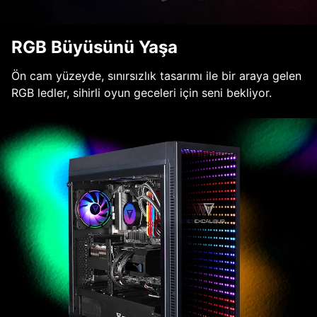
RGB Büyüsünü Yaşa
Ön cam yüzeyde, sınırsızlık tasarımı ile bir araya gelen
RGB ledler, sihirli oyun geceleri için seni bekliyor.