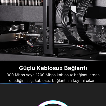
Güçlü Kablosuz Bağlantı
300 Mbps veya 1200 Mbps kablosuz bağlantılardan
dilediğini seç, kablosuz bağlantının keyfini çıkar!