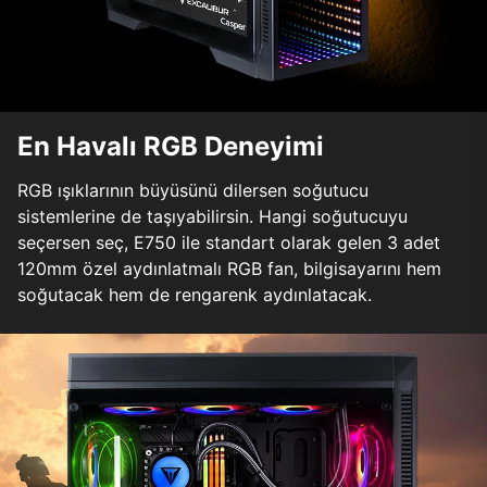
En Havalı RGB Deneyimi
RGB ışıklarının büyüsünü dilersen soğutucu
sistemlerine de taşıyabilirsin. Hangi soğutucuyu
seçersen seç, E750 ile standart olarak gelen 3 adet
120mm özel aydınlatmalı RGB fan, bilgisayarını hem
soğutacak hem de rengarenk aydınlatacak.