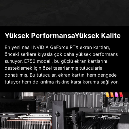
Yüksek PerformansaYüksek Kalite
En yeni nesil NVIDIA GeForce RTX ekran kartları,
önceki serilere kıyasla çok daha yüksek performans
sunuyor. E750 modeli, bu güçlü ekran kartlarını
desteklemek için özel tasarlanmış tutucularla
donatılmış. Bu tutucular, ekran kartını hem dengede
tutuyor hem de kırılma riskine karşı koruma sağlıyor.