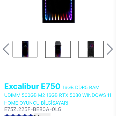
Excalibur E750
16GB DDR5 RAM
UDIMM 500GB M2 16GB RTX 5080 WINDOWS 11
HOME OYUNCU BİLGİSAYARI
E75Z.225F-BE80A-0LG