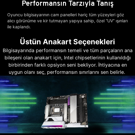
Performansın Tarzıyla Tanış
Oyuncu bilgisayarının cam panelleri hariç tüm yüzeyleri göz
alıcı görünüme ve kir tutmayan yapıya sahip, özel “UV” ışınları
ile kaplandı.
Üstün Anakart Seçenekleri
Bilgisayarında performansın temeli ve tüm parçaların ana
bileşeni olan anakart için, Intel chipsetlerinin kullanıldığı
birbirinden farklı opsiyon seni bekliyor. İhtiyacına en
uygun olanı seç, performansın sınırlarını sen belirle.