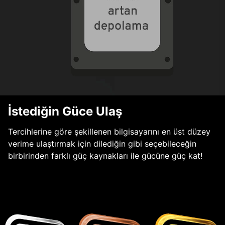
İstediğin Güce Ulaş
Tercihlerine göre şekillenen bilgisayarını en üst düzey
verime ulaştırmak için dilediğin gibi seçebileceğin
birbirinden farklı güç kaynakları ile gücüne güç kat!