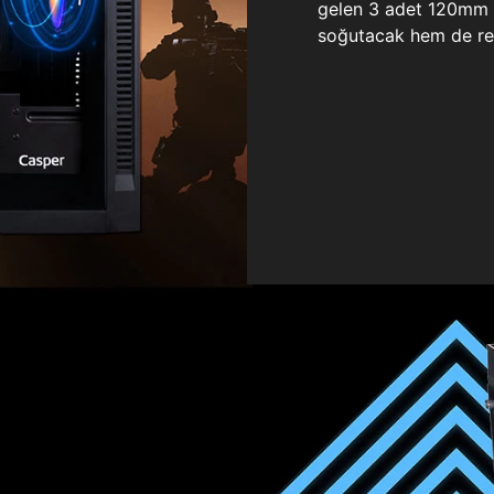
gelen 3 adet 120mm ö
soğutacak hem de re