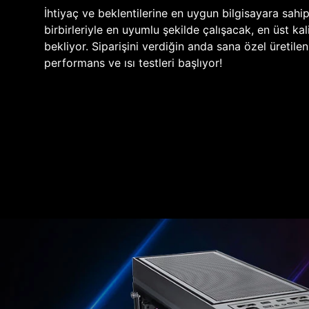
İhtiyaç ve beklentilerine en uygun bilgisayara sahi
birbirleriyle en uyumlu şekilde çalışacak, en üst kali
bekliyor. Siparişini verdiğin anda sana özel üretile
performans ve ısı testleri başlıyor!