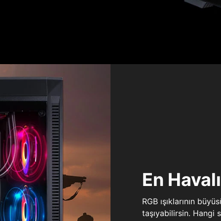
En Haval
RGB ışıklarının büyü
taşıyabilirsin. Hangi