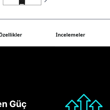
Özellikler
İncelemeler
nen Güç