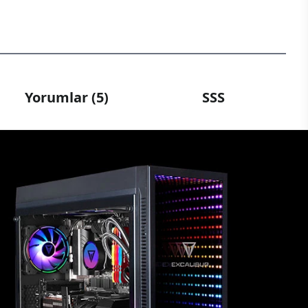
Yorumlar (5)
SSS