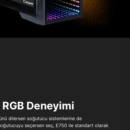
ı RGB Deneyimi
sünü dilersen soğutucu sistemlerine de
 soğutucuyu seçersen seç, E750 ile standart olarak