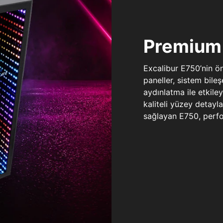
Premium 
Excalibur E750’nin ö
paneller, sistem bile
aydınlatma ile etkile
kaliteli yüzey detay
sağlayan E750, perfo