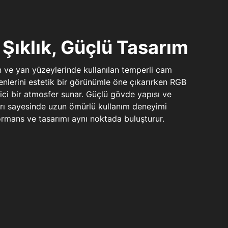
Şıklık, Güçlü Tasarım
n ve yan yüzeylerinde kullanılan temperli cam
şenlerini estetik bir görünümle öne çıkarırken RGB
yici bir atmosfer sunar. Güçlü gövde yapısı ve
ları sayesinde uzun ömürlü kullanım deneyimi
rmans ve tasarımı aynı noktada buluşturur.