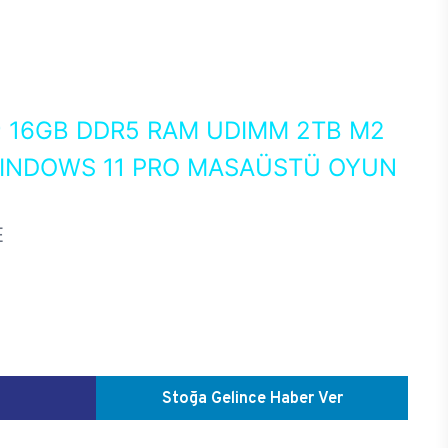
0
16GB DDR5 RAM UDIMM 2TB M2
WINDOWS 11 PRO MASAÜSTÜ OYUN
E
Stoğa Gelince Haber Ver