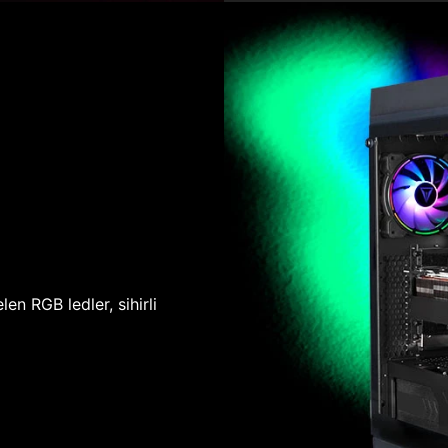
len RGB ledler, sihirli