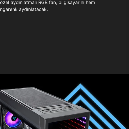
zel aydınlatmalı RGB fan, bilgisayarını hem
ngarenk aydınlatacak.