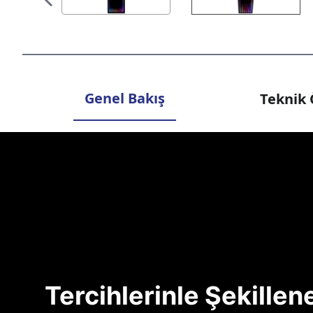
Genel Bakış
Teknik 
Tercihlerinle Şekille