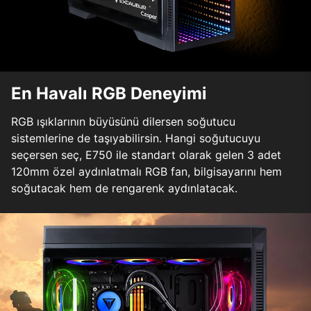
En Havalı RGB Deneyimi
RGB ışıklarının büyüsünü dilersen soğutucu
sistemlerine de taşıyabilirsin. Hangi soğutucuyu
seçersen seç, E750 ile standart olarak gelen 3 adet
120mm özel aydınlatmalı RGB fan, bilgisayarını hem
soğutacak hem de rengarenk aydınlatacak.