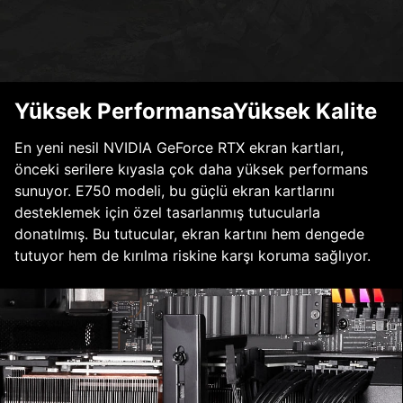
Yüksek PerformansaYüksek Kalite
En yeni nesil NVIDIA GeForce RTX ekran kartları,
önceki serilere kıyasla çok daha yüksek performans
sunuyor. E750 modeli, bu güçlü ekran kartlarını
desteklemek için özel tasarlanmış tutucularla
donatılmış. Bu tutucular, ekran kartını hem dengede
tutuyor hem de kırılma riskine karşı koruma sağlıyor.