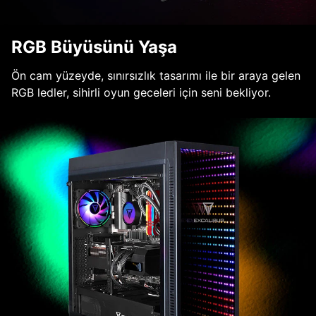
RGB Büyüsünü Yaşa
Ön cam yüzeyde, sınırsızlık tasarımı ile bir araya gelen
RGB ledler, sihirli oyun geceleri için seni bekliyor.