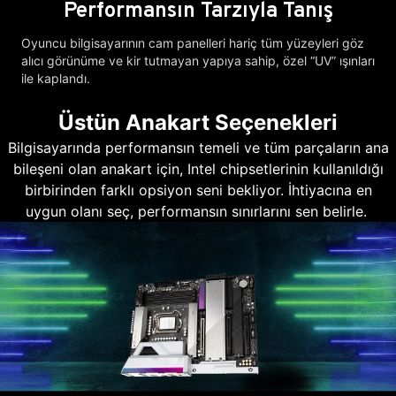
Performansın Tarzıyla Tanış
Oyuncu bilgisayarının cam panelleri hariç tüm yüzeyleri göz
alıcı görünüme ve kir tutmayan yapıya sahip, özel “UV” ışınları
ile kaplandı.
Üstün Anakart Seçenekleri
Bilgisayarında performansın temeli ve tüm parçaların ana
bileşeni olan anakart için, Intel chipsetlerinin kullanıldığı
birbirinden farklı opsiyon seni bekliyor. İhtiyacına en
uygun olanı seç, performansın sınırlarını sen belirle.