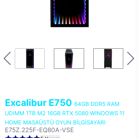
Excalibur E750
64GB DDR5 RAM
UDIMM 1TB M2 16GB RTX 5080 WINDOWS 11
HOME MASAÜSTÜ OYUN BİLGİSAYARI
E75Z.225F-EQ80A-VSE