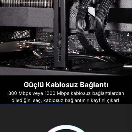
Güçlü Kablosuz Bağlantı
300 Mbps veya 1200 Mbps kablosuz bağlantılardan
dilediğini seç, kablosuz bağlantının keyfini çıkar!