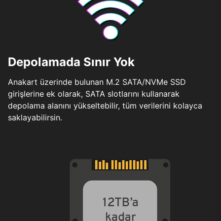
Depolamada Sınır Yok
Anakart üzerinde bulunan M.2 SATA/NVMe SSD
girişlerine ek olarak, SATA slotlarını kullanarak
depolama alanını yükseltebilir, tüm verilerini kolayca
saklayabilirsin.