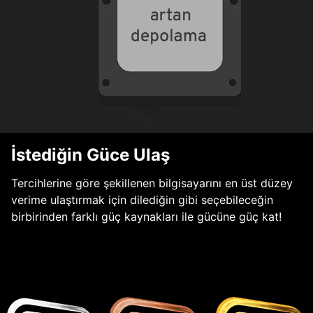
İstediğin Güce Ulaş
Tercihlerine göre şekillenen bilgisayarını en üst düzey
verime ulaştırmak için dilediğin gibi seçebileceğin
birbirinden farklı güç kaynakları ile gücüne güç kat!