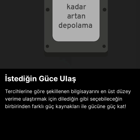
İstediğin Güce Ulaş
Tercihlerine göre şekillenen bilgisayarını en üst düzey
verime ulaştırmak için dilediğin gibi seçebileceğin
birbirinden farklı güç kaynakları ile gücüne güç kat!