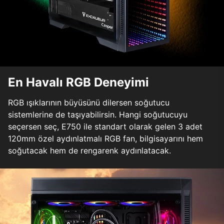
En Havalı RGB Deneyimi
RGB ışıklarının büyüsünü dilersen soğutucu
sistemlerine de taşıyabilirsin. Hangi soğutucuyu
seçersen seç, E750 ile standart olarak gelen 3 adet
120mm özel aydınlatmalı RGB fan, bilgisayarını hem
soğutacak hem de rengarenk aydınlatacak.