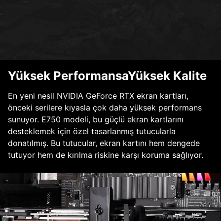
Yüksek PerformansaYüksek Kalite
En yeni nesil NVIDIA GeForce RTX ekran kartları,
önceki serilere kıyasla çok daha yüksek performans
sunuyor. E750 modeli, bu güçlü ekran kartlarını
desteklemek için özel tasarlanmış tutucularla
donatılmış. Bu tutucular, ekran kartını hem dengede
tutuyor hem de kırılma riskine karşı koruma sağlıyor.