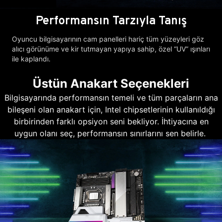
Performansın Tarzıyla Tanış
Oyuncu bilgisayarının cam panelleri hariç tüm yüzeyleri göz
alıcı görünüme ve kir tutmayan yapıya sahip, özel “UV” ışınları
ile kaplandı.
Üstün Anakart Seçenekleri
Bilgisayarında performansın temeli ve tüm parçaların ana
bileşeni olan anakart için, Intel chipsetlerinin kullanıldığı
birbirinden farklı opsiyon seni bekliyor. İhtiyacına en
uygun olanı seç, performansın sınırlarını sen belirle.