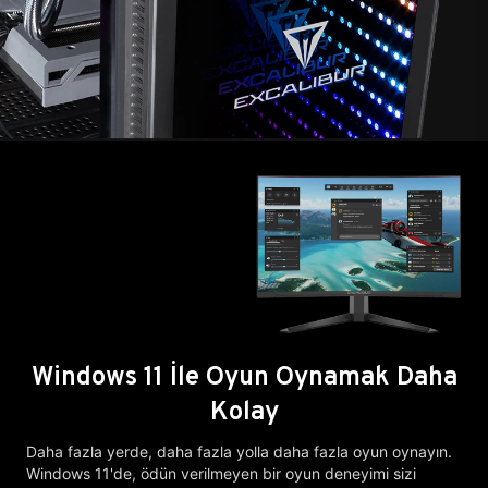
Windows 11 İle Oyun Oynamak Daha
Kolay
Daha fazla yerde, daha fazla yolla daha fazla oyun oynayın.
Windows 11'de, ödün verilmeyen bir oyun deneyimi sizi