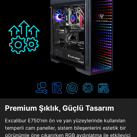
Premium Şıklık, Güçlü Tasarım
Excalibur E750’nin ön ve yan yüzeylerinde kullanılan
temperli cam paneller, sistem bileşenlerini estetik bir
görünümle öne çıkarırken RGB aydınlatma ile etkileyici