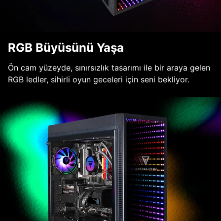
RGB Büyüsünü Yaşa
Ön cam yüzeyde, sınırsızlık tasarımı ile bir araya gelen
RGB ledler, sihirli oyun geceleri için seni bekliyor.