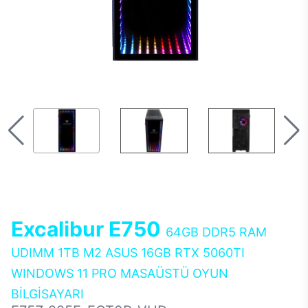
Excalibur E750
64GB DDR5 RAM
UDIMM 1TB M2 ASUS 16GB RTX 5060TI
WINDOWS 11 PRO MASAÜSTÜ OYUN
BİLGİSAYARI