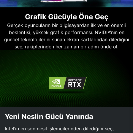
Grafik Gücüyle Öne Geç
Gerçek oyuncuların bir bilgisayardan ilk ve en önemli
beklentisi, yüksek grafik performansı. NVIDIA’nın en
güncel teknolojilerini sunan ekran kartlarından dilediğini
seç, rakiplerinden her zaman bir adım önde ol.
Yeni Neslin Gücü Yanında
Intel’in en son nesil işlemcilerinden dilediğini seç,