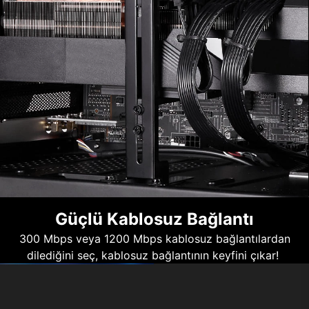
Güçlü Kablosuz Bağlantı
300 Mbps veya 1200 Mbps kablosuz bağlantılardan
dilediğini seç, kablosuz bağlantının keyfini çıkar!