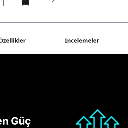
Özellikler
İncelemeler
nen Güç