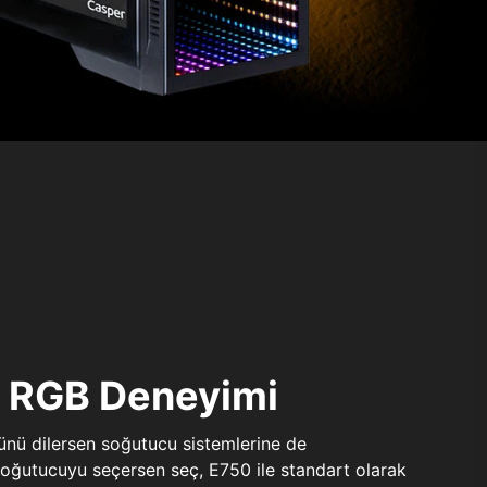
ı RGB Deneyimi
sünü dilersen soğutucu sistemlerine de
 soğutucuyu seçersen seç, E750 ile standart olarak