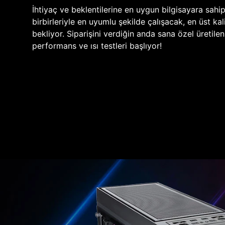
İhtiyaç ve beklentilerine en uygun bilgisayara sahi
birbirleriyle en uyumlu şekilde çalışacak, en üst kali
bekliyor. Siparişini verdiğin anda sana özel üretile
performans ve ısı testleri başlıyor!