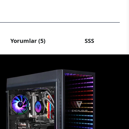
Yorumlar (5)
SSS