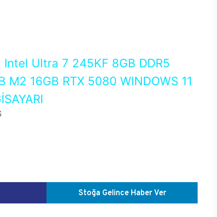
0
Intel Ultra 7 245KF 8GB DDR5
 M2 16GB RTX 5080 WINDOWS 11
İSAYARI
G
Stoğa Gelince Haber Ver