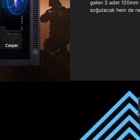
gelen 3 adet 120mm ö
soğutacak hem de re