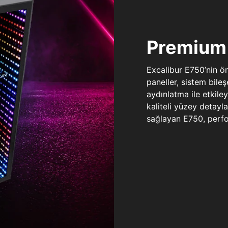
Premium 
Excalibur E750’nin ö
paneller, sistem bile
aydınlatma ile etkile
kaliteli yüzey detay
sağlayan E750, perfo