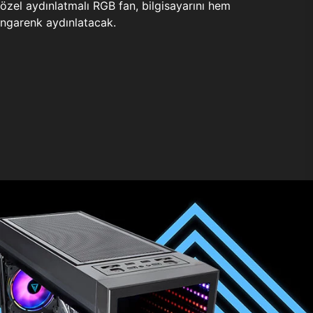
zel aydınlatmalı RGB fan, bilgisayarını hem
ngarenk aydınlatacak.