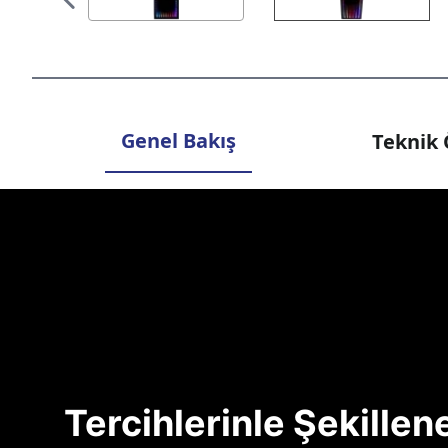
Genel Bakış
Teknik 
Tercihlerinle Şekille