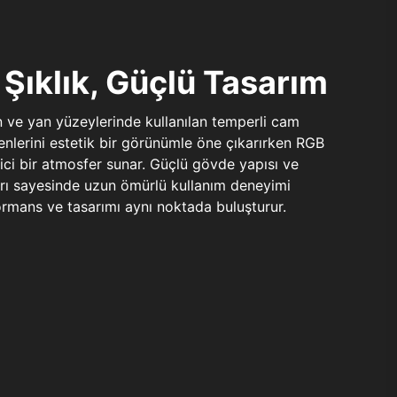
Şıklık, Güçlü Tasarım
n ve yan yüzeylerinde kullanılan temperli cam
şenlerini estetik bir görünümle öne çıkarırken RGB
yici bir atmosfer sunar. Güçlü gövde yapısı ve
ları sayesinde uzun ömürlü kullanım deneyimi
rmans ve tasarımı aynı noktada buluşturur.