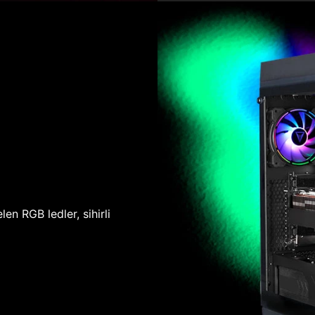
len RGB ledler, sihirli