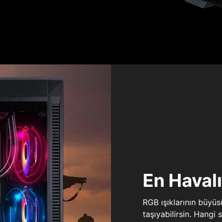
En Haval
RGB ışıklarının büyü
taşıyabilirsin. Hangi