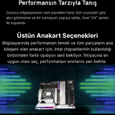
Performansın Tarzıyla Tanış
Oyuncu bilgisayarının cam panelleri hariç tüm yüzeyleri göz
alıcı görünüme ve kir tutmayan yapıya sahip, özel “UV” ışınları
ile kaplandı.
Üstün Anakart Seçenekleri
Bilgisayarında performansın temeli ve tüm parçaların ana
bileşeni olan anakart için, Intel chipsetlerinin kullanıldığı
birbirinden farklı opsiyon seni bekliyor. İhtiyacına en
uygun olanı seç, performansın sınırlarını sen belirle.