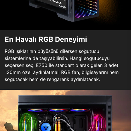
En Havalı RGB Deneyimi
RGB ışıklarının büyüsünü dilersen soğutucu
sistemlerine de taşıyabilirsin. Hangi soğutucuyu
seçersen seç, E750 ile standart olarak gelen 3 adet
120mm özel aydınlatmalı RGB fan, bilgisayarını hem
soğutacak hem de rengarenk aydınlatacak.