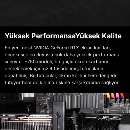
Yüksek PerformansaYüksek Kalite
En yeni nesil NVIDIA GeForce RTX ekran kartları,
önceki serilere kıyasla çok daha yüksek performans
sunuyor. E750 modeli, bu güçlü ekran kartlarını
desteklemek için özel tasarlanmış tutucularla
donatılmış. Bu tutucular, ekran kartını hem dengede
tutuyor hem de kırılma riskine karşı koruma sağlıyor.