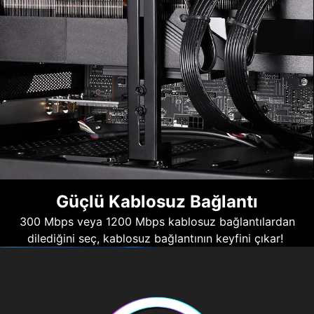
Güçlü Kablosuz Bağlantı
300 Mbps veya 1200 Mbps kablosuz bağlantılardan
dilediğini seç, kablosuz bağlantının keyfini çıkar!