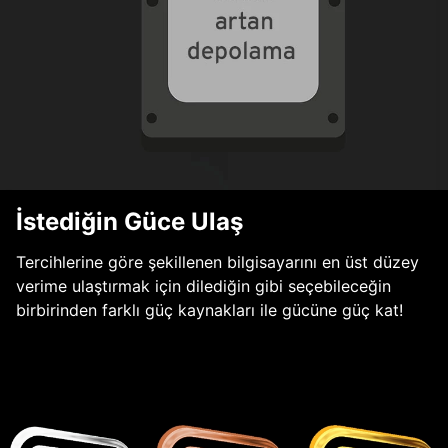
İstediğin Güce Ulaş
Tercihlerine göre şekillenen bilgisayarını en üst düzey
verime ulaştırmak için dilediğin gibi seçebileceğin
birbirinden farklı güç kaynakları ile gücüne güç kat!