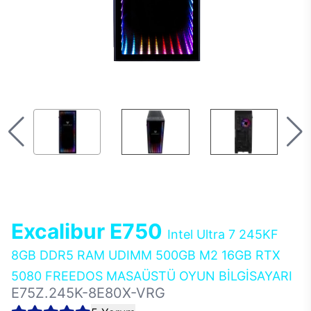
Excalibur E750
Intel Ultra 7 245KF
8GB DDR5 RAM UDIMM 500GB M2 16GB RTX
5080 FREEDOS MASAÜSTÜ OYUN BİLGİSAYARI
E75Z.245K-8E80X-VRG