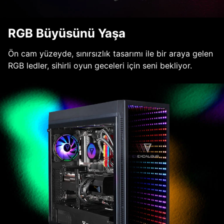
RGB Büyüsünü Yaşa
Ön cam yüzeyde, sınırsızlık tasarımı ile bir araya gelen
RGB ledler, sihirli oyun geceleri için seni bekliyor.