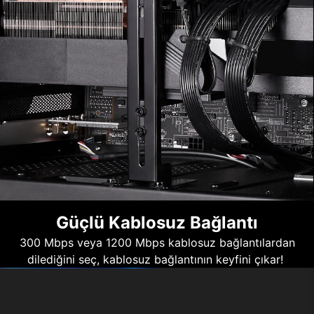
Güçlü Kablosuz Bağlantı
300 Mbps veya 1200 Mbps kablosuz bağlantılardan
dilediğini seç, kablosuz bağlantının keyfini çıkar!