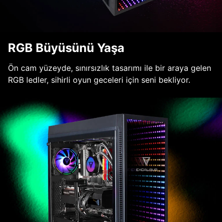
RGB Büyüsünü Yaşa
Ön cam yüzeyde, sınırsızlık tasarımı ile bir araya gelen
RGB ledler, sihirli oyun geceleri için seni bekliyor.