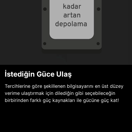
İstediğin Güce Ulaş
Tercihlerine göre şekillenen bilgisayarını en üst düzey
verime ulaştırmak için dilediğin gibi seçebileceğin
birbirinden farklı güç kaynakları ile gücüne güç kat!