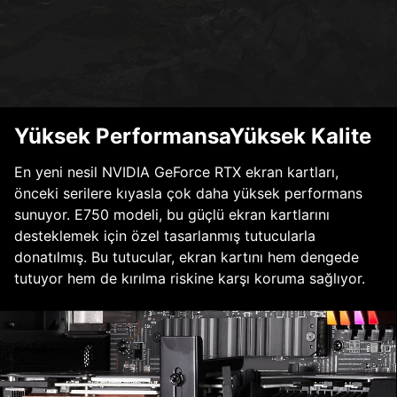
Yüksek PerformansaYüksek Kalite
En yeni nesil NVIDIA GeForce RTX ekran kartları,
önceki serilere kıyasla çok daha yüksek performans
sunuyor. E750 modeli, bu güçlü ekran kartlarını
desteklemek için özel tasarlanmış tutucularla
donatılmış. Bu tutucular, ekran kartını hem dengede
tutuyor hem de kırılma riskine karşı koruma sağlıyor.