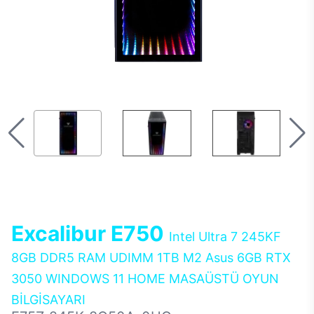
Excalibur E750
Intel Ultra 7 245KF
8GB DDR5 RAM UDIMM 1TB M2 Asus 6GB RTX
3050 WINDOWS 11 HOME MASAÜSTÜ OYUN
BİLGİSAYARI