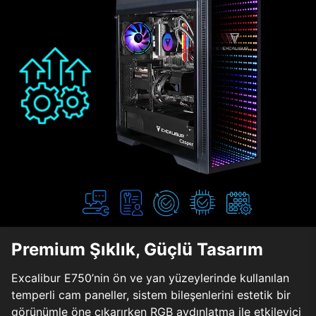
Premium Şıklık, Güçlü Tasarım
Excalibur E750’nin ön ve yan yüzeylerinde kullanılan
temperli cam paneller, sistem bileşenlerini estetik bir
görünümle öne çıkarırken RGB aydınlatma ile etkileyici