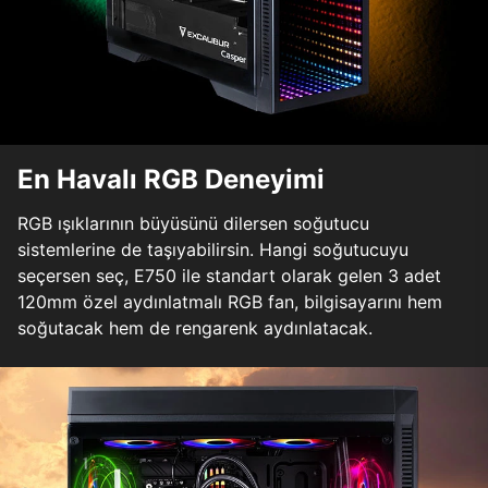
En Havalı RGB Deneyimi
RGB ışıklarının büyüsünü dilersen soğutucu
sistemlerine de taşıyabilirsin. Hangi soğutucuyu
seçersen seç, E750 ile standart olarak gelen 3 adet
120mm özel aydınlatmalı RGB fan, bilgisayarını hem
soğutacak hem de rengarenk aydınlatacak.