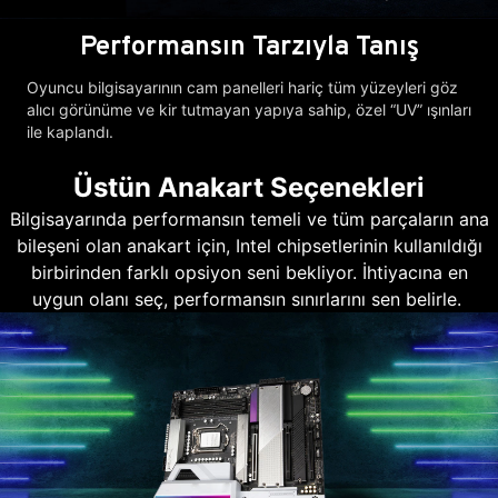
Performansın Tarzıyla Tanış
Oyuncu bilgisayarının cam panelleri hariç tüm yüzeyleri göz
alıcı görünüme ve kir tutmayan yapıya sahip, özel “UV” ışınları
ile kaplandı.
Üstün Anakart Seçenekleri
Bilgisayarında performansın temeli ve tüm parçaların ana
bileşeni olan anakart için, Intel chipsetlerinin kullanıldığı
birbirinden farklı opsiyon seni bekliyor. İhtiyacına en
uygun olanı seç, performansın sınırlarını sen belirle.