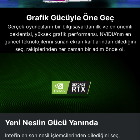
Grafik Gücüyle Öne Geç
Gerçek oyuncuların bir bilgisayardan ilk ve en önemli
beklentisi, yüksek grafik performansı. NVIDIA’nın en
güncel teknolojilerini sunan ekran kartlarından dilediğini
seç, rakiplerinden her zaman bir adım önde ol.
Yeni Neslin Gücü Yanında
Intel’in en son nesil işlemcilerinden dilediğini seç,