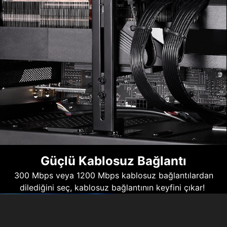
Güçlü Kablosuz Bağlantı
300 Mbps veya 1200 Mbps kablosuz bağlantılardan
dilediğini seç, kablosuz bağlantının keyfini çıkar!