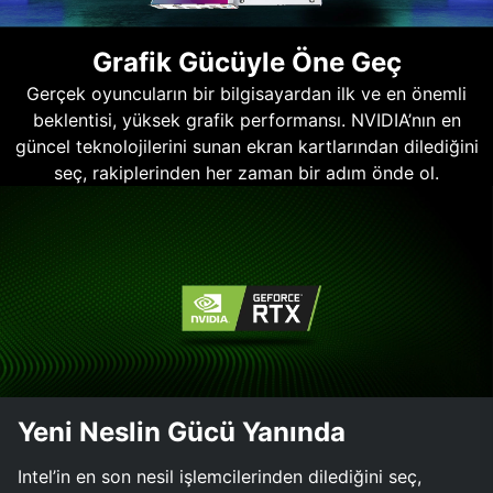
Grafik Gücüyle Öne Geç
Gerçek oyuncuların bir bilgisayardan ilk ve en önemli
beklentisi, yüksek grafik performansı. NVIDIA’nın en
güncel teknolojilerini sunan ekran kartlarından dilediğini
seç, rakiplerinden her zaman bir adım önde ol.
Yeni Neslin Gücü Yanında
Intel’in en son nesil işlemcilerinden dilediğini seç,