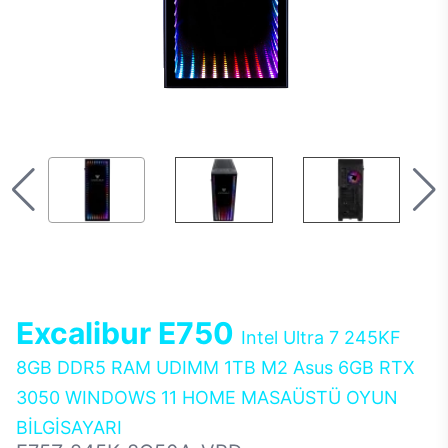
Excalibur E750
Intel Ultra 7 245KF
8GB DDR5 RAM UDIMM 1TB M2 Asus 6GB RTX
3050 WINDOWS 11 HOME MASAÜSTÜ OYUN
BİLGİSAYARI