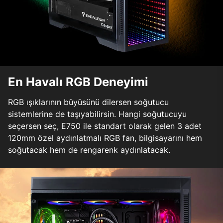
En Havalı RGB Deneyimi
RGB ışıklarının büyüsünü dilersen soğutucu
sistemlerine de taşıyabilirsin. Hangi soğutucuyu
seçersen seç, E750 ile standart olarak gelen 3 adet
120mm özel aydınlatmalı RGB fan, bilgisayarını hem
soğutacak hem de rengarenk aydınlatacak.