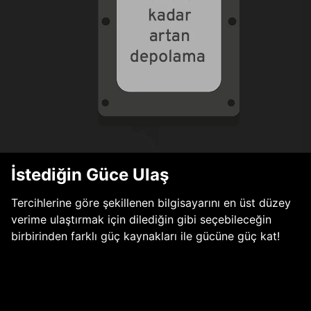
İstediğin Güce Ulaş
Tercihlerine göre şekillenen bilgisayarını en üst düzey
verime ulaştırmak için dilediğin gibi seçebileceğin
birbirinden farklı güç kaynakları ile gücüne güç kat!