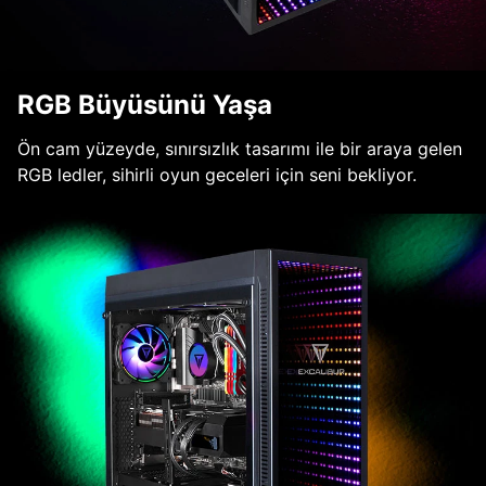
RGB Büyüsünü Yaşa
Ön cam yüzeyde, sınırsızlık tasarımı ile bir araya gelen
RGB ledler, sihirli oyun geceleri için seni bekliyor.