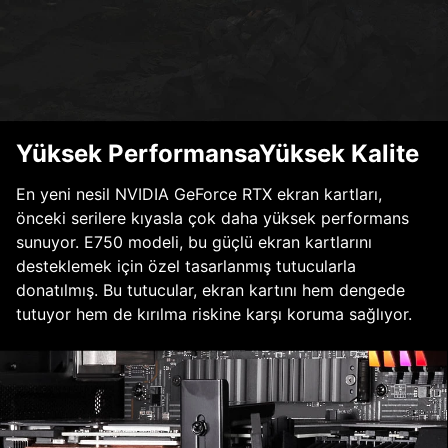
Yüksek PerformansaYüksek Kalite
En yeni nesil NVIDIA GeForce RTX ekran kartları,
önceki serilere kıyasla çok daha yüksek performans
sunuyor. E750 modeli, bu güçlü ekran kartlarını
desteklemek için özel tasarlanmış tutucularla
donatılmış. Bu tutucular, ekran kartını hem dengede
tutuyor hem de kırılma riskine karşı koruma sağlıyor.