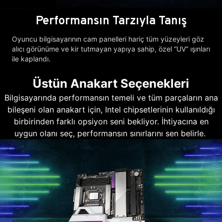
Performansın Tarzıyla Tanış
Oyuncu bilgisayarının cam panelleri hariç tüm yüzeyleri göz
alıcı görünüme ve kir tutmayan yapıya sahip, özel “UV” ışınları
ile kaplandı.
Üstün Anakart Seçenekleri
Bilgisayarında performansın temeli ve tüm parçaların ana
bileşeni olan anakart için, Intel chipsetlerinin kullanıldığı
birbirinden farklı opsiyon seni bekliyor. İhtiyacına en
uygun olanı seç, performansın sınırlarını sen belirle.