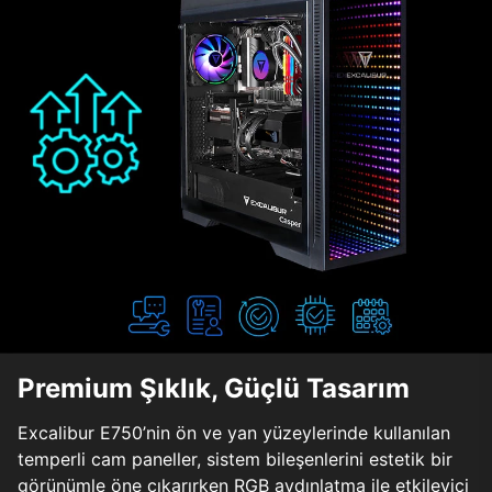
Premium Şıklık, Güçlü Tasarım
Excalibur E750’nin ön ve yan yüzeylerinde kullanılan
temperli cam paneller, sistem bileşenlerini estetik bir
görünümle öne çıkarırken RGB aydınlatma ile etkileyici