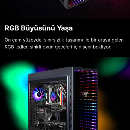
RGB Büyüsünü Yaşa
Ön cam yüzeyde, sınırsızlık tasarımı ile bir araya gelen
RGB ledler, sihirli oyun geceleri için seni bekliyor.