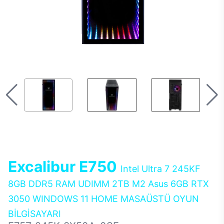
Excalibur E750
Intel Ultra 7 245KF
8GB DDR5 RAM UDIMM 2TB M2 Asus 6GB RTX
3050 WINDOWS 11 HOME MASAÜSTÜ OYUN
BİLGİSAYARI