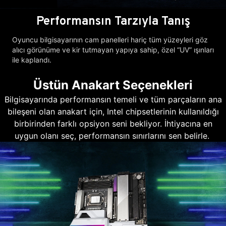
Performansın Tarzıyla Tanış
Oyuncu bilgisayarının cam panelleri hariç tüm yüzeyleri göz
alıcı görünüme ve kir tutmayan yapıya sahip, özel “UV” ışınları
ile kaplandı.
Üstün Anakart Seçenekleri
Bilgisayarında performansın temeli ve tüm parçaların ana
bileşeni olan anakart için, Intel chipsetlerinin kullanıldığı
birbirinden farklı opsiyon seni bekliyor. İhtiyacına en
uygun olanı seç, performansın sınırlarını sen belirle.