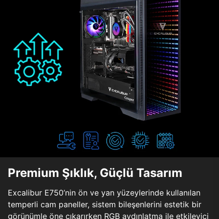
Premium Şıklık, Güçlü Tasarım
Excalibur E750’nin ön ve yan yüzeylerinde kullanılan
temperli cam paneller, sistem bileşenlerini estetik bir
görünümle öne çıkarırken RGB aydınlatma ile etkileyici