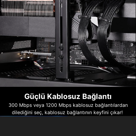
Güçlü Kablosuz Bağlantı
300 Mbps veya 1200 Mbps kablosuz bağlantılardan
dilediğini seç, kablosuz bağlantının keyfini çıkar!