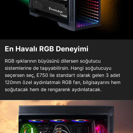
En Havalı RGB Deneyimi
RGB ışıklarının büyüsünü dilersen soğutucu
sistemlerine de taşıyabilirsin. Hangi soğutucuyu
seçersen seç, E750 ile standart olarak gelen 3 adet
120mm özel aydınlatmalı RGB fan, bilgisayarını hem
soğutacak hem de rengarenk aydınlatacak.