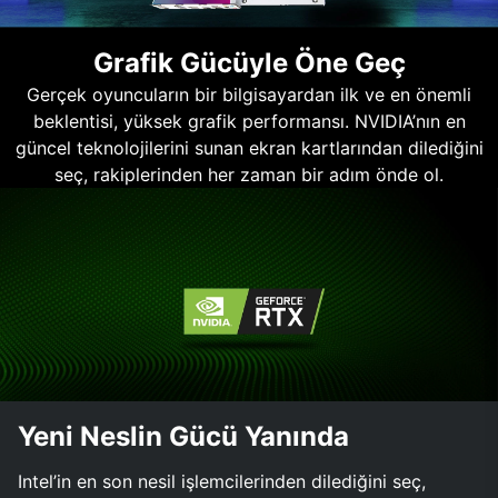
Grafik Gücüyle Öne Geç
Gerçek oyuncuların bir bilgisayardan ilk ve en önemli
beklentisi, yüksek grafik performansı. NVIDIA’nın en
güncel teknolojilerini sunan ekran kartlarından dilediğini
seç, rakiplerinden her zaman bir adım önde ol.
Yeni Neslin Gücü Yanında
Intel’in en son nesil işlemcilerinden dilediğini seç,