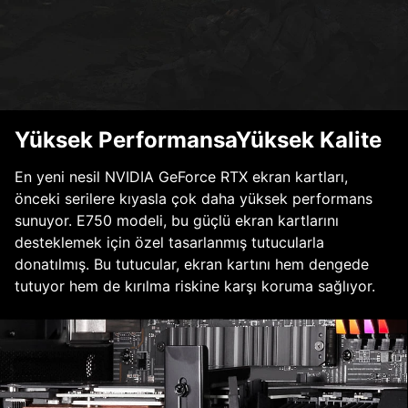
Yüksek PerformansaYüksek Kalite
En yeni nesil NVIDIA GeForce RTX ekran kartları,
önceki serilere kıyasla çok daha yüksek performans
sunuyor. E750 modeli, bu güçlü ekran kartlarını
desteklemek için özel tasarlanmış tutucularla
donatılmış. Bu tutucular, ekran kartını hem dengede
tutuyor hem de kırılma riskine karşı koruma sağlıyor.