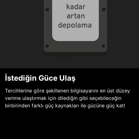
İstediğin Güce Ulaş
Tercihlerine göre şekillenen bilgisayarını en üst düzey
verime ulaştırmak için dilediğin gibi seçebileceğin
birbirinden farklı güç kaynakları ile gücüne güç kat!