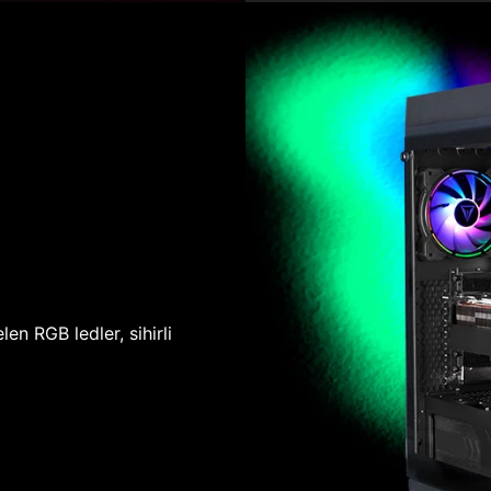
len RGB ledler, sihirli