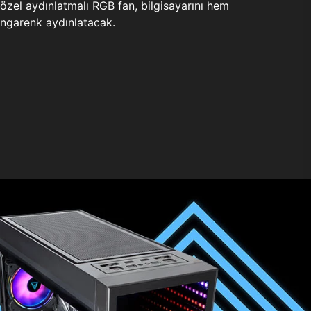
zel aydınlatmalı RGB fan, bilgisayarını hem
ngarenk aydınlatacak.