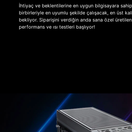
İhtiyaç ve beklentilerine en uygun bilgisayara sahi
birbirleriyle en uyumlu şekilde çalışacak, en üst kali
bekliyor. Siparişini verdiğin anda sana özel üretile
performans ve ısı testleri başlıyor!