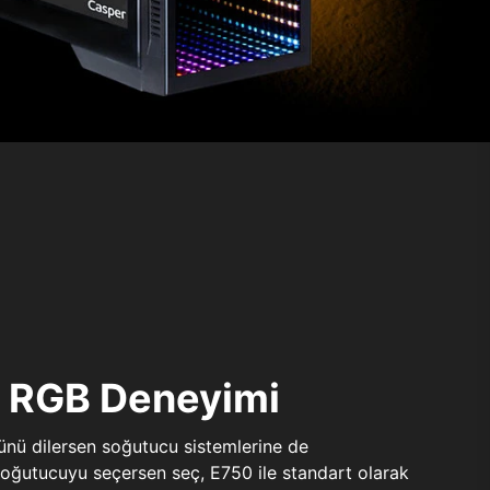
ı RGB Deneyimi
sünü dilersen soğutucu sistemlerine de
 soğutucuyu seçersen seç, E750 ile standart olarak