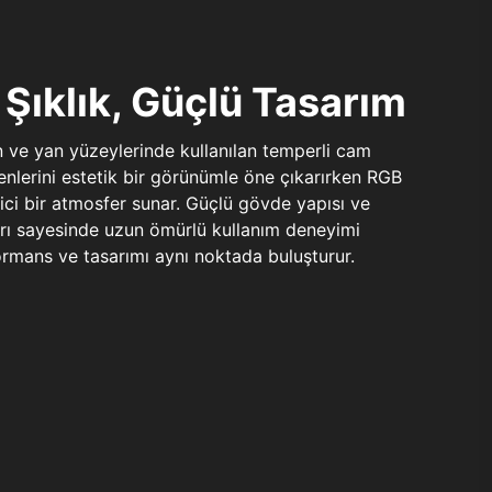
Şıklık, Güçlü Tasarım
n ve yan yüzeylerinde kullanılan temperli cam
şenlerini estetik bir görünümle öne çıkarırken RGB
yici bir atmosfer sunar. Güçlü gövde yapısı ve
ları sayesinde uzun ömürlü kullanım deneyimi
rmans ve tasarımı aynı noktada buluşturur.