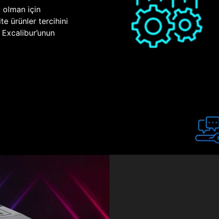
p olman için
te ürünler tercihini
n Excalibur’unun