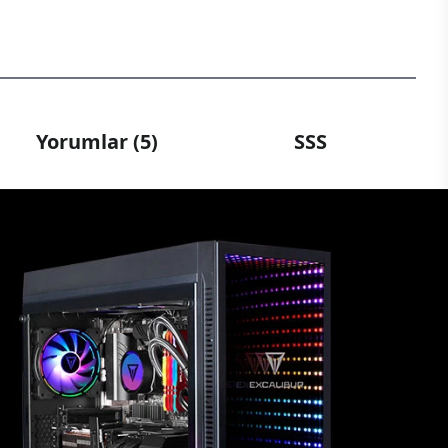
Yorumlar (5)
SSS