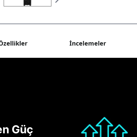
Özellikler
İncelemeler
nen Güç