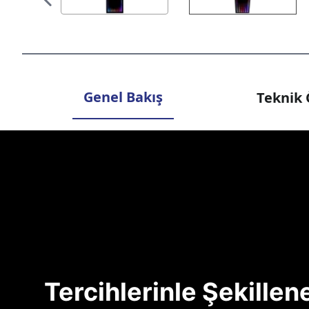
Genel Bakış
Teknik 
Tercihlerinle Şekille