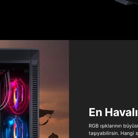
En Haval
RGB ışıklarının büyü
taşıyabilirsin. Hangi