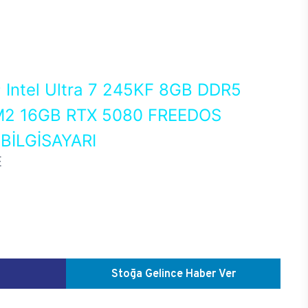
0
Intel Ultra 7 245KF 8GB DDR5
2 16GB RTX 5080 FREEDOS
İLGİSAYARI
E
Stoğa Gelince Haber Ver