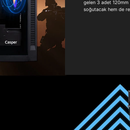
gelen 3 adet 120mm ö
soğutacak hem de re