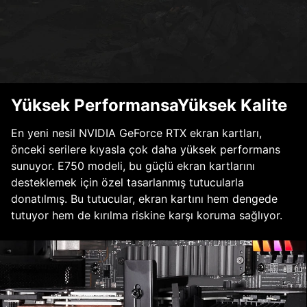
Yüksek PerformansaYüksek Kalite
En yeni nesil NVIDIA GeForce RTX ekran kartları,
önceki serilere kıyasla çok daha yüksek performans
sunuyor. E750 modeli, bu güçlü ekran kartlarını
desteklemek için özel tasarlanmış tutucularla
donatılmış. Bu tutucular, ekran kartını hem dengede
tutuyor hem de kırılma riskine karşı koruma sağlıyor.