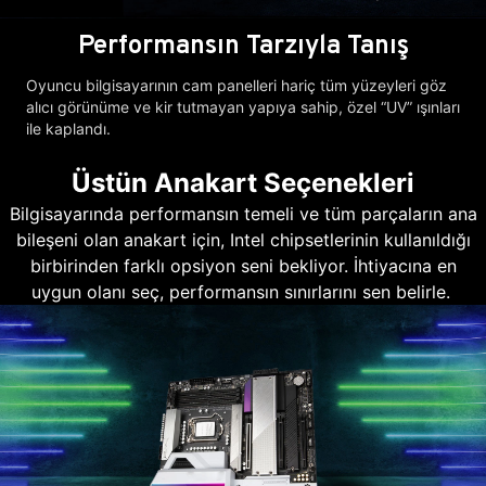
Performansın Tarzıyla Tanış
Oyuncu bilgisayarının cam panelleri hariç tüm yüzeyleri göz
alıcı görünüme ve kir tutmayan yapıya sahip, özel “UV” ışınları
ile kaplandı.
Üstün Anakart Seçenekleri
Bilgisayarında performansın temeli ve tüm parçaların ana
bileşeni olan anakart için, Intel chipsetlerinin kullanıldığı
birbirinden farklı opsiyon seni bekliyor. İhtiyacına en
uygun olanı seç, performansın sınırlarını sen belirle.