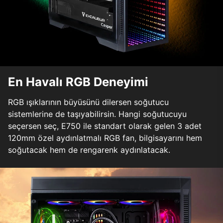
En Havalı RGB Deneyimi
RGB ışıklarının büyüsünü dilersen soğutucu
sistemlerine de taşıyabilirsin. Hangi soğutucuyu
seçersen seç, E750 ile standart olarak gelen 3 adet
120mm özel aydınlatmalı RGB fan, bilgisayarını hem
soğutacak hem de rengarenk aydınlatacak.