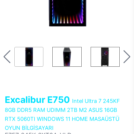
Excalibur E750
Intel Ultra 7 245KF
8GB DDR5 RAM UDIMM 2TB M2 ASUS 16GB
RTX 5060TI WINDOWS 11 HOME MASAÜSTÜ
OYUN BİLGİSAYARI