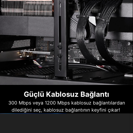
Güçlü Kablosuz Bağlantı
300 Mbps veya 1200 Mbps kablosuz bağlantılardan
dilediğini seç, kablosuz bağlantının keyfini çıkar!