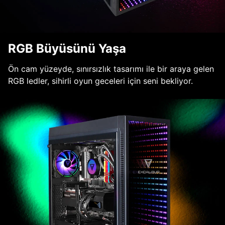
RGB Büyüsünü Yaşa
Ön cam yüzeyde, sınırsızlık tasarımı ile bir araya gelen
RGB ledler, sihirli oyun geceleri için seni bekliyor.