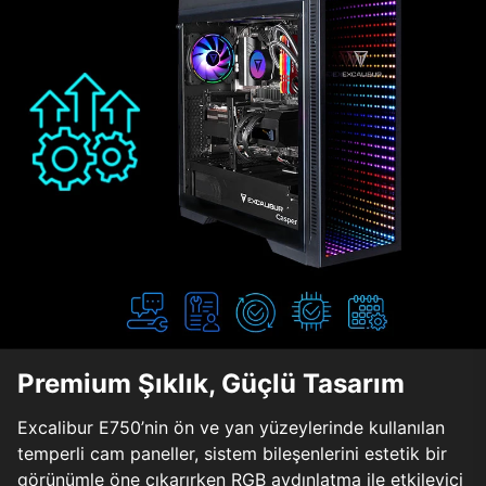
Premium Şıklık, Güçlü Tasarım
Excalibur E750’nin ön ve yan yüzeylerinde kullanılan
temperli cam paneller, sistem bileşenlerini estetik bir
görünümle öne çıkarırken RGB aydınlatma ile etkileyici