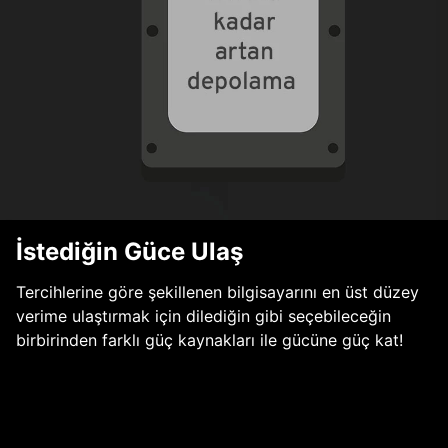
İstediğin Güce Ulaş
Tercihlerine göre şekillenen bilgisayarını en üst düzey
verime ulaştırmak için dilediğin gibi seçebileceğin
birbirinden farklı güç kaynakları ile gücüne güç kat!