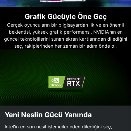
Grafik Gücüyle Öne Geç
Gerçek oyuncuların bir bilgisayardan ilk ve en önemli
beklentisi, yüksek grafik performansı. NVIDIA’nın en
güncel teknolojilerini sunan ekran kartlarından dilediğini
seç, rakiplerinden her zaman bir adım önde ol.
Yeni Neslin Gücü Yanında
Intel’in en son nesil işlemcilerinden dilediğini seç,