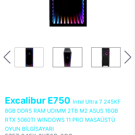
Excalibur E750
Intel Ultra 7 245KF
8GB DDR5 RAM UDIMM 2TB M2 ASUS 16GB
RTX 5060TI WINDOWS 11 PRO MASAÜSTÜ
OYUN BİLGİSAYARI