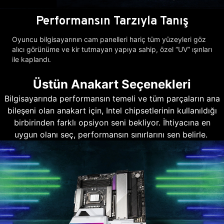
Performansın Tarzıyla Tanış
Oyuncu bilgisayarının cam panelleri hariç tüm yüzeyleri göz
alıcı görünüme ve kir tutmayan yapıya sahip, özel “UV” ışınları
ile kaplandı.
Üstün Anakart Seçenekleri
Bilgisayarında performansın temeli ve tüm parçaların ana
bileşeni olan anakart için, Intel chipsetlerinin kullanıldığı
birbirinden farklı opsiyon seni bekliyor. İhtiyacına en
uygun olanı seç, performansın sınırlarını sen belirle.