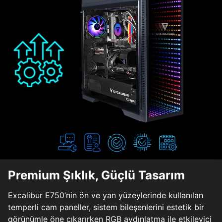
Premium Şıklık, Güçlü Tasarım
Excalibur E750’nin ön ve yan yüzeylerinde kullanılan
temperli cam paneller, sistem bileşenlerini estetik bir
görünümle öne çıkarırken RGB aydınlatma ile etkileyici