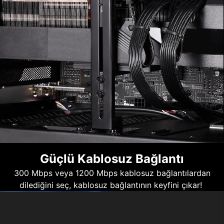
Güçlü Kablosuz Bağlantı
300 Mbps veya 1200 Mbps kablosuz bağlantılardan
dilediğini seç, kablosuz bağlantının keyfini çıkar!