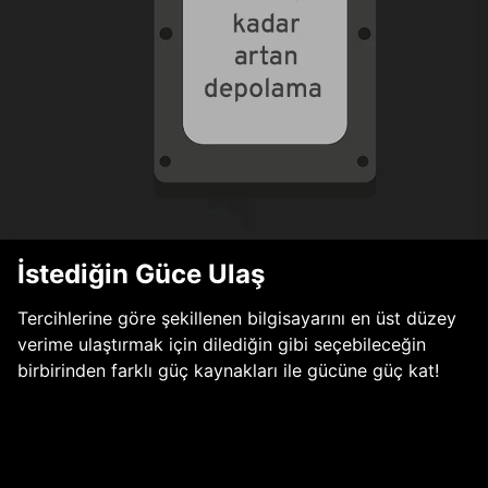
İstediğin Güce Ulaş
Tercihlerine göre şekillenen bilgisayarını en üst düzey
verime ulaştırmak için dilediğin gibi seçebileceğin
birbirinden farklı güç kaynakları ile gücüne güç kat!