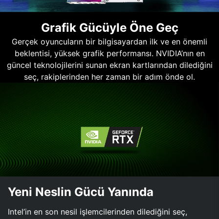
Grafik Gücüyle Öne Geç
Gerçek oyuncuların bir bilgisayardan ilk ve en önemli
beklentisi, yüksek grafik performansı. NVIDIA’nın en
güncel teknolojilerini sunan ekran kartlarından dilediğini
seç, rakiplerinden her zaman bir adım önde ol.
Yeni Neslin Gücü Yanında
Intel’in en son nesil işlemcilerinden dilediğini seç,