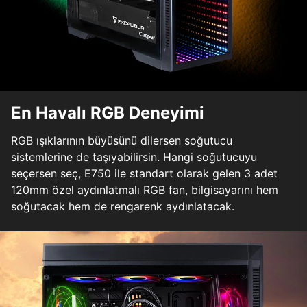
En Havalı RGB Deneyimi
RGB ışıklarının büyüsünü dilersen soğutucu
sistemlerine de taşıyabilirsin. Hangi soğutucuyu
seçersen seç, E750 ile standart olarak gelen 3 adet
120mm özel aydınlatmalı RGB fan, bilgisayarını hem
soğutacak hem de rengarenk aydınlatacak.