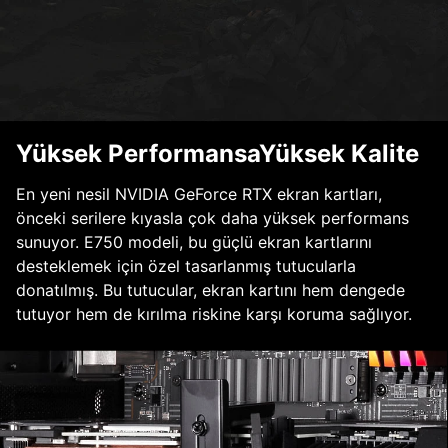
Yüksek PerformansaYüksek Kalite
En yeni nesil NVIDIA GeForce RTX ekran kartları,
önceki serilere kıyasla çok daha yüksek performans
sunuyor. E750 modeli, bu güçlü ekran kartlarını
desteklemek için özel tasarlanmış tutucularla
donatılmış. Bu tutucular, ekran kartını hem dengede
tutuyor hem de kırılma riskine karşı koruma sağlıyor.