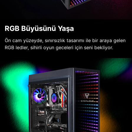
RGB Büyüsünü Yaşa
Ön cam yüzeyde, sınırsızlık tasarımı ile bir araya gelen
RGB ledler, sihirli oyun geceleri için seni bekliyor.